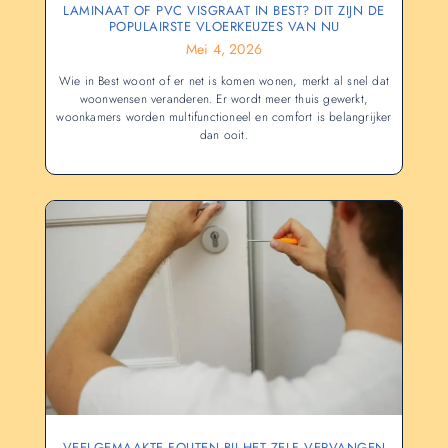
LAMINAAT OF PVC VISGRAAT IN BEST? DIT ZIJN DE
POPULAIRSTE VLOERKEUZES VAN NU
Mei 4, 2026
Wie in Best woont of er net is komen wonen, merkt al snel dat
woonwensen veranderen. Er wordt meer thuis gewerkt,
woonkamers worden multifunctioneel en comfort is belangrijker
dan ooit.
VEELGEMAAKTE FOUTEN BIJ HET ZELF VERVANGEN