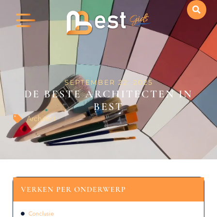
SEPTEMBER 22, 2025
DE BESTE ARCHITECTEN IN
BEST
Architect
VERKEN PER ONDERWERP
Conclusie