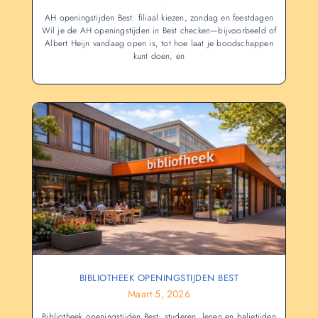
AH openingstijden Best: filiaal kiezen, zondag en feestdagen
Wil je de AH openingstijden in Best checken—bijvoorbeeld of
Albert Heijn vandaag open is, tot hoe laat je boodschappen
kunt doen, en
BIBLIOTHEEK OPENINGSTIJDEN BEST
Maart 5, 2026
Bibliotheek openingstijden Best: studeren, lenen en balietijden