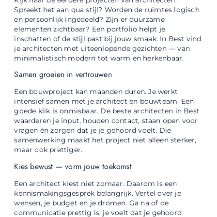
Spreekt het aan qua stijl? Worden de ruimtes logisch
en persoonlijk ingedeeld? Zijn er duurzame
elementen zichtbaar? Een portfolio helpt je
inschatten of de stijl past bij jouw smaak. In Best vind
je architecten met uiteenlopende gezichten — van
minimalistisch modern tot warm en herkenbaar.
Samen groeien in vertrouwen
Een bouwproject kan maanden duren. Je werkt
intensief samen met je architect en bouwteam. Een
goede klik is onmisbaar. De beste architecten in Best
waarderen je input, houden contact, staan open voor
vragen én zorgen dat je je gehoord voelt. Die
samenwerking maakt het project niet alleen sterker,
maar ook prettiger.
Kies bewust — vorm jouw toekomst
Een architect kiest niet zomaar. Daarom is een
kennismakingsgesprek belangrijk. Vertel over je
wensen, je budget en je dromen. Ga na of de
communicatie prettig is, je voelt dat je gehoord