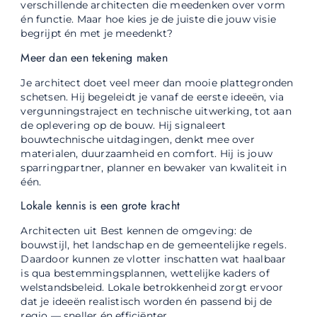
verschillende architecten die meedenken over vorm
én functie. Maar hoe kies je de juiste die jouw visie
begrijpt én met je meedenkt?
Meer dan een tekening maken
Je architect doet veel meer dan mooie plattegronden
schetsen. Hij begeleidt je vanaf de eerste ideeën, via
vergunningstraject en technische uitwerking, tot aan
de oplevering op de bouw. Hij signaleert
bouwtechnische uitdagingen, denkt mee over
materialen, duurzaamheid en comfort. Hij is jouw
sparringpartner, planner en bewaker van kwaliteit in
één.
Lokale kennis is een grote kracht
Architecten uit Best kennen de omgeving: de
bouwstijl, het landschap en de gemeentelijke regels.
Daardoor kunnen ze vlotter inschatten wat haalbaar
is qua bestemmingsplannen, wettelijke kaders of
welstandsbeleid. Lokale betrokkenheid zorgt ervoor
dat je ideeën realistisch worden én passend bij de
regio — sneller én efficiënter.