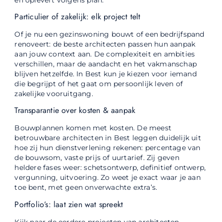
Particulier of zakelijk: elk project telt
Of je nu een gezinswoning bouwt of een bedrijfspand
renoveert: de beste architecten passen hun aanpak
aan jouw context aan. De complexiteit en ambities
verschillen, maar de aandacht en het vakmanschap
blijven hetzelfde. In Best kun je kiezen voor iemand
die begrijpt of het gaat om persoonlijk leven of
zakelijke vooruitgang.
Transparantie over kosten & aanpak
Bouwplannen komen met kosten. De meest
betrouwbare architecten in Best leggen duidelijk uit
hoe zij hun dienstverlening rekenen: percentage van
de bouwsom, vaste prijs of uurtarief. Zij geven
heldere fases weer: schetsontwerp, definitief ontwerp,
vergunning, uitvoering. Zo weet je exact waar je aan
toe bent, met geen onverwachte extra’s.
Portfolio’s: laat zien wat spreekt
Kijk naar de eerdere projecten van architecten.