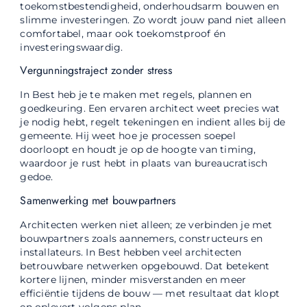
toekomstbestendigheid, onderhoudsarm bouwen en
slimme investeringen. Zo wordt jouw pand niet alleen
comfortabel, maar ook toekomstproof én
investeringswaardig.
Vergunningstraject zonder stress
In Best heb je te maken met regels, plannen en
goedkeuring. Een ervaren architect weet precies wat
je nodig hebt, regelt tekeningen en indient alles bij de
gemeente. Hij weet hoe je processen soepel
doorloopt en houdt je op de hoogte van timing,
waardoor je rust hebt in plaats van bureaucratisch
gedoe.
Samenwerking met bouwpartners
Architecten werken niet alleen; ze verbinden je met
bouwpartners zoals aannemers, constructeurs en
installateurs. In Best hebben veel architecten
betrouwbare netwerken opgebouwd. Dat betekent
kortere lijnen, minder misverstanden en meer
efficiëntie tijdens de bouw — met resultaat dat klopt
en oplevert volgens plan.