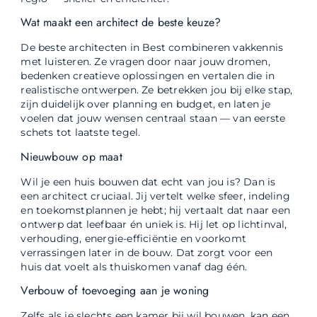
Wat maakt een architect de beste keuze?
De beste architecten in Best combineren vakkennis
met luisteren. Ze vragen door naar jouw dromen,
bedenken creatieve oplossingen en vertalen die in
realistische ontwerpen. Ze betrekken jou bij elke stap,
zijn duidelijk over planning en budget, en laten je
voelen dat jouw wensen centraal staan — van eerste
schets tot laatste tegel.
Nieuwbouw op maat
Wil je een huis bouwen dat echt van jou is? Dan is
een architect cruciaal. Jij vertelt welke sfeer, indeling
en toekomstplannen je hebt; hij vertaalt dat naar een
ontwerp dat leefbaar én uniek is. Hij let op lichtinval,
verhouding, energie-efficiëntie en voorkomt
verrassingen later in de bouw. Dat zorgt voor een
huis dat voelt als thuiskomen vanaf dag één.
Verbouw of toevoeging aan je woning
Zelfs als je slechts een kamer bij wil bouwen, kan een