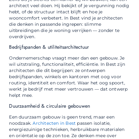
architect veel doen. Hij bekijkt of je vergunning nodig
hebt, of de structuur intact blijft en hoe je
wooncomfort verbetert. In Best vind je architecten
die denken in passende ingrepen: slimme
uitbreidingen die je woning verrijken — zonder te
overdrijven.
Bedrijfspanden & utiliteitsarchitectuur
Ondernemerschap vraagt meer dan een gebouw. Je
wil uitstraling, functionaliteit, efficiëntie. In Best zijn
architecten die dit begrijpen: ze ontwerpen
bedrijfspanden, winkels en kantoren met oog voor
routing, identiteit en comfort. Waar het oog spoort,
werkt je bedrijf met meer vertrouwen — dat ontwerp
helpt mee.
Duurzaamheid & circulaire gebouwen
Een duurzaam gebouw is geen trend, maar een
noodzaak.
Architecten in Best
passen isolatie,
energiezuinige technieken, herbruikbare materialen
en oriëntatie op de zon toe. Ze denken mee over