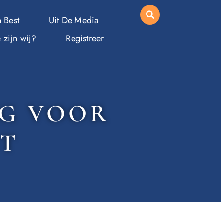
 Best
Uit De Media
 zijn wij?
Registreer
G VOOR
ST