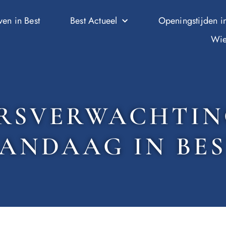
ven in Best
Best Actueel
Openingstijden in
Wie
ERSVERWACHTIN
ANDAAG IN BE