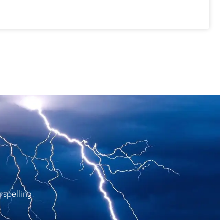
rspelling.