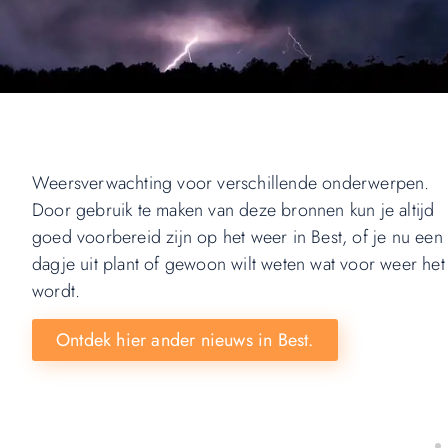
Weersverwachting voor verschillende onderwerpen.
Door gebruik te maken van deze bronnen kun je altijd
goed voorbereid zijn op het weer in Best, of je nu een
dagje uit plant of gewoon wilt weten wat voor weer het
wordt.
Ontdek hier ander nieuws in Best.