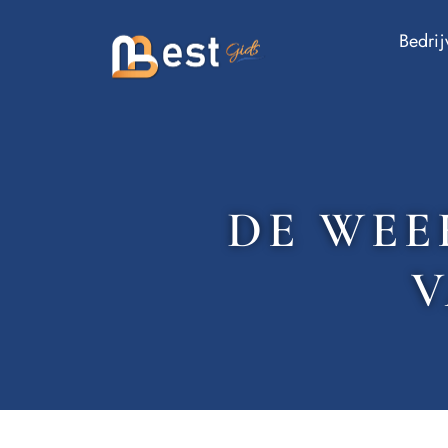
Bedrij
DE WE
V