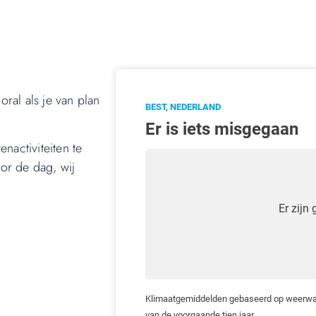
ral als je van plan
nactiviteiten te
or de dag, wij