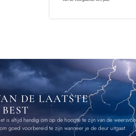
VAN DE LAATSTE
 BEST
t is altijd handig om op de hoogte te zijn van de weersvoo
t om goed voorbereid te zijn wanneer je de deur uitgaat.