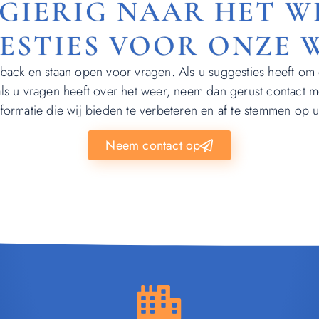
SGIERIG NAAR HET WE
GESTIES VOOR ONZE 
ack en staan open voor vragen. Als u suggesties heeft o
als u vragen heeft over het weer, neem dan gerust contact m
formatie die wij bieden te verbeteren en af te stemmen op 
Neem contact op