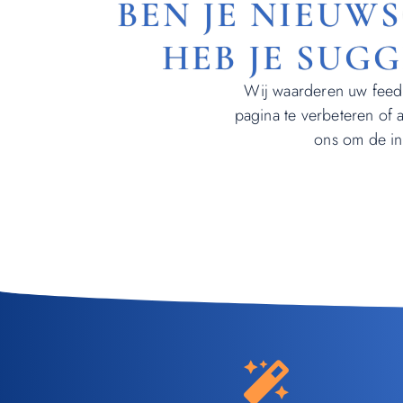
BEN JE NIEUW
HEB JE SUG
Wij waarderen uw feedb
pagina te verbeteren of 
ons om de in