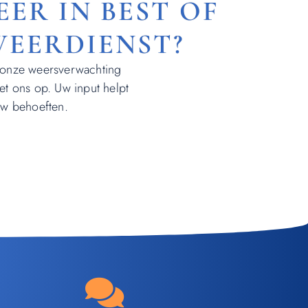
ER IN BEST OF
WEERDIENST?
m onze weersverwachting
et ons op. Uw input helpt
uw behoeften.