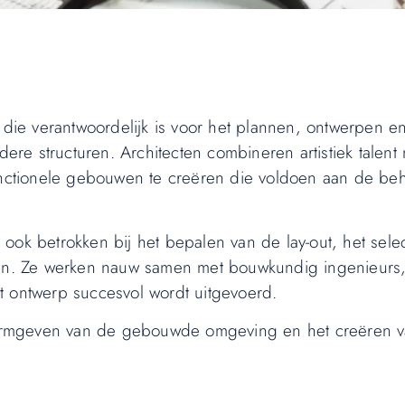
die verantwoordelijk is voor het plannen, ontwerpen e
e structuren. Architecten combineren artistiek talent
functionele gebouwen te creëren die voldoen aan de be
ook betrokken bij het bepalen van de lay-out, het sele
iten. Ze werken nauw samen met bouwkundig ingenieur
t ontwerp succesvol wordt uitgevoerd.
t vormgeven van de gebouwde omgeving en het creëren v
.