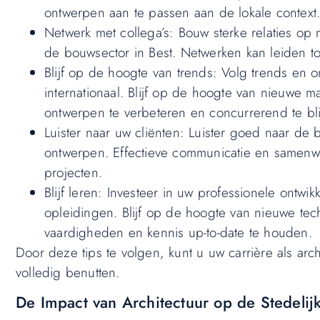
ontwerpen aan te passen aan de lokale context
Netwerk met collega’s: Bouw sterke relaties op
de bouwsector in Best. Netwerken kan leiden t
Blijf op de hoogte van trends: Volg trends en o
internationaal. Blijf op de hoogte van nieuwe 
ontwerpen te verbeteren en concurrerend te bli
Luister naar uw cliënten: Luister goed naar de
ontwerpen. Effectieve communicatie en samenwer
projecten.
Blijf leren: Investeer in uw professionele ont
opleidingen. Blijf op de hoogte van nieuwe t
vaardigheden en kennis up-to-date te houden.
Door deze tips te volgen, kunt u uw carrière als ar
volledig benutten.
De Impact van Architectuur op de Stedelij