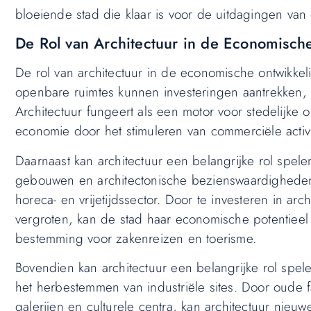
bloeiende stad die klaar is voor de uitdagingen van
De Rol van Architectuur in de Economisch
De rol van architectuur in de economische ontwikke
openbare ruimtes kunnen investeringen aantrekken,
Architectuur fungeert als een motor voor stedelijke 
economie door het stimuleren van commerciële activ
Daarnaast kan architectuur een belangrijke rol spele
gebouwen en architectonische bezienswaardigheden 
horeca- en vrijetijdssector. Door te investeren in ar
vergroten, kan de stad haar economische potentieel 
bestemming voor zakenreizen en toerisme.
Bovendien kan architectuur een belangrijke rol spele
het herbestemmen van industriële sites. Door oude 
galerijen en culturele centra, kan architectuur nieu