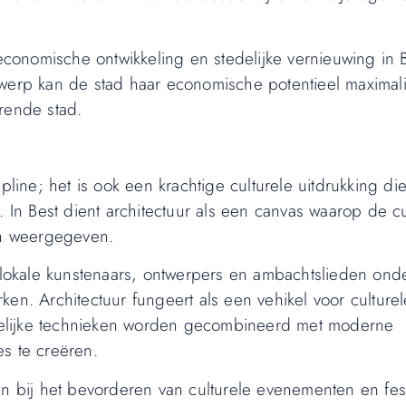
 economische ontwikkeling en stedelijke vernieuwing in 
twerp kan de stad haar economische potentieel maximal
rende stad.
pline; het is ook een krachtige culturele uitdrukking di
. In Best dient architectuur als een canvas waarop de cu
en weergegeven.
e lokale kunstenaars, ontwerpers en ambachtslieden ond
en. Architectuur fungeert als een vehikel voor culturel
chtelijke technieken worden gecombineerd met moderne
s te creëren.
n bij het bevorderen van culturele evenementen en fest