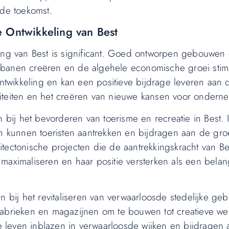
 de toekomst.
e Ontwikkeling van Best
ling van Best is significant. Goed ontworpen gebouwen
 banen creëren en de algehele economische groei stim
ontwikkeling en kan een positieve bijdrage leveren aan 
iteiten en het creëren van nieuwe kansen voor ondern
n bij het bevorderen van toerisme en recreatie in Best. 
kunnen toeristen aantrekken en bijdragen aan de gro
chitectonische projecten die de aantrekkingskracht van Be
maximaliseren en haar positie versterken als een belang
n bij het revitaliseren van verwaarloosde stedelijke ge
fabrieken en magazijnen om te bouwen tot creatieve we
we leven inblazen in verwaarloosde wijken en bijdragen