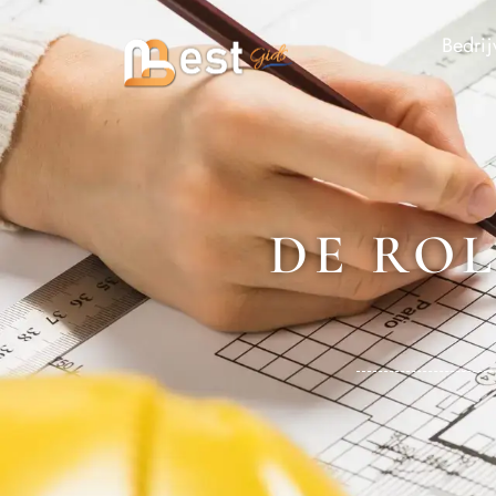
Bedrij
DE RO