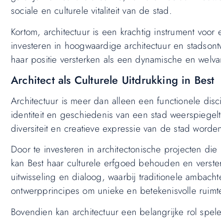
sociale en culturele vitaliteit van de stad.
Kortom, architectuur is een krachtig instrument voor
investeren in hoogwaardige architectuur en stadson
haar positie versterken als een dynamische en welva
Architect als Culturele Uitdrukking in Best
Architectuur is meer dan alleen een functionele disci
identiteit en geschiedenis van een stad weerspiegelt
diversiteit en creatieve expressie van de stad word
Door te investeren in architectonische projecten di
kan Best haar culturele erfgoed behouden en versterk
uitwisseling en dialoog, waarbij traditionele amba
ontwerpprincipes om unieke en betekenisvolle ruimte
Bovendien kan architectuur een belangrijke rol spele