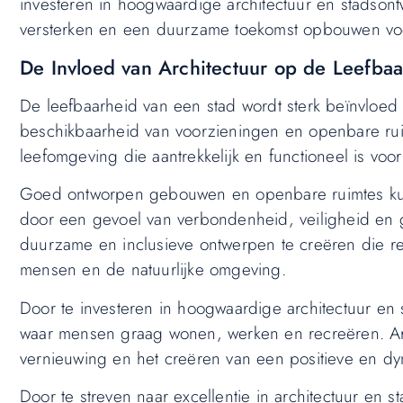
investeren in hoogwaardige architectuur en stadsontw
versterken en een duurzame toekomst opbouwen voo
De Invloed van Architectuur op de Leefbaa
De leefbaarheid van een stad wordt sterk beïnvloe
beschikbaarheid van voorzieningen en openbare ruimt
leefomgeving die aantrekkelijk en functioneel is voo
Goed ontworpen gebouwen en openbare ruimtes ku
door een gevoel van verbondenheid, veiligheid en 
duurzame en inclusieve ontwerpen te creëren die 
mensen en de natuurlijke omgeving.
Door te investeren in hoogwaardige architectuur en 
waar mensen graag wonen, werken en recreëren. Archi
vernieuwing en het creëren van een positieve en dy
Door te streven naar excellentie in architectuur en 