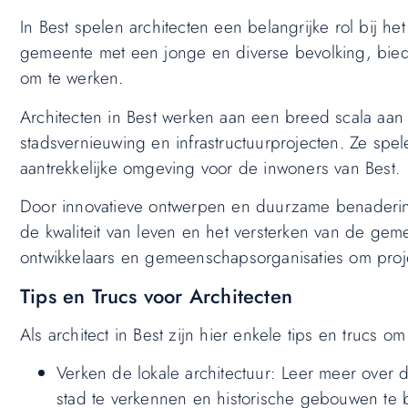
In Best spelen architecten een belangrijke rol bij 
gemeente met een jonge en diverse bevolking, bied
om te werken.
Architecten in Best werken aan een breed scala aa
stadsvernieuwing en infrastructuurprojecten. Ze spel
aantrekkelijke omgeving voor de inwoners van Best.
Door innovatieve ontwerpen en duurzame benadering
de kwaliteit van leven en het versterken van de ge
ontwikkelaars en gemeenschapsorganisaties om proje
Tips en Trucs voor Architecten
Als architect in Best zijn hier enkele tips en trucs om
Verken de lokale architectuur: Leer meer over 
stad te verkennen en historische gebouwen te 