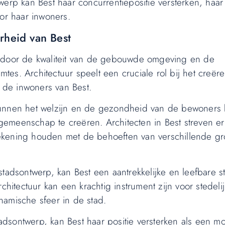
erp kan Best haar concurrentiepositie versterken, haar i
r haar inwoners.
rheid van Best
d door de kwaliteit van de gebouwde omgeving en de
es. Architectuur speelt een cruciale rol bij het creër
r de inwoners van Best.
nnen het welzijn en de gezondheid van de bewoners
gemeenschap te creëren. Architecten in Best streven e
rekening houden met de behoeften van verschillende g
stadsontwerp, kan Best een aantrekkelijke en leefbare 
tectuur kan een krachtig instrument zijn voor stedeli
namische sfeer in de stad.
stadsontwerp, kan Best haar positie versterken als een 