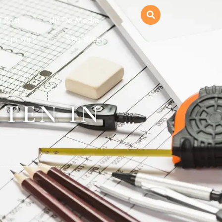
 Best
Uit De Media
 zijn wij?
Registreer
TEN IN