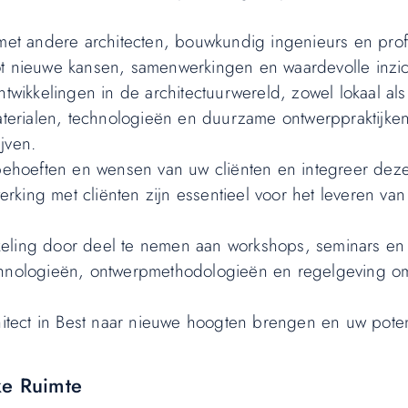
.
 met andere architecten, bouwkundig ingenieurs en prof
ot nieuwe kansen, samenwerkingen en waardevolle inzic
ntwikkelingen in de architectuurwereld, zowel lokaal als
materialen, technologieën en duurzame ontwerppraktijk
jven.
 behoeften en wensen van uw cliënten en integreer dez
king met cliënten zijn essentieel voor het leveren van
wikkeling door deel te nemen aan workshops, seminars en
echnologieën, ontwerpmethodologieën en regelgeving 
chitect in Best naar nieuwe hoogten brengen en uw poten
ke Ruimte