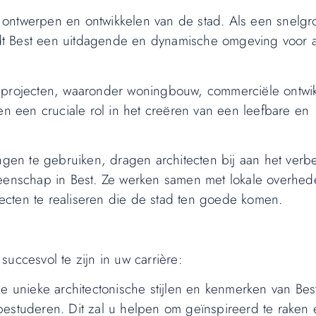
het ontwerpen en ontwikkelen van de stad. Als een snelg
t Best een uitdagende en dynamische omgeving voor a
n projecten, waaronder woningbouw, commerciële ontwi
en een cruciale rol in het creëren van een leefbare en
en te gebruiken, dragen architecten bij aan het verb
meenschap in Best. Ze werken samen met lokale overhed
cten te realiseren die de stad ten goede komen.
 succesvol te zijn in uw carrière:
de unieke architectonische stijlen en kenmerken van Be
bestuderen. Dit zal u helpen om geïnspireerd te raken