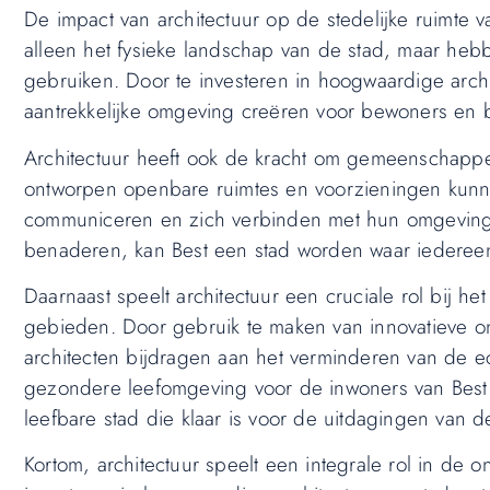
De impact van architectuur op de stedelijke ruimte v
alleen het fysieke landschap van de stad, maar he
gebruiken. Door te investeren in hoogwaardige archi
aantrekkelijke omgeving creëren voor bewoners en 
Architectuur heeft ook de kracht om gemeenschappe
ontworpen openbare ruimtes en voorzieningen kun
communiceren en zich verbinden met hun omgeving. 
benaderen, kan Best een stad worden waar iedereen z
Daarnaast speelt architectuur een cruciale rol bij h
gebieden. Door gebruik te maken van innovatieve on
architecten bijdragen aan het verminderen van de 
gezondere leefomgeving voor de inwoners van Best. 
leefbare stad die klaar is voor de uitdagingen van 
Kortom, architectuur speelt een integrale rol in de o