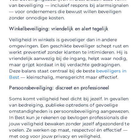
van beveiliging — inclusief respons bij alarmsignalen
— voor ondernemers die bewust willen beveiligen
zonder onnodige kosten.
Winkelbeveiliging: vriendelijk en alert tegelijk
Veiligheid in winkels is gevoeliger dan in andere
omgevingen. Een geschikte beveiliger schept rust en
werkt preventief zonder klanten te intimideren. Hij is
vriendelijk aanwezig bij de ingang, helpt waar nodig,
maar grijpt kordaat in bij verdachte gedragingen.
Deze balans staat centraal bij de beste
beveiligers in
Best
— kleinschalig, mensgericht maar effectief.
Persoonsbeveiliging: discreet en professioneel
Soms komt veiligheid heel dicht bij jezelf. In gevallen
van bedreiging, publieke optredens of gevoelige
omstandigheden is persoonsbeveiliging aangewezen.
In Best kun je rekenen op bevlogen professionals die
jouw veiligheid bewaken zonder jezelf afgezonderd te
voelen. Ze werken op maat, respectvol én effectief —
met oog voor jouw privacy en veiligheid.