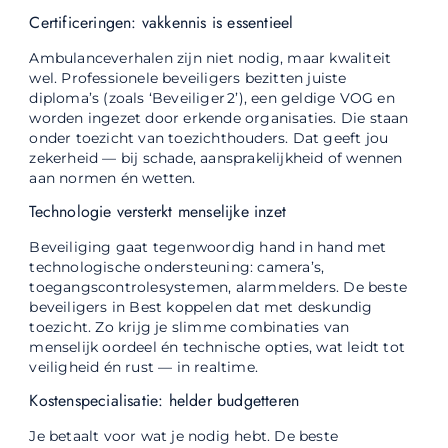
Certificeringen: vakkennis is essentieel
Ambulanceverhalen zijn niet nodig, maar kwaliteit
wel. Professionele beveiligers bezitten juiste
diploma’s (zoals ‘Beveiliger 2’), een geldige VOG en
worden ingezet door erkende organisaties. Die staan
onder toezicht van toezichthouders. Dat geeft jou
zekerheid — bij schade, aansprakelijkheid of wennen
aan normen én wetten.
Technologie versterkt menselijke inzet
Beveiliging gaat tegenwoordig hand in hand met
technologische ondersteuning: camera’s,
toegangscontrolesystemen, alarmmelders. De beste
beveiligers in Best koppelen dat met deskundig
toezicht. Zo krijg je slimme combinaties van
menselijk oordeel én technische opties, wat leidt tot
veiligheid én rust — in realtime.
Kostenspecialisatie: helder budgetteren
Je betaalt voor wat je nodig hebt. De beste