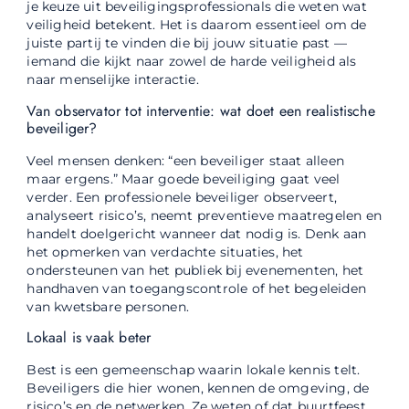
je keuze uit beveiligingsprofessionals die weten wat
veiligheid betekent. Het is daarom essentieel om de
juiste partij te vinden die bij jouw situatie past —
iemand die kijkt naar zowel de harde veiligheid als
naar menselijke interactie.
Van observator tot interventie: wat doet een realistische
beveiliger?
Veel mensen denken: “een beveiliger staat alleen
maar ergens.” Maar goede beveiliging gaat veel
verder. Een professionele beveiliger observeert,
analyseert risico’s, neemt preventieve maatregelen en
handelt doelgericht wanneer dat nodig is. Denk aan
het opmerken van verdachte situaties, het
ondersteunen van het publiek bij evenementen, het
handhaven van toegangscontrole of het begeleiden
van kwetsbare personen.
Lokaal is vaak beter
Best is een gemeenschap waarin lokale kennis telt.
Beveiligers die hier wonen, kennen de omgeving, de
risico’s en de netwerken. Ze weten of dat buurtfeest