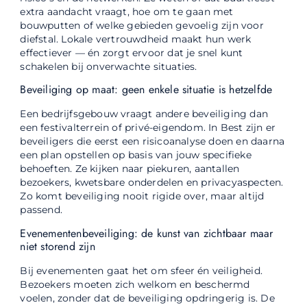
extra aandacht vraagt, hoe om te gaan met
bouwputten of welke gebieden gevoelig zijn voor
diefstal. Lokale vertrouwdheid maakt hun werk
effectiever — én zorgt ervoor dat je snel kunt
schakelen bij onverwachte situaties.
Beveiliging op maat: geen enkele situatie is hetzelfde
Een bedrijfsgebouw vraagt andere beveiliging dan
een festivalterrein of privé-eigendom. In Best zijn er
beveiligers die eerst een risicoanalyse doen en daarna
een plan opstellen op basis van jouw specifieke
behoeften. Ze kijken naar piekuren, aantallen
bezoekers, kwetsbare onderdelen en privacyaspecten.
Zo komt beveiliging nooit rigide over, maar altijd
passend.
Evenementenbeveiliging: de kunst van zichtbaar maar
niet storend zijn
Bij evenementen gaat het om sfeer én veiligheid.
Bezoekers moeten zich welkom en beschermd
voelen, zonder dat de beveiliging opdringerig is. De