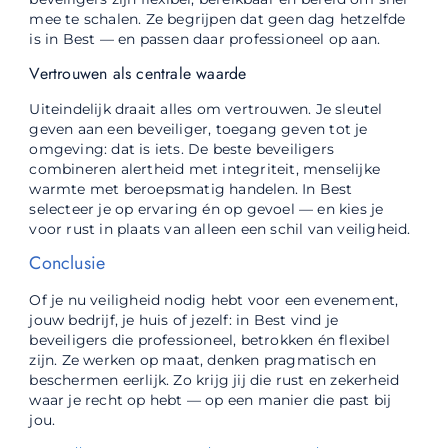
mee te schalen. Ze begrijpen dat geen dag hetzelfde
is in Best — en passen daar professioneel op aan.
Vertrouwen als centrale waarde
Uiteindelijk draait alles om vertrouwen. Je sleutel
geven aan een beveiliger, toegang geven tot je
omgeving: dat is iets. De beste beveiligers
combineren alertheid met integriteit, menselijke
warmte met beroepsmatig handelen. In Best
selecteer je op ervaring én op gevoel — en kies je
voor rust in plaats van alleen een schil van veiligheid.
Conclusie
Of je nu veiligheid nodig hebt voor een evenement,
jouw bedrijf, je huis of jezelf: in Best vind je
beveiligers die professioneel, betrokken én flexibel
zijn. Ze werken op maat, denken pragmatisch en
beschermen eerlijk. Zo krijg jij die rust en zekerheid
waar je recht op hebt — op een manier die past bij
jou.