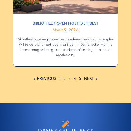
BIBLIOTHEEK OPENINGSTIJDEN BEST
Maart 5, 2026
Bibliotheek openingstijden Best: studeren, lenen en balietijden
Wil je de bibliotheek openingstijden in Best checken—om te
lenen, terug te brengen, te studeren of iets bij de balie te
regelen? Bij
« PREVIOUS
1
2
3
4
5
NEXT »
OPMERKELIJK BEST