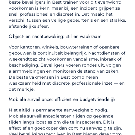
beste beveiligers in Best trainen voor dit evenwicht:
voorkomen is kern, maar bij een incident grijpen ze
snel, professioneel en discreet in. Dat maakt het
verschil tussen een veilige gebeurtenis en een strakke,
afstandelijke sfeer.
Object- en nachtbewaking: stil en waakzaam
Voor kantoren, winkels, bouwterreinen of openbare
gebouwen is continuïteit belangrijk. Nachtdiensten of
weekendtoezicht voorkomen vandalisme, inbraak of
beschadiging. Beveiligers voeren rondes uit, volgen
alarmmeldingen en monitoren de stand van zaken.
De beste vakmensen in Best combineren
waakzaamheid met discrete, professionele inzet — en
dat merk je.
Mobiele surveillance: efficiënt en budgetvriendelijk
Niet altijd is permanente aanwezigheid nodig.
Mobiele surveillancediensten rijden op geplande
tijden langs locaties om die te inspecteren. Dit is
effectief en goedkoper dan continu aanwezig te zijn.
Veel beveiligingsbedrijven in Best bieden deze vorm