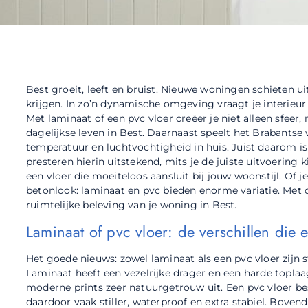
Best groeit, leeft en bruist. Nieuwe woningen schieten uit
krijgen. In zo’n dynamische omgeving vraagt je interieur 
Met laminaat of een pvc vloer creëer je niet alleen sfeer,
dagelijkse leven in Best. Daarnaast speelt het Brabants
temperatuur en luchtvochtigheid in huis. Juist daarom is 
presteren hierin uitstekend, mits je de juiste uitvoering k
een vloer die moeiteloos aansluit bij jouw woonstijl. Of 
betonlook: laminaat en pvc bieden enorme variatie. Met d
ruimtelijke beleving van je woning in Best.
Laminaat of pvc vloer: de verschillen die e
Het goede nieuws: zowel laminaat als een pvc vloer zijn st
Laminaat heeft een vezelrijke drager en een harde toplaag
moderne prints zeer natuurgetrouw uit. Een pvc vloer bes
daardoor vaak stiller, waterproof en extra stabiel. Bove