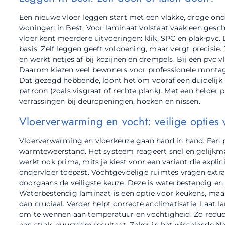
Een nieuwe vloer leggen start met een vlakke, droge onde
woningen in Best. Voor laminaat volstaat vaak een gesc
vloer kent meerdere uitvoeringen: klik, SPC en plak-pvc.
basis. Zelf leggen geeft voldoening, maar vergt precisie
en werkt netjes af bij kozijnen en drempels. Bij een pvc
Daarom kiezen veel bewoners voor professionele montage
Dat gezegd hebbende, loont het om vooraf een duidelijk 
patroon (zoals visgraat of rechte plank). Met een helder p
verrassingen bij deuropeningen, hoeken en nissen.
Vloerverwarming en vocht: veilige opties 
Vloerverwarming en vloerkeuze gaan hand in hand. Een pvc
warmteweerstand. Het systeem reageert snel en gelijkma
werkt ook prima, mits je kiest voor een variant die explic
ondervloer toepast. Vochtgevoelige ruimtes vragen extra
doorgaans de veiligste keuze. Deze is waterbestendig en b
Waterbestendig laminaat is een optie voor keukens, maar
dan cruciaal. Verder helpt correcte acclimatisatie. Laat l
om te wennen aan temperatuur en vochtigheid. Zo reducee
een strak, duurzaam resultaat. Zeker in het wisselende Ne