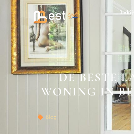
Bedrij
DE BESTE L
WONING IN BE
Blog