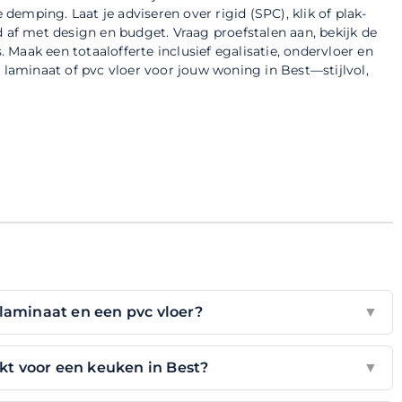
emping. Laat je adviseren over rigid (SPC), klik of plak-
d af met design en budget. Vraag proefstalen aan, bekijk de
. Maak een totaalofferte inclusief egalisatie, ondervloer en
e laminaat of pvc vloer voor jouw woning in Best—stijlvol,
 laminaat en een pvc vloer?
▼
ikt voor een keuken in Best?
▼