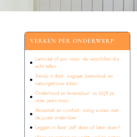
VERKEN PER ONDERWERP
Laminaat of pvc vloer: de verschillen die
echt tellen
Trends in Best: visgraat, betonlook en
natuurgetrouw eiken
Onderhoud en levensduur: zo blijft je
vloer jaren mooi
Akoestiek en comfort: rustig wonen met
de juiste ondervloer
Leggen in Best: zelf doen of laten doen?