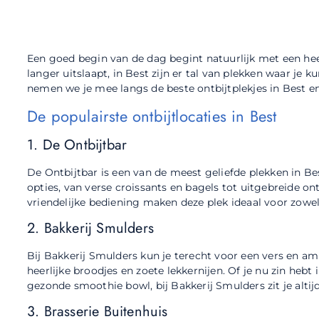
Een goed begin van de dag begint natuurlijk met een heerl
langer uitslaapt, in Best zijn er tal van plekken waar je 
nemen we je mee langs de beste ontbijtplekjes in Best en 
De populairste ontbijtlocaties in Best
1. De Ontbijtbar
De Ontbijtbar is een van de meest geliefde plekken in Be
opties, van verse croissants en bagels tot uitgebreide ontb
vriendelijke bediening maken deze plek ideaal voor zowel
2. Bakkerij Smulders
Bij Bakkerij Smulders kun je terecht voor een vers en amb
heerlijke broodjes en zoete lekkernijen. Of je nu zin heb
gezonde smoothie bowl, bij Bakkerij Smulders zit je altij
3. Brasserie Buitenhuis