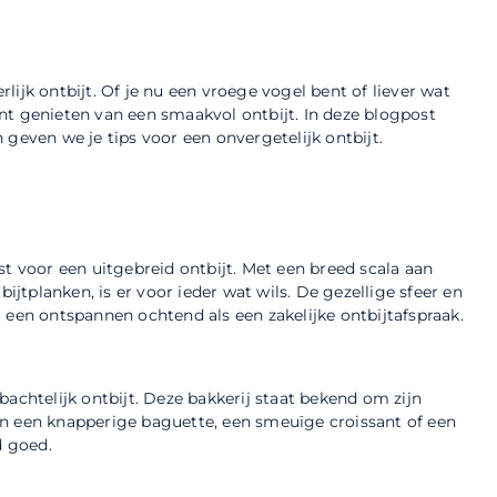
ijk ontbijt. Of je nu een vroege vogel bent of liever wat
kunt genieten van een smaakvol ontbijt. In deze blogpost
geven we je tips voor een onvergetelijk ontbijt.
st voor een uitgebreid ontbijt. Met een breed scala aan
ijtplanken, is er voor ieder wat wils. De gezellige sfeer en
 een ontspannen ochtend als een zakelijke ontbijtafspraak.
achtelijk ontbijt. Deze bakkerij staat bekend om zijn
t in een knapperige baguette, een smeuïge croissant of een
d goed.