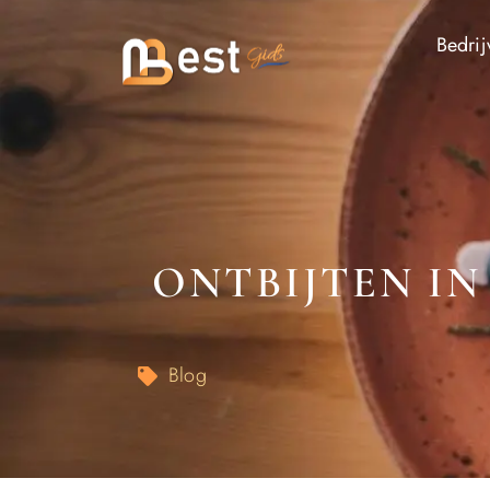
Bedrij
ONTBIJTEN IN 
Blog