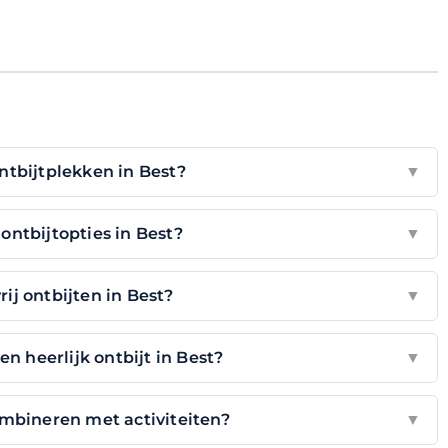
ntbijtplekken in Best?
▼
 ontbijtopties in Best?
▼
ij ontbijten in Best?
▼
en heerlijk ontbijt in Best?
▼
ombineren met activiteiten?
▼