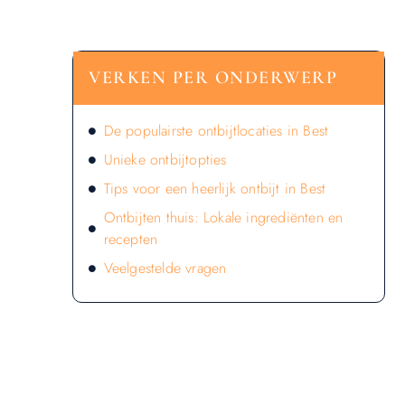
VERKEN PER ONDERWERP
De populairste ontbijtlocaties in Best
Unieke ontbijtopties
Tips voor een heerlijk ontbijt in Best
Ontbijten thuis: Lokale ingrediënten en
recepten
Veelgestelde vragen
LATEN WE DE KRACHT VAN