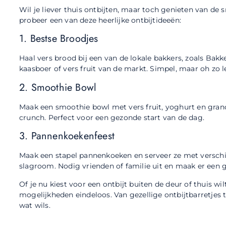
Wil je liever thuis ontbijten, maar toch genieten van de
probeer een van deze heerlijke ontbijtideeën:
1. Bestse Broodjes
Haal vers brood bij een van de lokale bakkers, zoals Bakk
kaasboer of vers fruit van de markt. Simpel, maar oh zo l
2. Smoothie Bowl
Maak een smoothie bowl met vers fruit, yoghurt en gran
crunch. Perfect voor een gezonde start van de dag.
3. Pannenkoekenfeest
Maak een stapel pannenkoeken en serveer ze met verschill
slagroom. Nodig vrienden of familie uit en maak er een ge
Of je nu kiest voor een ontbijt buiten de deur of thuis wil
mogelijkheden eindeloos. Van gezellige ontbijtbarretjes to
wat wils.