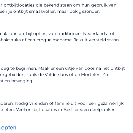
or ontbijtlocaties die bekend staan om hun gebruik van
een je ontbijt smaakvoller, maar ook gezonder.
cala aan ontbijtopties, van traditioneel Nederlands tot
 shakshuka of een croque madame. Je zult versteld staan
 dag te beginnen. Maak er een uitje van door na het ontbijt
rgebieden, zoals de Veldersbos of de Mortelen. Zo
cht en beweging.
nderen. Nodig vrienden of familie uit voor een gezamenlijk
e eten. Veel ontbijtlocaties in Best bieden deelplanken
cepten