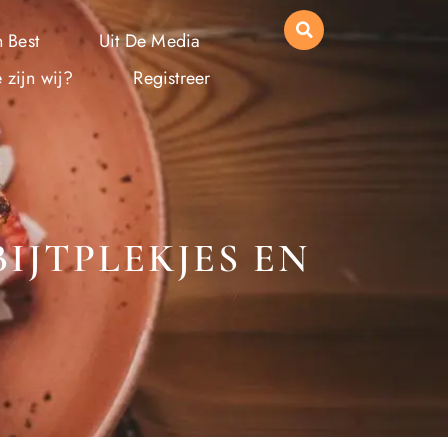
 Best
Uit De Media
 zijn wij?
Registreer
BIJTPLEKJES EN