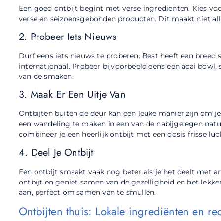
Een goed ontbijt begint met verse ingrediënten. Kies vo
verse en seizoensgebonden producten. Dit maakt niet all
2. Probeer Iets Nieuws
Durf eens iets nieuws te proberen. Best heeft een breed s
internationaal. Probeer bijvoorbeeld eens een acai bowl,
van de smaken.
3. Maak Er Een Uitje Van
Ontbijten buiten de deur kan een leuke manier zijn om je
een wandeling te maken in een van de nabijgelegen natuu
combineer je een heerlijk ontbijt met een dosis frisse lu
4. Deel Je Ontbijt
Een ontbijt smaakt vaak nog beter als je het deelt met a
ontbijt en geniet samen van de gezelligheid en het lekker
aan, perfect om samen van te smullen.
Ontbijten thuis: Lokale ingrediënten en re