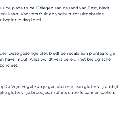
uis de place to be. Gelegen aan de rand van Best, biedt
enukaart. Van vers fruit en yoghurt tot uitgebreide
begint je dag in stijl.
der. Deze gezellige plek biedt een scala aan plantaardige
en havermout. Alles wordt vers bereid met biologische
zond eet.
ij De Vrije Vogel kun je genieten van een glutenvrij ontbijt
jke glutenvrije broodjes, muffins en zelfs pannenkoeken.