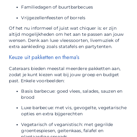
Familiedagen of buurtbarbecues
Vrijgezellenfeesten of borrels
Of het nu informeel of juist wat chiquer is: er zijn
altijd mogelijkheden om het aan te passen aan jouw
wensen. Denk aan luxe vleessoorten, livemuziek of
extra aankleding zoals statafels en partytenten.
Keuze uit pakketten en thema’s
Cateraars bieden meestal meerdere pakketten aan,
zodat je kunt kiezen wat bij jouw groep en budget
past. Enkele voorbeelden:
Basis barbecue: goed vlees, salades, sauzen en
brood
Luxe barbecue: met vis, gevogelte, vegetarische
opties en extra bijgerechten
Vegetarisch of veganistisch: met gegrilde
groentespiesen, geitenkaas, falafel en
plantaardige spreads