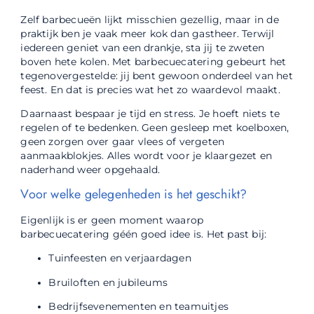
Zelf barbecueën lijkt misschien gezellig, maar in de
praktijk ben je vaak meer kok dan gastheer. Terwijl
iedereen geniet van een drankje, sta jij te zweten
boven hete kolen. Met barbecuecatering gebeurt het
tegenovergestelde: jij bent gewoon onderdeel van het
feest. En dat is precies wat het zo waardevol maakt.
Daarnaast bespaar je tijd en stress. Je hoeft niets te
regelen of te bedenken. Geen gesleep met koelboxen,
geen zorgen over gaar vlees of vergeten
aanmaakblokjes. Alles wordt voor je klaargezet en
naderhand weer opgehaald.
Voor welke gelegenheden is het geschikt?
Eigenlijk is er geen moment waarop
barbecuecatering géén goed idee is. Het past bij:
Tuinfeesten en verjaardagen
Bruiloften en jubileums
Bedrijfsevenementen en teamuitjes