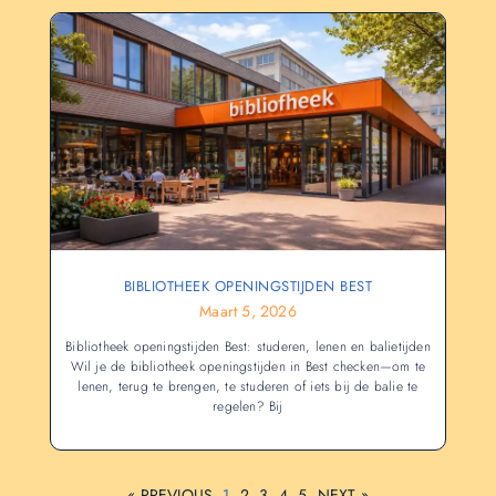
BIBLIOTHEEK OPENINGSTIJDEN BEST
Maart 5, 2026
Bibliotheek openingstijden Best: studeren, lenen en balietijden
Wil je de bibliotheek openingstijden in Best checken—om te
lenen, terug te brengen, te studeren of iets bij de balie te
regelen? Bij
« PREVIOUS
1
2
3
4
5
NEXT »