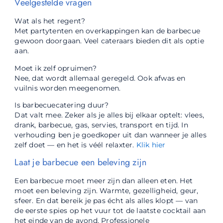
Veelgestelde vragen
Wat als het regent?
Met partytenten en overkappingen kan de barbecue
gewoon doorgaan. Veel cateraars bieden dit als optie
aan.
Moet ik zelf opruimen?
Nee, dat wordt allemaal geregeld. Ook afwas en
vuilnis worden meegenomen.
Is barbecuecatering duur?
Dat valt mee. Zeker als je alles bij elkaar optelt: vlees,
drank, barbecue, gas, servies, transport en tijd. In
verhouding ben je goedkoper uit dan wanneer je alles
zelf doet — en het is véél relaxter.
Klik hier
Laat je barbecue een beleving zijn
Een barbecue moet meer zijn dan alleen eten. Het
moet een beleving zijn. Warmte, gezelligheid, geur,
sfeer. En dat bereik je pas écht als alles klopt — van
de eerste spies op het vuur tot de laatste cocktail aan
het einde van de avond. Professionele