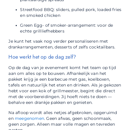
Streetfood BBQ: sliders, pulled pork, loaded fries
en smoked chicken
Green Egg- of smoker-arrangement: voor de
echte grillliefhebbers
Je kunt het vaak nog verder personaliseren met
drankarrangementen, desserts of zelfs cocktailbars.
Hoe werkt het op de dag zelf?
Op de dag van je evenement komt het team op tijd
aan om alles op te bouwen. Afhankelijk van het
pakket krijg je een barbecue met gas, koelboxen,
tafels en natuurlijk het eten en drinken. Als je gekozen
hebt voor een kok of grillmeester, begint die direct
met de voorbereidingen. Jij hoeft niets te doen —
behalve een drankje pakken en genieten.
Na afloop wordt alles netjes afgebroken, opgeruimd
en
meegenomen
. Geen afwas, geen schoonmaak,
geen zorgen. Alleen maar volle magen en tevreden
gasten.