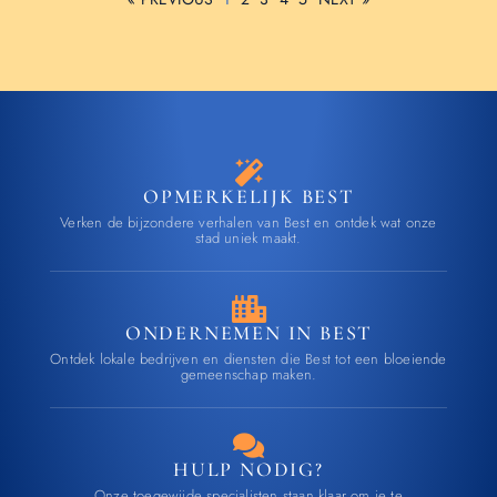
OPMERKELIJK BEST
Verken de bijzondere verhalen van Best en ontdek wat onze
stad uniek maakt.
ONDERNEMEN IN BEST
Ontdek lokale bedrijven en diensten die Best tot een bloeiende
gemeenschap maken.
HULP NODIG?
Onze toegewijde specialisten staan klaar om je te