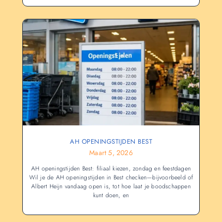
AH OPENINGSTIJDEN BEST
Maart 5, 2026
AH openingstijden Best: filiaal kiezen, zondag en feestdagen
Wil je de AH openingstijden in Best checken—bijvoorbeeld of
Albert Heijn vandaag open is, tot hoe laat je boodschappen
kunt doen, en