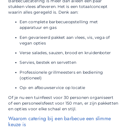
Barbecuecatering is meer dan alleen een paar
stukken vlees afleveren. Het is een totaalconcept
waarin alles geregeld is. Denk aan:
Een complete barbecueopstelling met
apparatuur en gas
Een gevarieerd pakket aan vlees, vis, vega of
vegan opties
Verse salades, sauzen, brood en kruidenboter
Servies, bestek en servetten
Professionele grillmeesters en bediening
(optioneel)
Op- en afbouwservice op locatie
Of je nu een tuinfeest voor 30 personen organiseert
of een personeelsfeest voor 150 man, er zijn pakketten
en opties voor elke schaal en stijl.
Waarom catering bij een barbecue een slimme
keuze is