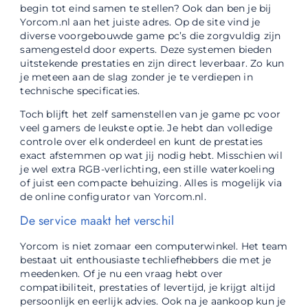
begin tot eind samen te stellen? Ook dan ben je bij
Yorcom.nl aan het juiste adres. Op de site vind je
diverse voorgebouwde game pc’s die zorgvuldig zijn
samengesteld door experts. Deze systemen bieden
uitstekende prestaties en zijn direct leverbaar. Zo kun
je meteen aan de slag zonder je te verdiepen in
technische specificaties.
Toch blijft het zelf samenstellen van je game pc voor
veel gamers de leukste optie. Je hebt dan volledige
controle over elk onderdeel en kunt de prestaties
exact afstemmen op wat jij nodig hebt. Misschien wil
je wel extra RGB-verlichting, een stille waterkoeling
of juist een compacte behuizing. Alles is mogelijk via
de online configurator van Yorcom.nl.
De service maakt het verschil
Yorcom is niet zomaar een computerwinkel. Het team
bestaat uit enthousiaste techliefhebbers die met je
meedenken. Of je nu een vraag hebt over
compatibiliteit, prestaties of levertijd, je krijgt altijd
persoonlijk en eerlijk advies. Ook na je aankoop kun je