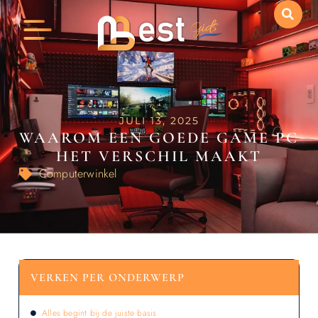
JULI 13, 2025
WAAROM EEN GOEDE GAME PC
HET VERSCHIL MAAKT
Computerwinkel
VERKEN PER ONDERWERP
Alles begint bij de juiste basis