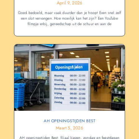
April 9, 2026
Goed bedoeld, maar vaak duurder dan je hoopt Even snel zelf
een slot vervangen. Hoe moeilijk kan het zijn? Een YouTube
filmpje erbij, gereedschap uit de schuur en aan de
AH OPENINGSTIJDEN BEST
Maart 5, 2026
AH openingstijden Best: filiaal kiezen, zondag en feestdagen