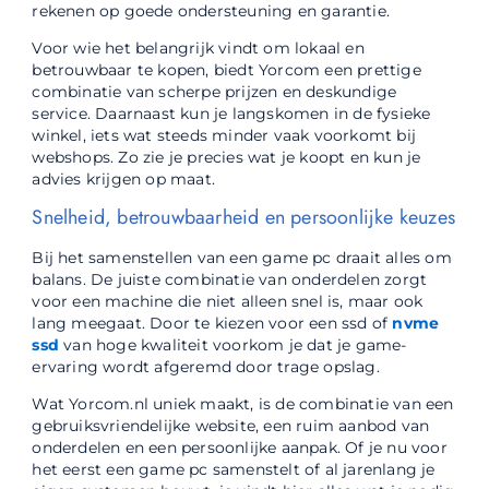
rekenen op goede ondersteuning en garantie.
Voor wie het belangrijk vindt om lokaal en
betrouwbaar te kopen, biedt Yorcom een prettige
combinatie van scherpe prijzen en deskundige
service. Daarnaast kun je langskomen in de fysieke
winkel, iets wat steeds minder vaak voorkomt bij
webshops. Zo zie je precies wat je koopt en kun je
advies krijgen op maat.
Snelheid, betrouwbaarheid en persoonlijke keuzes
Bij het samenstellen van een game pc draait alles om
balans. De juiste combinatie van onderdelen zorgt
voor een machine die niet alleen snel is, maar ook
lang meegaat. Door te kiezen voor een ssd of
nvme
ssd
van hoge kwaliteit voorkom je dat je game-
ervaring wordt afgeremd door trage opslag.
Wat Yorcom.nl uniek maakt, is de combinatie van een
gebruiksvriendelijke website, een ruim aanbod van
onderdelen en een persoonlijke aanpak. Of je nu voor
het eerst een game pc samenstelt of al jarenlang je