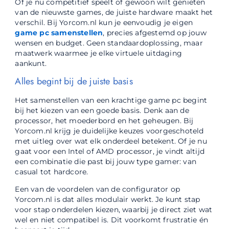
Of je nu competitief speelt of gewoon wilt genieten
van de nieuwste games, de juiste hardware maakt het
verschil. Bij Yorcom.nl kun je eenvoudig je eigen
game pc samenstellen
, precies afgestemd op jouw
wensen en budget. Geen standaardoplossing, maar
maatwerk waarmee je elke virtuele uitdaging
aankunt.
Alles begint bij de juiste basis
Het samenstellen van een krachtige game pc begint
bij het kiezen van een goede basis. Denk aan de
processor, het moederbord en het geheugen. Bij
Yorcom.nl krijg je duidelijke keuzes voorgeschoteld
met uitleg over wat elk onderdeel betekent. Of je nu
gaat voor een Intel of AMD processor, je vindt altijd
een combinatie die past bij jouw type gamer: van
casual tot hardcore.
Een van de voordelen van de configurator op
Yorcom.nl is dat alles modulair werkt. Je kunt stap
voor stap onderdelen kiezen, waarbij je direct ziet wat
wel en niet compatibel is. Dit voorkomt frustratie én