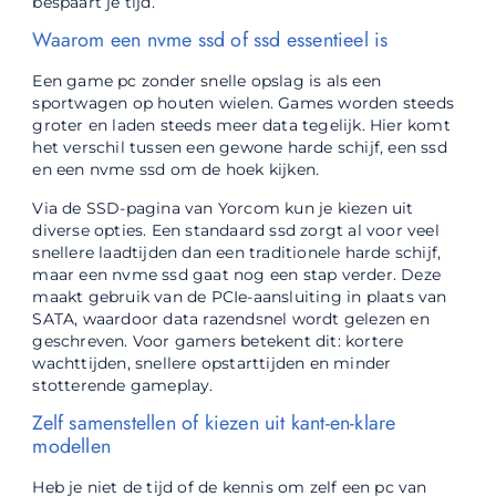
bespaart je tijd.
Waarom een nvme ssd of ssd essentieel is
Een game pc zonder snelle opslag is als een
sportwagen op houten wielen. Games worden steeds
groter en laden steeds meer data tegelijk. Hier komt
het verschil tussen een gewone harde schijf, een ssd
en een nvme ssd om de hoek kijken.
Via de SSD-pagina van Yorcom kun je kiezen uit
diverse opties. Een standaard ssd zorgt al voor veel
snellere laadtijden dan een traditionele harde schijf,
maar een nvme ssd gaat nog een stap verder. Deze
maakt gebruik van de PCIe-aansluiting in plaats van
SATA, waardoor data razendsnel wordt gelezen en
geschreven. Voor gamers betekent dit: kortere
wachttijden, snellere opstarttijden en minder
stotterende gameplay.
Zelf samenstellen of kiezen uit kant-en-klare
modellen
Heb je niet de tijd of de kennis om zelf een pc van