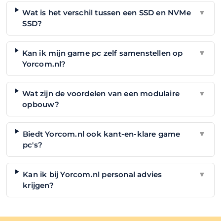
Wat is het verschil tussen een SSD en NVMe
▼
SSD?
Kan ik mijn game pc zelf samenstellen op
▼
Yorcom.nl?
Wat zijn de voordelen van een modulaire
▼
opbouw?
Biedt Yorcom.nl ook kant-en-klare game
▼
pc's?
Kan ik bij Yorcom.nl personal advies
▼
krijgen?