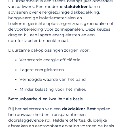
Duurzaamheid is een steeds belangrijker onderdeel
van dakwerk. Een moderne
dakdekker
kan u
adviseren over energiezuinige dakbedekking,
hoogwaardige isolatiematerialen en
toekomstgerichte oplossingen zoals groendaken of
de voorbereiding voor zonnepanelen. Deze keuzes
dragen bij aan lagere energielasten en een
comfortabeler binnenklimaat.
Duurzame dakoplossingen zorgen voor:
Verbeterde energie-efficiëntie
Lagere energiekosten
Verhoogde waarde van het pand
Minder belasting voor het milieu
Betrouwbaarheid en kwaliteit als basis
Bij het selecteren van een
dakdekker Best
spelen
betrouwbaarheid en transparantie een
doorslaggevende rol. Heldere offertes, duidelijke
afspraken en aantoonbare ervaring vormen de basis