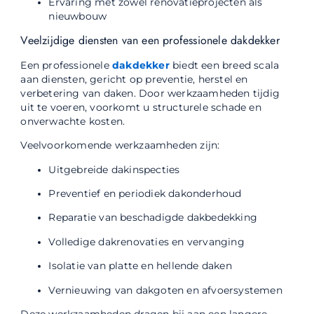
Ervaring met zowel renovatieprojecten als
nieuwbouw
Veelzijdige diensten van een professionele dakdekker
Een professionele
dakdekker
biedt een breed scala
aan diensten, gericht op preventie, herstel en
verbetering van daken. Door werkzaamheden tijdig
uit te voeren, voorkomt u structurele schade en
onverwachte kosten.
Veelvoorkomende werkzaamheden zijn:
Uitgebreide dakinspecties
Preventief en periodiek dakonderhoud
Reparatie van beschadigde dakbedekking
Volledige dakrenovaties en vervanging
Isolatie van platte en hellende daken
Vernieuwing van dakgoten en afvoersystemen
Deze werkzaamheden dragen bij aan een langere