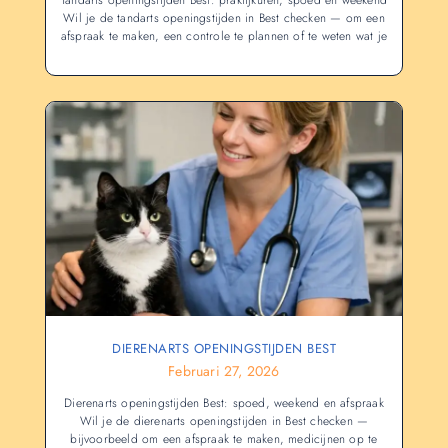
Tandarts openingstijden Best: praktijkuren, spoed en weekend
Wil je de tandarts openingstijden in Best checken — om een
afspraak te maken, een controle te plannen of te weten wat je
DIERENARTS OPENINGSTIJDEN BEST
Februari 27, 2026
Dierenarts openingstijden Best: spoed, weekend en afspraak
Wil je de dierenarts openingstijden in Best checken —
bijvoorbeeld om een afspraak te maken, medicijnen op te