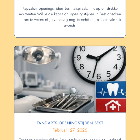
Kapsalon openingstijden Best: afspraak, inloop en drukke
momenten Wil je de kapsalon openingstijden in Best checken
— om te weten of je vandaag nog terechtkunt, of een salon ’s
avonds
TANDARTS OPENINGSTIJDEN BEST
Februari 27, 2026