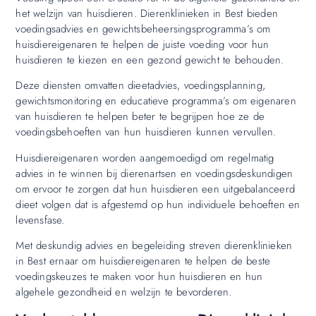
het welzijn van huisdieren. Dierenklinieken in Best bieden
voedingsadvies en gewichtsbeheersingsprogramma’s om
huisdiereigenaren te helpen de juiste voeding voor hun
huisdieren te kiezen en een gezond gewicht te behouden.
Deze diensten omvatten dieetadvies, voedingsplanning,
gewichtsmonitoring en educatieve programma’s om eigenaren
van huisdieren te helpen beter te begrijpen hoe ze de
voedingsbehoeften van hun huisdieren kunnen vervullen.
Huisdiereigenaren worden aangemoedigd om regelmatig
advies in te winnen bij dierenartsen en voedingsdeskundigen
om ervoor te zorgen dat hun huisdieren een uitgebalanceerd
dieet volgen dat is afgestemd op hun individuele behoeften en
levensfase.
Met deskundig advies en begeleiding streven dierenklinieken
in Best ernaar om huisdiereigenaren te helpen de beste
voedingskeuzes te maken voor hun huisdieren en hun
algehele gezondheid en welzijn te bevorderen.