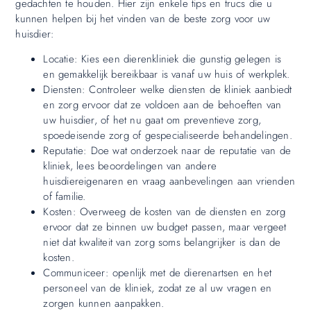
gedachten te houden. Hier zijn enkele tips en trucs die u
kunnen helpen bij het vinden van de beste zorg voor uw
huisdier:
Locatie: Kies een dierenkliniek die gunstig gelegen is
en gemakkelijk bereikbaar is vanaf uw huis of werkplek.
Diensten: Controleer welke diensten de kliniek aanbiedt
en zorg ervoor dat ze voldoen aan de behoeften van
uw huisdier, of het nu gaat om preventieve zorg,
spoedeisende zorg of gespecialiseerde behandelingen.
Reputatie: Doe wat onderzoek naar de reputatie van de
kliniek, lees beoordelingen van andere
huisdiereigenaren en vraag aanbevelingen aan vrienden
of familie.
Kosten: Overweeg de kosten van de diensten en zorg
ervoor dat ze binnen uw budget passen, maar vergeet
niet dat kwaliteit van zorg soms belangrijker is dan de
kosten.
Communiceer: openlijk met de dierenartsen en het
personeel van de kliniek, zodat ze al uw vragen en
zorgen kunnen aanpakken.