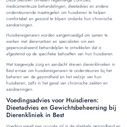
medicamenteuze behandelingen, dieetadvies en andere
ondersteunende maatregelen om huisdieren te helpen
comfortabel en gezond te blijven ondanks hun chronische
aandoeningen.
Huisdiereigenaren worden aangemoedigd om samen te
werken met dierenartsen en specialisten om een ​​
gepersonaliseerd behandelplan te ontwikkelen dat is
afgestemd op de specifieke behoeften van hun huisdieren.
Met toegewijde zorg en aandacht streven dierenklinieken in
Best ernaar om huisdiereigenaren te ondersteunen bij het
beheren van de gezondheid en het welzijn van hun
huisdieren, zelfs in het geval van chronische ziekten en
aandoeningen.
Voedingsadvies voor Huisdieren:
Dieetadvies en Gewichtsbeheersing bij
Dierenkliniek in Best
Voeding speelt een cruciale rol in de algehele gezondheid en