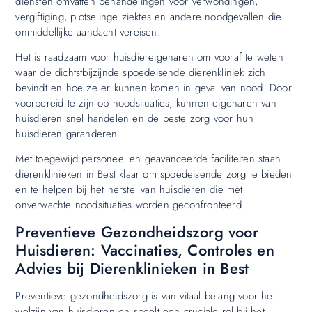
diensten omvatten behandelingen voor verwondingen,
vergiftiging, plotselinge ziektes en andere noodgevallen die
onmiddellijke aandacht vereisen.
Het is raadzaam voor huisdiereigenaren om vooraf te weten
waar de dichtstbijzijnde spoedeisende dierenkliniek zich
bevindt en hoe ze er kunnen komen in geval van nood. Door
voorbereid te zijn op noodsituaties, kunnen eigenaren van
huisdieren snel handelen en de beste zorg voor hun
huisdieren garanderen.
Met toegewijd personeel en geavanceerde faciliteiten staan
dierenklinieken in Best klaar om spoedeisende zorg te bieden
en te helpen bij het herstel van huisdieren die met
onverwachte noodsituaties worden geconfronteerd.
Preventieve Gezondheidszorg voor
Huisdieren: Vaccinaties, Controles en
Advies bij Dierenklinieken in Best
Preventieve gezondheidszorg is van vitaal belang voor het
welzijn van huisdieren en speelt een cruciale rol bij het