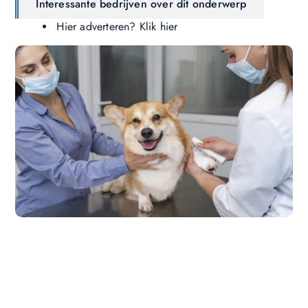
Interessante bedrijven over dit onderwerp
Hier adverteren? Klik hier
Wil jij ook een blog plaatsen op onze website?
Wil je je kennis, verhalen of ideeën delen met een
groter publiek? Ons platform maakt het gemakkelijk
om te beginnen met publiceren. **Registreer** vandaag