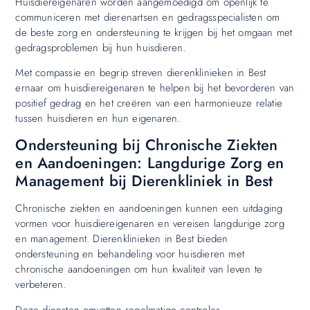
Huisdiereigenaren worden aangemoedigd om openlijk te
communiceren met dierenartsen en gedragsspecialisten om
de beste zorg en ondersteuning te krijgen bij het omgaan met
gedragsproblemen bij hun huisdieren.
Met compassie en begrip streven dierenklinieken in Best
ernaar om huisdiereigenaren te helpen bij het bevorderen van
positief gedrag en het creëren van een harmonieuze relatie
tussen huisdieren en hun eigenaren.
Ondersteuning bij Chronische Ziekten
en Aandoeningen: Langdurige Zorg en
Management bij Dierenkliniek in Best
Chronische ziekten en aandoeningen kunnen een uitdaging
vormen voor huisdiereigenaren en vereisen langdurige zorg
en management. Dierenklinieken in Best bieden
ondersteuning en behandeling voor huisdieren met
chronische aandoeningen om hun kwaliteit van leven te
verbeteren.
Deze diensten omvatten regelmatige controles,