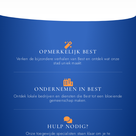
OPMERKELIJK BEST
Verken de bijzondere verhalen van Best en ontdek wat onze
stad uniek maakt.
ONDERNEMEN IN BEST
Ontdek lokale bedrijven en diensten die Best tot een bloeiende
gemeenschap maken.
HULP NODIG?
Onze toegewijde specialisten staan klaar om je te