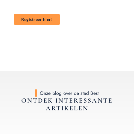
nog en start je publicatieavontuur!
Registreer hier!
Onze blog over de stad Best
ONTDEK INTERESSANTE
ARTIKELEN