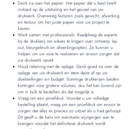
Denk na over het papier: Het papier dat u kiest heeft
invloed op de uitstraling en het gevoel van uw
drukwerk. Overweeg factoren zoals gewicht, afwerking
en textuur om het juiste papier voor uw project te
kiezen.
Werk samen met professionals: Raadpleeg de experts
bij de drukkerij om advies te krijgen over ontwerp, lay-
out, kleurgebruik en afwerkingsopties. Ze kunnen u
helpen om uw visie te realiseren en ervoor zorgen dat
uw drukwerk opvalt.
Houd rekening met de oplage: Denk goed na over de
oplage van uw drukwerk en stem deze af op uw
doelstellingen en budget. Sommige drukkerijen bieden
kortingen voor grotere volumes, dus het kan lonend zijn
om in bulk te bestellen als dat mogelijk is.
Vraag om een proefdruk: Voordat u uw volledige
bestelling plaatst, vraag om een proefdruk om ervoor te
zorgen dat alles er precies zo uitziet als u had gehoopt.
Dit geeft u de kans om eventuele wijzigingen aan te
brengen voordat het definitieve drukwerk wordt