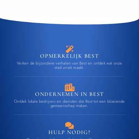
OPMERKELIJK BEST
Verken de bijzondere verhalen van Best en ontdek wat onze
stad uniek maakt.
ONDERNEMEN IN BEST
Ontdek lokale bedrijven en diensten die Best tot een bloeiende
gemeenschap maken.
HULP NODIG?