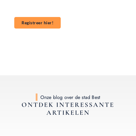
om te beginnen met publiceren. **Registreer** vandaag
nog en start je publicatieavontuur!
Registreer hier!
Onze blog over de stad Best
ONTDEK INTERESSANTE
ARTIKELEN