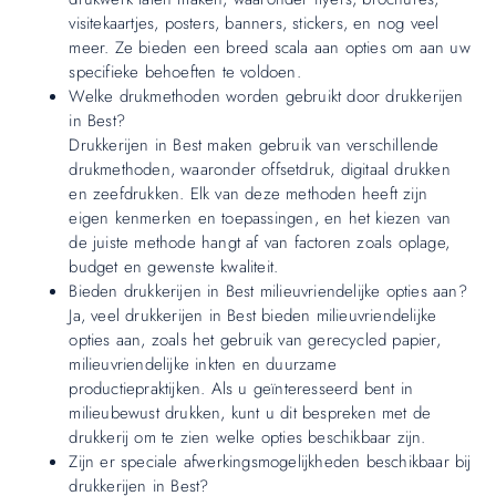
visitekaartjes, posters, banners, stickers, en nog veel
meer. Ze bieden een breed scala aan opties om aan uw
specifieke behoeften te voldoen.
Welke drukmethoden worden gebruikt door drukkerijen
in Best?
Drukkerijen in Best maken gebruik van verschillende
drukmethoden, waaronder offsetdruk, digitaal drukken
en zeefdrukken. Elk van deze methoden heeft zijn
eigen kenmerken en toepassingen, en het kiezen van
de juiste methode hangt af van factoren zoals oplage,
budget en gewenste kwaliteit.
Bieden drukkerijen in Best milieuvriendelijke opties aan?
Ja, veel drukkerijen in Best bieden milieuvriendelijke
opties aan, zoals het gebruik van gerecycled papier,
milieuvriendelijke inkten en duurzame
productiepraktijken. Als u geïnteresseerd bent in
milieubewust drukken, kunt u dit bespreken met de
drukkerij om te zien welke opties beschikbaar zijn.
Zijn er speciale afwerkingsmogelijkheden beschikbaar bij
drukkerijen in Best?