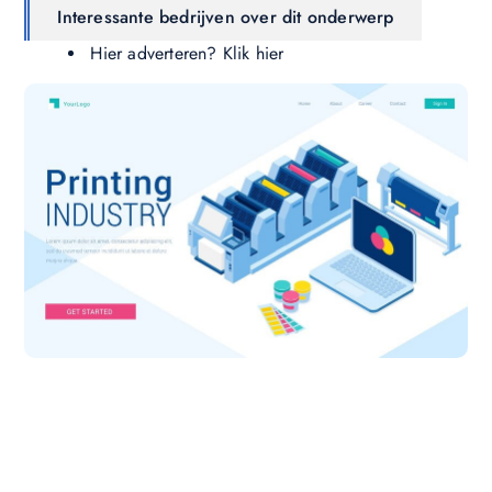
Interessante bedrijven over dit onderwerp
Hier adverteren? Klik hier
Wil jij ook een blog plaatsen op onze website?
Wil je je kennis, verhalen of ideeën delen met een
groter publiek? Ons platform maakt het gemakkelijk