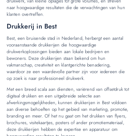
drukwerk, van kleine oplages tot grote volumes, en streven
naar hoogwaardige resultaten die de verwachtingen van hun
klanten overtreffen.
Drukkerij in Best
Best, een bruisende stad in Nederland, herbergt een aantal
vooraanstaande drukkerijen die hoogwaardige
drukwerkoplossingen bieden aan lokale bedrijven en
bewoners. Deze drukkerijen staan bekend om hun
vakmanschap, creativiteit en klantgerichte benadering,
waardoor ze een waardevolle partner zijn voor iedereen die
op zoek is naar professioneel drukwerk.
Met een breed scala aan diensten, variërend van offsetdruk tot
digitaal drukken en een uitgebreide selectie aan
afwerkingsmogelijkheden, kunnen drukkerijen in Best voldoen
aan diverse behoeften op het gebied van marketing, promotie,
branding en meer. Of het nu gaat om het drukken van flyers,
brochures, visitekaartjes, posters of ander promotiemateriaal,
deze drukkerijen hebben de expertise en apparatuur om