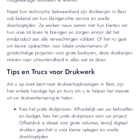
hoogwaardige resultaten te leveren.
Naast hun technische bekwaamheid zijn drukkerijen in Best
ook bekend om hun klantgerichte service en snelle
doorlooptijden. Ze werken nauw samen met hun klanten om
hun visie tot leven te brengen en zorgen ervoor dat het
eindproduct aan alle verwachtingen voldoet. Of het nu gaat
om kleine opdrachten voor lokale ondernemers of
grootschalige projecten voor grote bedrijven, deze drukkerijen
streven naar uitmuntendheid in alles wat ze doen.
Tips en Trucs voor Drukwerk
Als u op zoek bent naar drukwerkoplossingen in Best, zijn
hier enkele handige tips en trucs om u te helpen het meeste
uit uw drukwerkervaring te halen:
Kies het juiste drukproces: Afhankelijk van uw behoeften
en budget, kies het juiste drukproces voor uw project.
Offsetdruk is ideaal voor grote volumes, terwijl digitaal
drukken geschikt is voor kleine oplagen en snelle
doorlooptijden.