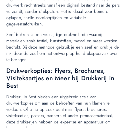
drukwerk rechtstreeks vanaf een digitaal bestand naar de pers
verzendt, zonder drukplaten. Het is ideaal voor kleinere
oplagen, snelle doorlooptijden en variabele
gegevensafdrukken.
Zeefdrukken is een veelzijdige drukmethode waarbij
materialen zoals textiel, kunststoffen, metaal en meer worden
bedrukt. Bij deze methode gebruik je een zeef en druk je de
inkt door de zeef om het ontwerp op het drukoppervlak over
te brengen.
Drukwerkopties: Flyers, Brochures,
Visitekaartjes en Meer bij Drukkerij in
Best
Drukkerij in Best bieden een uitgebreid scala aan
drukwerkopties om aan de behoeften van hun klanten te
voldoen. Of u nu op zoek bent naar flyers, brochures,
visitekaartjes, posters, banners of ander promotiemateriaal,
deze drukkerijen hebben de expertise en apparatuur om