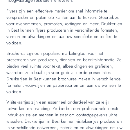
hoogwaardige resultaten te leveren.
Flyers zijn een effectieve manier om snel informatie te
verspreiden en potentiële klanten aan te trekken. Gebruik ze
voor evenementen, promoties, kortingen en meer. Drukkerijen
in Best kunnen flyers produceren in verschillende formaten,
vormen en afwerkingen om aan uw specifieke behoeften te
voldoen.
Brochures zijn een populaire marketingtool voor het
presenteren van producten, diensten en bedrijfsinformatie. Ze
bieden veel ruimte voor tekst, afbeeldingen en grafieken,
waardoor ze ideaal zijn voor gedetailleerde presentaties.
Drukkerijen in Best kunnen brochures maken in verschillende
formaten, vouwstijlen en papiersoorten om aan uw wensen te
voldoen.
Visitekaartjes zijn een essentieel onderdeel van zakelijk
netwerken en branding. Ze bieden een professionele eerste
indruk en stellen mensen in staat om contactgegevens uit te
wisselen. Drukkerijen in Best kunnen visitekaartjes produceren
in verschillende ontwerpen, materialen en afwerkingen om uw