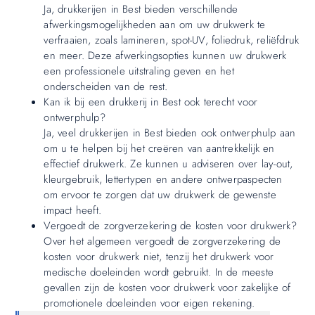
Ja, drukkerijen in Best bieden verschillende
afwerkingsmogelijkheden aan om uw drukwerk te
verfraaien, zoals lamineren, spot-UV, foliedruk, reliëfdruk
en meer. Deze afwerkingsopties kunnen uw drukwerk
een professionele uitstraling geven en het
onderscheiden van de rest.
Kan ik bij een drukkerij in Best ook terecht voor
ontwerphulp?
Ja, veel drukkerijen in Best bieden ook ontwerphulp aan
om u te helpen bij het creëren van aantrekkelijk en
effectief drukwerk. Ze kunnen u adviseren over lay-out,
kleurgebruik, lettertypen en andere ontwerpaspecten
om ervoor te zorgen dat uw drukwerk de gewenste
impact heeft.
Vergoedt de zorgverzekering de kosten voor drukwerk?
Over het algemeen vergoedt de zorgverzekering de
kosten voor drukwerk niet, tenzij het drukwerk voor
medische doeleinden wordt gebruikt. In de meeste
gevallen zijn de kosten voor drukwerk voor zakelijke of
promotionele doeleinden voor eigen rekening.