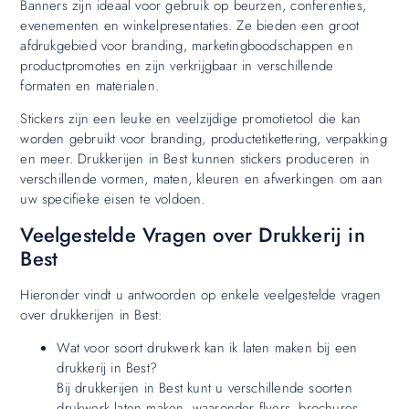
Banners zijn ideaal voor gebruik op beurzen, conferenties,
evenementen en winkelpresentaties. Ze bieden een groot
afdrukgebied voor branding, marketingboodschappen en
productpromoties en zijn verkrijgbaar in verschillende
formaten en materialen.
Stickers zijn een leuke en veelzijdige promotietool die kan
worden gebruikt voor branding, productetikettering, verpakking
en meer. Drukkerijen in Best kunnen stickers produceren in
verschillende vormen, maten, kleuren en afwerkingen om aan
uw specifieke eisen te voldoen.
Veelgestelde Vragen over Drukkerij in
Best
Hieronder vindt u antwoorden op enkele veelgestelde vragen
over drukkerijen in Best:
Wat voor soort drukwerk kan ik laten maken bij een
drukkerij in Best?
Bij drukkerijen in Best kunt u verschillende soorten
drukwerk laten maken, waaronder flyers, brochures,