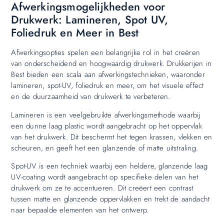
Afwerkingsmogelijkheden voor
Drukwerk: Lamineren, Spot UV,
Foliedruk en Meer in Best
Afwerkingsopties spelen een belangrijke rol in het creëren
van onderscheidend en hoogwaardig drukwerk. Drukkerijen in
Best bieden een scala aan afwerkingstechnieken, waaronder
lamineren, spot-UV, foliedruk en meer, om het visuele effect
en de duurzaamheid van drukwerk te verbeteren.
Lamineren is een veelgebruikte afwerkingsmethode waarbij
een dunne laag plastic wordt aangebracht op het oppervlak
van het drukwerk. Dit beschermt het tegen krassen, vlekken en
scheuren, en geeft het een glanzende of matte uitstraling.
Spot-UV is een techniek waarbij een heldere, glanzende laag
UV-coating wordt aangebracht op specifieke delen van het
drukwerk om ze te accentueren. Dit creëert een contrast
tussen matte en glanzende oppervlakken en trekt de aandacht
naar bepaalde elementen van het ontwerp.