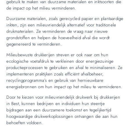
gebruik te maken van duurzame materialen en inktsoorten die
de impact op het milieu verminderen.
Duurzame materialen, zoals gerecycled papier en plantaardige
inkten, zijn een milieuvriendelijk alternatief voor traditionele
drukmaterialen. Ze verminderen de vraag naar nieuwe
grondstoffen en helpen de hoeveelheid afval die wordt
gegenereerd te verminderen.
Milieubewuste drukkerijen streven er ook naar om hun
ecologische voetafdruk te verkleinen door energiezuinige
productieprocessen te gebruiken en afval te minimaliseren. Ze
implementeren praktijken zoals efficiënt afvalbeheer,
recyclingprogramma’s en gebruik van hernieuwbare
energiebronnen om hun impact op het milieu te verminderen.
Door te kiezen voor milieuvriendelijk drukwerk bij drukkerijen
in Best, kunnen bedrijven en individuen hun steentje
bijdragen aan een duurzamere toekomst en tegelijkertijd
hoogwaardige drukwerkoplossingen ontvangen die aan hun
behoeften voldoen.