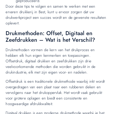
geproduceerd.
Door deze tips te volgen en samen te werken met een
ervaren drukkerij in Best, kunt u ervoor zorgen dat uw
drukwerkproject een succes wordt en de gewenste resultaten
oplevert.
Drukmethoden: Offset, Digitaal en
Zeefdrukken – Wat is het Verschil?
Drukmethoden vormen de kern van het drukproces en
hebben elk hun eigen kenmerken en toepassingen.
Offsetdruk, digitaal drukken en zeefdrukken zijn drie
veelvoorkomende methoden die worden gebruikt in de
drukindustrie, elk met zijn eigen voor- en nadelen.
Offsetdruk is een traditionele drukmethode waarbij inkt wordt
overgedragen van een plaat naar een rubberen deken en
vervolgens naar het drukoppervlak. Het wordt vaak gebruikt
voor grotere oplagen en biedt een consistente en
hoogwaardige afdrukkwaliteit.
Digitaal drukken is een moderne drukmethode waarbij je het