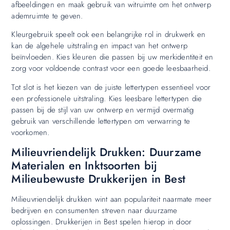
afbeeldingen en maak gebruik van witruimte om het ontwerp
ademruimte te geven.
Kleurgebruik speelt ook een belangrijke rol in drukwerk en
kan de algehele uitstraling en impact van het ontwerp
beïnvloeden. Kies kleuren die passen bij uw merkidentiteit en
zorg voor voldoende contrast voor een goede leesbaarheid.
Tot slot is het kiezen van de juiste lettertypen essentieel voor
een professionele uitstraling. Kies leesbare lettertypen die
passen bij de stijl van uw ontwerp en vermijd overmatig
gebruik van verschillende lettertypen om verwarring te
voorkomen.
Milieuvriendelijk Drukken: Duurzame
Materialen en Inktsoorten bij
Milieubewuste Drukkerijen in Best
Milieuvriendelijk drukken wint aan populariteit naarmate meer
bedrijven en consumenten streven naar duurzame
oplossingen. Drukkerijen in Best spelen hierop in door