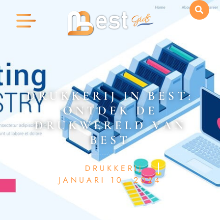
DRUKKERIJ IN BEST:
ONTDEK DE
DRUKWERELD VAN
BEST
DRUKKERIJ
JANUARI 10, 2024