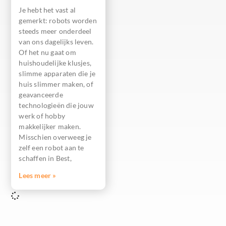
Je hebt het vast al
gemerkt: robots worden
steeds meer onderdeel
van ons dagelijks leven.
Of het nu gaat om
huishoudelijke klusjes,
slimme apparaten die je
huis slimmer maken, of
geavanceerde
technologieën die jouw
werk of hobby
makkelijker maken.
Misschien overweeg je
zelf een robot aan te
schaffen in Best,
Lees meer »