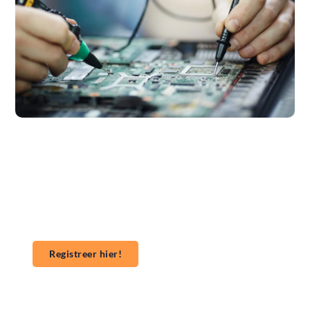
Wil jij ook een blog plaatsen op onze website?
Wil je je kennis, verhalen of ideeën delen met een
groter publiek? Ons platform maakt het gemakkelijk
om te beginnen met publiceren. **Registreer** vandaag
nog en start je publicatieavontuur!
Registreer hier!