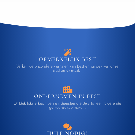
OPMERKELIJK BEST
Verken de bijzondere verhalen van Best en ontdek wat onze
stad uniek maakt.
ONDERNEMEN IN BEST
Ontdek lokale bedrijven en diensten die Best tot een bloeiende
gemeenschap maken.
HULP NODIG?