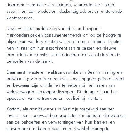
door een combinatie van factoren, waaronder een breed
assortiment aan producten, deskundig advies, en uitstekende
klantenservice.
Deze winkels houden zich voortdurend bezig met
marktonderzoek en consumententrends om op de hoogte te
blijven van wat hun klanten willen en nodig hebben. Dit stelt
hen in staat om hun assortiment aan te passen en nieuwe
producten en diensten te introduceren die aansluiten bij de
behoeften van de markt.
Daarnaast investeren elektronicawinkels in Best in training en
ontwikkeling van hun personeel, zodat zij goed geïnformeerd
en bekwaam zijn om klanten te helpen bij het maken van
weloverwogen aankoopbeslissingen. Dit draagt bij aan het
opbouwen van vertrouwen en loyaliteit bij klanten.
Kortom, elektronicawinkels in Best zijn toegewijd aan het
leveren van hoogwaardige producten en diensten die voldoen
aan de behoeften en verwachtingen van hun klanten, en
streven er voortdurend naar om hun winkelervaring te