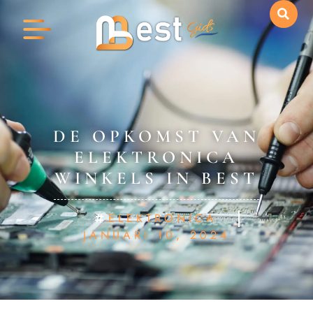
DE OPKOMST VAN
ELEKTRONICA
WINKELS IN BEST
ELEKTRONICA
JANUARI 10, 2024