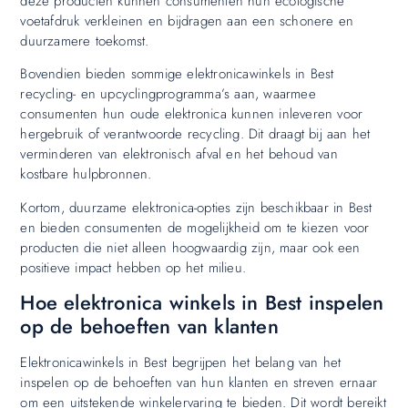
deze producten kunnen consumenten hun ecologische
voetafdruk verkleinen en bijdragen aan een schonere en
duurzamere toekomst.
Bovendien bieden sommige elektronicawinkels in Best
recycling- en upcyclingprogramma’s aan, waarmee
consumenten hun oude elektronica kunnen inleveren voor
hergebruik of verantwoorde recycling. Dit draagt bij aan het
verminderen van elektronisch afval en het behoud van
kostbare hulpbronnen.
Kortom, duurzame elektronica-opties zijn beschikbaar in Best
en bieden consumenten de mogelijkheid om te kiezen voor
producten die niet alleen hoogwaardig zijn, maar ook een
positieve impact hebben op het milieu.
Hoe elektronica winkels in Best inspelen
op de behoeften van klanten
Elektronicawinkels in Best begrijpen het belang van het
inspelen op de behoeften van hun klanten en streven ernaar
om een uitstekende winkelervaring te bieden. Dit wordt bereikt