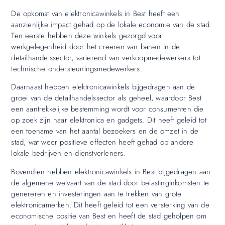
De opkomst van elektronicawinkels in Best heeft een
aanzienlijke impact gehad op de lokale economie van de stad.
Ten eerste hebben deze winkels gezorgd voor
werkgelegenheid door het creëren van banen in de
detailhandelssector, variërend van verkoopmedewerkers tot
technische ondersteuningsmedewerkers.
Daarnaast hebben elektronicawinkels bijgedragen aan de
groei van de detailhandelssector als geheel, waardoor Best
een aantrekkelijke bestemming wordt voor consumenten die
op zoek zijn naar elektronica en gadgets. Dit heeft geleid tot
een toename van het aantal bezoekers en de omzet in de
stad, wat weer positieve effecten heeft gehad op andere
lokale bedrijven en dienstverleners.
Bovendien hebben elektronicawinkels in Best bijgedragen aan
de algemene welvaart van de stad door belastinginkomsten te
genereren en investeringen aan te trekken van grote
elektronicamerken. Dit heeft geleid tot een versterking van de
economische positie van Best en heeft de stad geholpen om