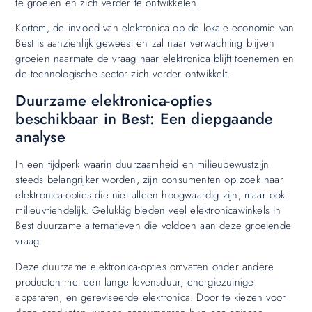
te groeien en zich verder te ontwikkelen.
Kortom, de invloed van elektronica op de lokale economie van
Best is aanzienlijk geweest en zal naar verwachting blijven
groeien naarmate de vraag naar elektronica blijft toenemen en
de technologische sector zich verder ontwikkelt.
Duurzame elektronica-opties
beschikbaar in Best: Een diepgaande
analyse
In een tijdperk waarin duurzaamheid en milieubewustzijn
steeds belangrijker worden, zijn consumenten op zoek naar
elektronica-opties die niet alleen hoogwaardig zijn, maar ook
milieuvriendelijk. Gelukkig bieden veel elektronicawinkels in
Best duurzame alternatieven die voldoen aan deze groeiende
vraag.
Deze duurzame elektronica-opties omvatten onder andere
producten met een lange levensduur, energiezuinige
apparaten, en gereviseerde elektronica. Door te kiezen voor