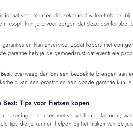
zijn ideaal voor mensen die zekerheid willen hebben bij
hem koopt, kun je ervoor zorgen dat deze comfortabel 
garanties en klantenservice, zodat kopers met een ger
de garantie heb je de gemoedsrust dat eventuele pro
 in Best, overweeg dan om een bezoek te brengen aan e
ekerheid van een proefrit en een goede garantie kun je 
in Best: Tips voor Fietsen kopen
jk om rekening te houden met verschillende factoren, wa
nkele tips die je kunnen helpen bij het maken van de jui