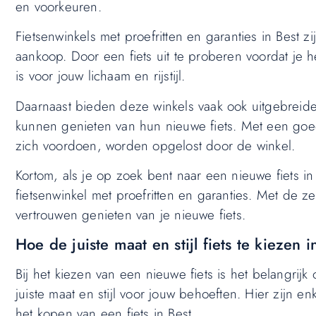
en voorkeuren.
Fietsenwinkels met proefritten en garanties in Best 
aankoop. Door een fiets uit te proberen voordat je 
is voor jouw lichaam en rijstijl.
Daarnaast bieden deze winkels vaak ook uitgebreide 
kunnen genieten van hun nieuwe fiets. Met een goe
zich voordoen, worden opgelost door de winkel.
Kortom, als je op zoek bent naar een nieuwe fiets
fietsenwinkel met proefritten en garanties. Met de z
vertrouwen genieten van je nieuwe fiets.
Hoe de juiste maat en stijl fiets te kiezen 
Bij het kiezen van een nieuwe fiets is het belangri
juiste maat en stijl voor jouw behoeften. Hier zijn e
het kopen van een fiets in Best.