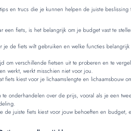
l tips en trucs die je kunnen helpen de juiste beslissin
 een fiets, is het belangrijk om je budget vast te stell
 de fiets wilt gebruiken en welke functies belangrijk v
d om verschillende fietsen uit te proberen en te vergel
n werkt, werkt misschien niet voor jou.
at fiets kiest voor je lichaamslengte en lichaamsbouw o
te onderhandelen over de prijs, vooral als je een tw
deling.
e de juiste fiets kiest voor jouw behoeften en budget, e