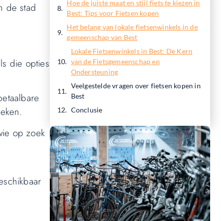
Hoe de juiste maat en stijl fiets te kiezen in
n de stad
Best: Tips voor Fietsen kopen
Het belang van lokale fietsenwinkels in de
gemeenschap van Best
Lokale Fietsenwinkels in Best: De Kern
ls die opties
van de Fietsgemeenschap en
Ondersteuning
Veelgestelde vragen over fietsen kopen in
betaalbare
Best
reken.
Conclusie
wie op zoek
beschikbaar