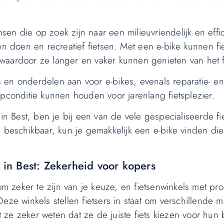
nsen die op zoek zijn naar een milieuvriendelijk en effic
doen en recreatief fietsen. Met een e-bike kunnen fie
waardoor ze langer en vaker kunnen genieten van het f
 en onderdelen aan voor e-bikes, evenals reparatie- en
opconditie kunnen houden voor jarenlang fietsplezier.
 in Best, ben je bij een van de vele gespecialiseerde fi
 beschikbaar, kun je gemakkelijk een e-bike vinden die 
s in Best: Zekerheid voor kopers
om zeker te zijn van je keuze, en fietsenwinkels met pro
eze winkels stellen fietsers in staat om verschillende m
ze zeker weten dat ze de juiste fiets kiezen voor hun