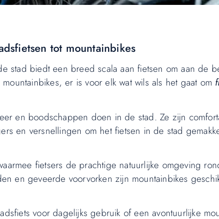
adsfietsen tot mountainbikes
 de stad biedt een breed scala aan fietsen om aan de 
t mountainbikes, er is voor elk wat wils als het gaat om
rkeer en boodschappen doen in de stad. Ze zijn comfort
ers en versnellingen om het fietsen in de stad gemakke
waarmee fietsers de prachtige natuurlijke omgeving ron
en en geveerde voorvorken zijn mountainbikes geschikt
adsfiets voor dagelijks gebruik of een avontuurlijke mo