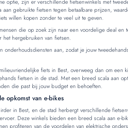
e optie, zijn er verschillende fietsenwinkels met twee
a aan gebruikte fietsen tegen betaalbare prijzen, waar
iets willen kopen zonder te veel uit te geven.
mensen die op zoek zijn naar een voordelige deal en teg
r het hergebruiken van fietsen.
en onderhoudsdiensten aan, zodat je jouw tweedehands 
ilieuvriendelijke fiets in Best, overweeg dan om een ki
ehands fietsen in de stad. Met een breed scala aan opt
vinden die past bij jouw budget en behoeften.
 de opkomst van e-bikes
irder in Best, en de stad herbergt verschillende fietsen
ervoer. Deze winkels bieden een breed scala aan e-bik
unnen profiteren van de voordelen van elektrische onder