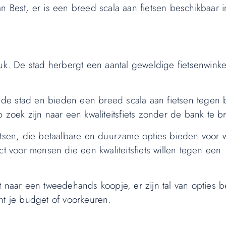
n Best, er is een breed scala aan fietsen beschikbaar i
uk. De stad herbergt een aantal geweldige fietsenwinke
er de stad en bieden een breed scala aan fietsen tegen 
 zoek zijn naar een kwaliteitsfiets zonder de bank te b
ietsen, die betaalbare en duurzame opties bieden voor 
ct voor mensen die een kwaliteitsfiets willen tegen een
t naar een tweedehands koopje, er zijn tal van opties 
ht je budget of voorkeuren.