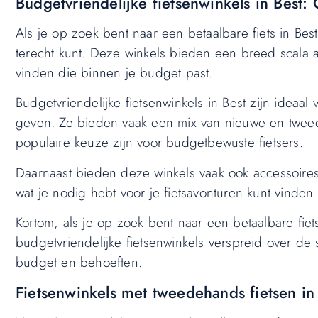
Budgetvriendelijke fietsenwinkels in Best: O
Als je op zoek bent naar een betaalbare fiets in Best
terecht kunt. Deze winkels bieden een breed scala aan
vinden die binnen je budget past.
Budgetvriendelijke fietsenwinkels in Best zijn ideaal
geven. Ze bieden vaak een mix van nieuwe en twee
populaire keuze zijn voor budgetbewuste fietsers.
Daarnaast bieden deze winkels vaak ook accessoires 
wat je nodig hebt voor je fietsavonturen kunt vinde
Kortom, als je op zoek bent naar een betaalbare fiets
budgetvriendelijke fietsenwinkels verspreid over de s
budget en behoeften.
Fietsenwinkels met tweedehands fietsen i