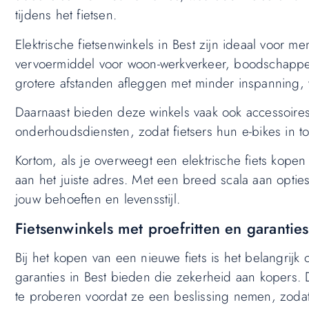
tijdens het fietsen.
Elektrische fietsenwinkels in Best zijn ideaal voor me
vervoermiddel voor woon-werkverkeer, boodschappen 
grotere afstanden afleggen met minder inspanning, 
Daarnaast bieden deze winkels vaak ook accessoires
onderhoudsdiensten, zodat fietsers hun e-bikes in t
Kortom, als je overweegt een elektrische fiets kopen
aan het juiste adres. Met een breed scala aan opties
jouw behoeften en levensstijl.
Fietsenwinkels met proefritten en garantie
Bij het kopen van een nieuwe fiets is het belangrijk 
garanties in Best bieden die zekerheid aan kopers. D
te proberen voordat ze een beslissing nemen, zodat 