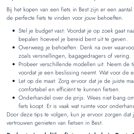
Bij het kopen van een fiets in Best zijn er een aanta
de perfecte fiets te vinden voor jouw behoeften.
Stel je budget vast: Voordat je op zoek gaat naar
bepalen hoeveel je bereid bent uit te geven.
Overweeg je behoeften: Denk na over waarvoor je
zoals versnellingen, bagagedragers of vering.
Probeer verschillende modellen uit: Neem de tij
voordat je een beslissing neemt. Wat voor de ee
Let op de maat: Zorg ervoor dat je de juiste ma
comfortabel en efficiënt te kunnen fietsen.
Onderhandel over de prijs: Wees niet bang om 
fiets koopt. Er is vaak wat ruimte voor onderhan
Door deze tips te volgen, kun je ervoor zorgen dat j
vertrouwen genieten van fietsen in Best.