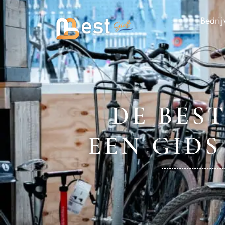
Bedrij
DE BEST
EEN GIDS