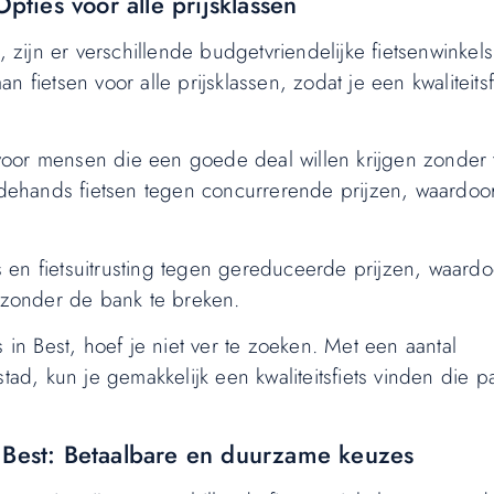
pties voor alle prijsklassen
, zijn er verschillende budgetvriendelijke fietsenwinkels
 fietsen voor alle prijsklassen, zodat je een kwaliteitsf
 voor mensen die een goede deal willen krijgen zonder t
dehands fietsen tegen concurrerende prijzen, waardoo
en fietsuitrusting tegen gereduceerde prijzen, waardoo
n zonder de bank te breken.
 in Best, hoef je niet ver te zoeken. Met een aantal
tad, kun je gemakkelijk een kwaliteitsfiets vinden die pa
n Best: Betaalbare en duurzame keuzes