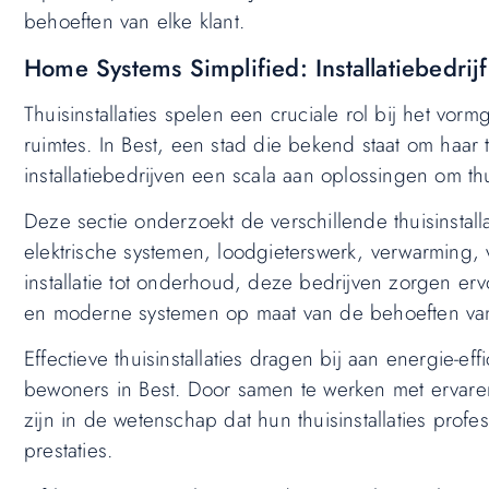
behoeften van elke klant.
Home Systems Simplified: Installatiebedrijf
Thuisinstallaties spelen een cruciale rol bij het vo
ruimtes. In Best, een stad die bekend staat om haar
installatiebedrijven een scala aan oplossingen om th
Deze sectie onderzoekt de verschillende thuisinstall
elektrische systemen, loodgieterswerk, verwarming, v
installatie tot onderhoud, deze bedrijven zorgen erv
en moderne systemen op maat van de behoeften va
Effectieve thuisinstallaties dragen bij aan energie-e
bewoners in Best. Door samen te werken met ervaren
zijn in de wetenschap dat hun thuisinstallaties prof
prestaties.