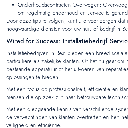
Onderhoudscontracten Overwegen: Overweeg het 
om regelmatig onderhoud en service te garand
Door deze tips te volgen, kunt u ervoor zorgen dat u 
hoogwaardige diensten voor uw huis of bedrijf in Be
Wired for Success: Installatiebedrijf Servic
Installatiebedrijven in Best bieden een breed scal
particuliere als zakelijke klanten. Of het nu gaat o
bestaande apparatuur of het uitvoeren van reparati
oplossingen te bieden.
Met een focus op professionaliteit, efficiëntie en kla
mensen die op zoek zijn naar betrouwbare technische
Met een diepgaande kennis van verschillende syste
de verwachtingen van klanten overtreffen en hen he
veiligheid en efficiëntie.