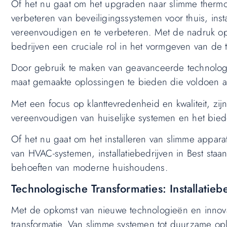
Of het nu gaat om het upgraden naar slimme thermost
verbeteren van beveiligingssystemen voor thuis, inst
vereenvoudigen en te verbeteren. Met de nadruk op
bedrijven een cruciale rol in het vormgeven van de 
Door gebruik te maken van geavanceerde technologi
maat gemaakte oplossingen te bieden die voldoen aa
Met een focus op klanttevredenheid en kwaliteit, zijn 
vereenvoudigen van huiselijke systemen en het bie
Of het nu gaat om het installeren van slimme appar
van HVAC-systemen, installatiebedrijven in Best st
behoeften van moderne huishoudens.
Technologische Transformaties: Installatiebe
Met de opkomst van nieuwe technologieën en innovat
transformatie. Van slimme systemen tot duurzame o