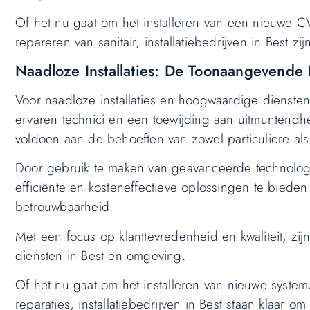
Of het nu gaat om het installeren van een nieuwe C
repareren van sanitair, installatiebedrijven in Best
Naadloze Installaties: De Toonaangevende In
Voor naadloze installaties en hoogwaardige diensten,
ervaren technici en een toewijding aan uitmuntend
voldoen aan de behoeften van zowel particuliere als 
Door gebruik te maken van geavanceerde technologi
efficiënte en kosteneffectieve oplossingen te biede
betrouwbaarheid.
Met een focus op klanttevredenheid en kwaliteit, z
diensten in Best en omgeving.
Of het nu gaat om het installeren van nieuwe syste
reparaties, installatiebedrijven in Best staan klaa