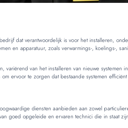
edrijf dat verantwoordelijk is voor het installeren, on
men en apparatuur, zoals verwarmings-, koelings-, sanit
, variërend van het installeren van nieuwe systemen i
 om ervoor te zorgen dat bestaande systemen efficiënt 
e hoogwaardige diensten aanbieden aan zowel particulier
van goed opgeleide en ervaren technici die in staat zi