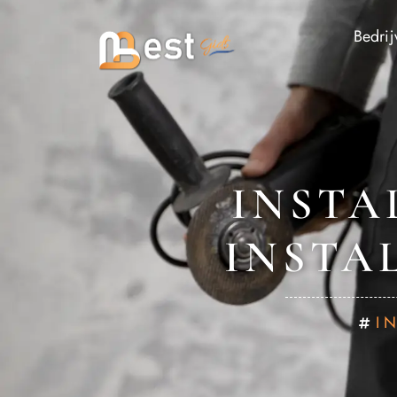
Bedrij
INSTA
INSTAL
I