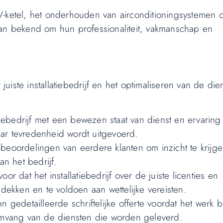
V-ketel, het onderhouden van airconditioningsystemen o
 staan bekend om hun professionaliteit, vakmanschap en
juiste installatiebedrijf en het optimaliseren van de die
tiebedrijf met een bewezen staat van dienst en ervaring 
ar tevredenheid wordt uitgevoerd.
beoordelingen van eerdere klanten om inzicht te krijge
an het bedrijf.
r dat het installatiebedrijf over de juiste licenties en
 dekken en te voldoen aan wettelijke vereisten.
n gedetailleerde schriftelijke offerte voordat het werk 
 omvang van de diensten die worden geleverd.