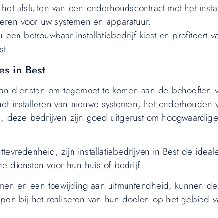
afsluiten van een onderhoudscontract met het install
eren voor uw systemen en apparatuur.
een betrouwbaar installatiebedrijf kiest en profiteert v
st.
es in Best
a aan diensten om tegemoet te komen aan de behoeften 
m het installeren van nieuwe systemen, het onderhouden 
es, deze bedrijven zijn goed uitgerust om hoogwaardige
nttevredenheid, zijn installatiebedrijven in Best de idea
 diensten voor hun huis of bedrijf.
men en een toewijding aan uitmuntendheid, kunnen de
lpen bij het realiseren van hun doelen op het gebied v