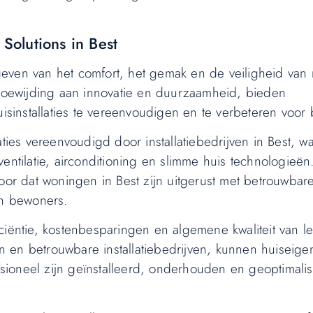
 Solutions in Best
rmgeven van het comfort, het gemak en de veiligheid van 
 toewijding aan innovatie en duurzaamheid, bieden
uisinstallaties te vereenvoudigen en te verbeteren voor
aties vereenvoudigd door installatiebedrijven in Best, 
entilatie, airconditioning en slimme huis technologieën
oor dat woningen in Best zijn uitgerust met betrouwbare,
n bewoners.
fficiëntie, kostenbesparingen en algemene kwaliteit van l
 en betrouwbare installatiebedrijven, kunnen huiseige
essioneel zijn geïnstalleerd, onderhouden en geoptimali