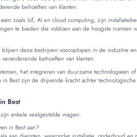
derende behoeften van klanten.
n zoals IoT, AI en cloud computing, zijn installatiebed
ssingen te bieden die voldoen aan de hoogste normen va
, blijven deze bedrijven vooroplopen in de industrie e
s veranderende behoeften van klanten.
stemen, het integreren van duurzame technologieën of
en in Best zijn de drijvende kracht achter technologische
in Best
 zijn enkele veelgestelde vragen:
ven in Best aan?
cala aan diensten, waaronder installatie, onderhoud en 