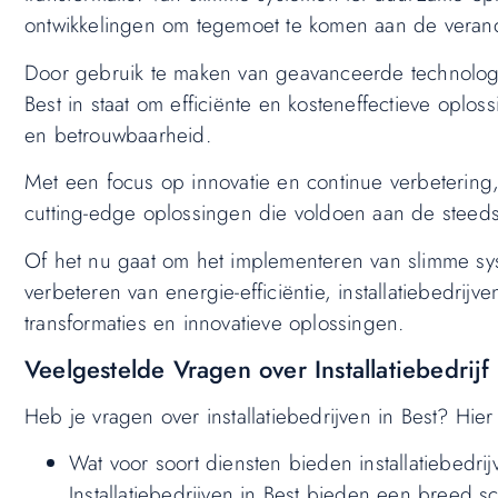
ontwikkelingen om tegemoet te komen aan de veran
Door gebruik te maken van geavanceerde technologieë
Best in staat om efficiënte en kosteneffectieve oplo
en betrouwbaarheid.
Met een focus op innovatie en continue verbetering
cutting-edge oplossingen die voldoen aan de steed
Of het nu gaat om het implementeren van slimme sy
verbeteren van energie-efficiëntie, installatiebedrijv
transformaties en innovatieve oplossingen.
Veelgestelde Vragen over Installatiebedrijf 
Heb je vragen over installatiebedrijven in Best? Hier
Wat voor soort diensten bieden installatiebedrij
Installatiebedrijven in Best bieden een breed s