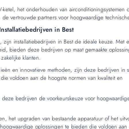
V-ketel, het onderhouden van airconditioningsystemen o
 zijn de vertrouwde partners voor hoogwaardige technisch
stallatiebedrijven in Best
 zijn installatiebedrijven in Best de ideale keuze. Met
heid, bieden deze bedrijven op maat gemaakte oplossi
zakelijke klanten.
eën en innovatieve methoden, zijn deze bedrijven in s
n die voldoen aan de hoogste normen van kwaliteit en
ijn deze bedrijven de voorkeurskeuze voor hoogwaardig
men, het upgraden van bestaande apparatuur of het uitv
r om hoogwaardige oplossingen te bieden die voldoen aan