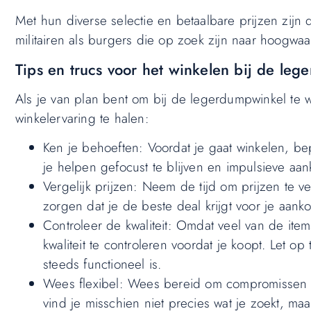
Met hun diverse selectie en betaalbare prijzen zij
militairen als burgers die op zoek zijn naar hoogwaard
Tips en trucs voor het winkelen bij de le
Als je van plan bent om bij de legerdumpwinkel te wi
winkelervaring te halen:
Ken je behoeften: Voordat je gaat winkelen, bep
je helpen gefocust te blijven en impulsieve aa
Vergelijk prijzen: Neem de tijd om prijzen te 
zorgen dat je de beste deal krijgt voor je aank
Controleer de kwaliteit: Omdat veel van de item
kwaliteit te controleren voordat je koopt. Let o
steeds functioneel is.
Wees flexibel: Wees bereid om compromissen t
vind je misschien niet precies wat je zoekt, ma