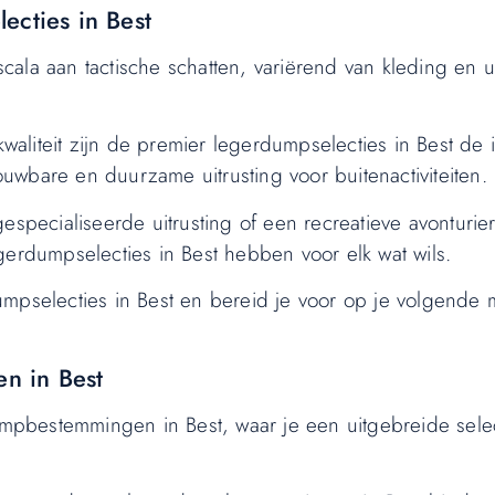
ecties in Best
la aan tactische schatten, variërend van kleding en uit
aliteit zijn de premier legerdumpselecties in Best de 
wbare en duurzame uitrusting voor buitenactiviteiten.
especialiseerde uitrusting of een recreatieve avonturie
gerdumpselecties in Best hebben voor elk wat wils.
mpselecties in Best en bereid je voor op je volgende m
n in Best
bestemmingen in Best, waar je een uitgebreide selecti