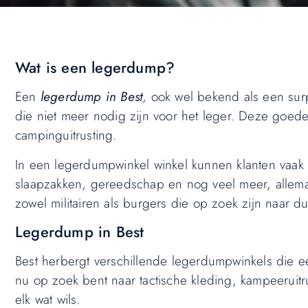
Wat is een legerdump?
Een
legerdump in Best
, ook wel bekend als een surp
die niet meer nodig zijn voor het leger. Deze goede
campinguitrusting.
In een legerdumpwinkel winkel kunnen klanten vaak 
slaapzakken, gereedschap en nog veel meer, allemaa
zowel militairen als burgers die op zoek zijn naar d
Legerdump in Best
Best herbergt verschillende legerdumpwinkels die ee
nu op zoek bent naar tactische kleding, kampeeruitr
elk wat wils.