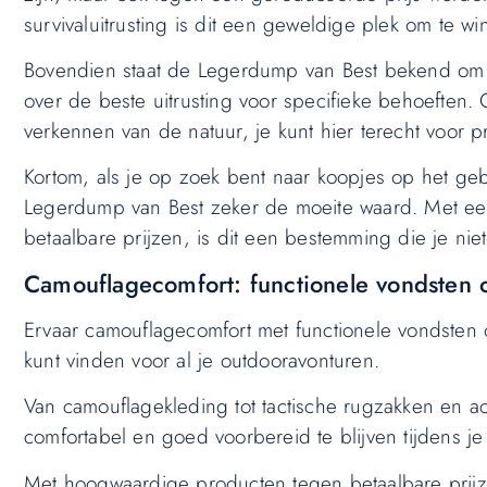
survivaluitrusting is dit een geweldige plek om te
Bovendien staat de Legerdump van Best bekend om z
over de beste uitrusting voor specifieke behoeften. 
verkennen van de natuur, je kunt hier terecht voor
Kortom, als je op zoek bent naar koopjes op het geb
Legerdump van Best zeker de moeite waard. Met een 
betaalbare prijzen, is dit een bestemming die je nie
Camouflagecomfort: functionele vondsten
Ervaar camouflagecomfort met functionele vondsten o
kunt vinden voor al je outdooravonturen.
Van camouflagekleding tot tactische rugzakken en a
comfortabel en goed voorbereid te blijven tijdens je 
Met hoogwaardige producten tegen betaalbare prij