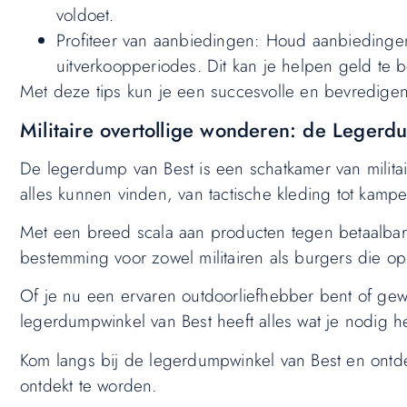
voldoet.
Profiteer van aanbiedingen: Houd aanbiedingen
uitverkoopperiodes. Dit kan je helpen geld te
Met deze tips kun je een succesvolle en bevredige
Militaire overtollige wonderen: de Leger
De legerdump van Best is een schatkamer van militai
alles kunnen vinden, van tactische kleding tot kampee
Met een breed scala aan producten tegen betaalbare
bestemming voor zowel militairen als burgers die op 
Of je nu een ervaren outdoorliefhebber bent of gew
legerdumpwinkel van Best heeft alles wat je nodig h
Kom langs bij de legerdumpwinkel van Best en ontd
ontdekt te worden.