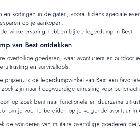
 en kortingen in de gaten, vooral tijdens speciale ev
 besparen op je aankopen.
nde winkelervaring hebben bij de legerdump in Best.
dump van Best ontdekken
re overtollige goederen, waar avonturiers en outdoorli
ruitrusting en survivaltools.
 prijzen, is de legerdumpwinkel van Best een favoriet
zoek zijn naar hoogwaardige uitrusting voor buitenactivi
oon op zoek bent naar functionele en duurzame uitrus
ebt om je voor te bereiden op je volgende avontuur in 
ek de wonderen van militaire overtollige goederen die