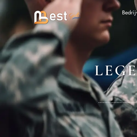
Bedrij
LEGE