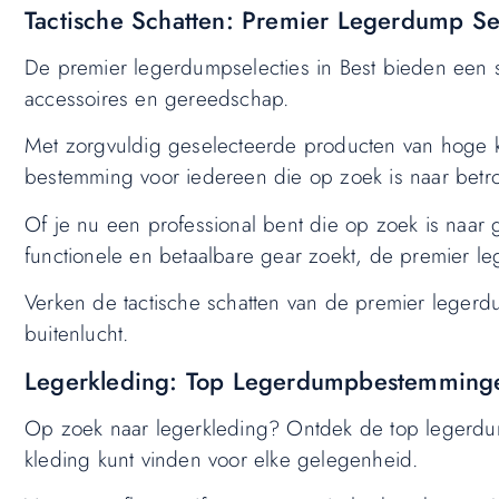
Tactische Schatten: Premier Legerdump Sel
De premier legerdumpselecties in Best bieden een sca
accessoires en gereedschap.
Met zorgvuldig geselecteerde producten van hoge kw
bestemming voor iedereen die op zoek is naar betrou
Of je nu een professional bent die op zoek is naar g
functionele en betaalbare gear zoekt, de premier le
Verken de tactische schatten van de premier legerdu
buitenlucht.
Legerkleding: Top Legerdumpbestemminge
Op zoek naar legerkleding? Ontdek de top legerdump
kleding kunt vinden voor elke gelegenheid.