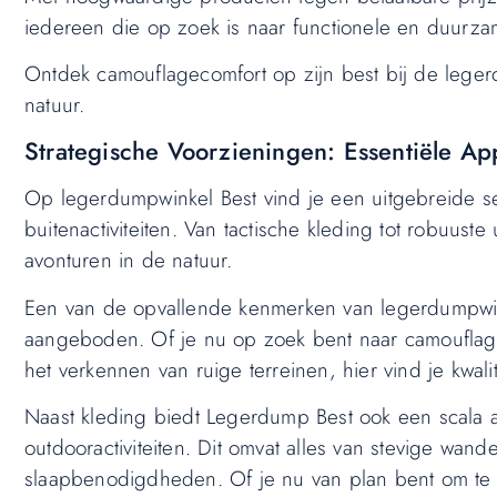
iedereen die op zoek is naar functionele en duurzame
Ontdek camouflagecomfort op zijn best bij de leger
natuur.
Strategische Voorzieningen: Essentiële A
Op legerdumpwinkel Best vind je een uitgebreide sel
buitenactiviteiten. Van tactische kleding tot robuuste
avonturen in de natuur.
Een van de opvallende kenmerken van legerdumpwinkel
aangeboden. Of je nu op zoek bent naar camouflage-
het verkennen van ruige terreinen, hier vind je kwal
Naast kleding biedt Legerdump Best ook een scala aa
outdooractiviteiten. Dit omvat alles van stevige wan
slaapbenodigdheden. Of je nu van plan bent om te k