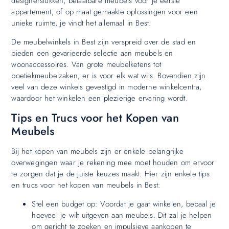
designerstukken, betaalbare meubels voor je eerste
appartement, of op maat gemaakte oplossingen voor een
unieke ruimte, je vindt het allemaal in Best.
De meubelwinkels in Best zijn verspreid over de stad en
bieden een gevarieerde selectie aan meubels en
woonaccessoires. Van grote meubelketens tot
boetiekmeubelzaken, er is voor elk wat wils. Bovendien zijn
veel van deze winkels gevestigd in moderne winkelcentra,
waardoor het winkelen een plezierige ervaring wordt.
Tips en Trucs voor het Kopen van
Meubels
Bij het kopen van meubels zijn er enkele belangrijke
overwegingen waar je rekening mee moet houden om ervoor
te zorgen dat je de juiste keuzes maakt. Hier zijn enkele tips
en trucs voor het kopen van meubels in Best:
Stel een budget op: Voordat je gaat winkelen, bepaal je
hoeveel je wilt uitgeven aan meubels. Dit zal je helpen
om gericht te zoeken en impulsieve aankopen te