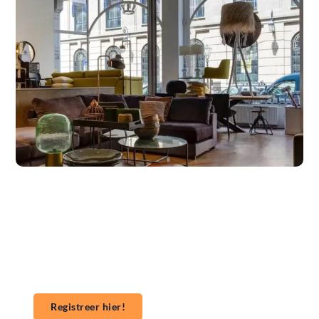
Wil jij ook een blog plaatsen op onze website?
Wil je je kennis, verhalen of ideeën delen met een
groter publiek? Ons platform maakt het gemakkelijk
om te beginnen met publiceren. **Registreer** vandaag
nog en start je publicatieavontuur!
Registreer hier!