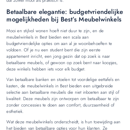
dat zowel mooi als praktisch is.
Betaalbare elegantie: budgetvriendelijke
mogelijkheden bij Best’s Meubelwinkels
Mooi en stijlvol wonen hoeft niet duur te zijn, en de
meubelwinkels in Best bieden een scala aan
budgetvriendelijke opties om aan al je woonbehoeften te
voldoen. Of je nu een student bent die zijn eerste
appartement inricht, een jong gezin dat op zoek is naar
betaalbare meubels, of gewoon op zoek bent naar koopjes,
deze winkels hebben iets voor elk budget.
Van betaalbare banken en stoelen tot voordelige eettafels en
kasten, de meubelwinkels in Best bieden een uitgebreide
selectie aan betaalbare meubels die niet inboeten aan stijl of
kwaliteit. Deze meubels zijn ontworpen om betaalbaar te zijn
zonder concessies te doen aan comfort, duurzaamheid of
esthetiek.
Wat deze meubelwinkels onderscheidt, is hun toewijding aan
het bieden van betaalbare opties voor hun klanten. Ze