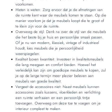
voorkomen.
Meten is weten: Zorg ervoor dat je de afmetingen van
de ruimte kent waar de meubels komen te staan. Op die
manier voorkom je dat je meubels koopt die te groot of
te klein zijn voor de ruimte.
Overweeg de stijl: Denk na over de stijl van de meubels
die het beste bij je huis en persoonlijke smaak passen.
Of je nu van modern, klassiek, vintage of industrieel
houdt, kies meubels die je persoonlijkheid
weerspiegelen.
Kwaliteit boven kwantiteit: Investeer in kwaliteitsmeubels
die lang meegaan en comfort bieden. Hoewel het
verleidelijk kan zijn om goedkope meubels te kopen, zul
je op de lange termijn meer plezier beleven aan
meubels van goede kwaliteit.
Vergeet de accessoires niet: Naast meubels kunnen
accessoires zoals kussens, vloerkleden en verlichting
een ruimte verfraaien en een persoonlijk tintje
toevoegen. Overweeg om deze toe te voegen om je
interieur compleet te maken.