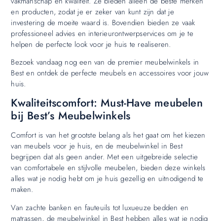
vakmanschap en kwaliteit. Ze bieden alleen de beste merken
en producten, zodat je er zeker van kunt zijn dat je
investering de moeite waard is. Bovendien bieden ze vaak
professioneel advies en interieurontwerpservices om je te
helpen de perfecte look voor je huis te realiseren.
Bezoek vandaag nog een van de premier meubelwinkels in
Best en ontdek de perfecte meubels en accessoires voor jouw
huis.
Kwaliteitscomfort: Must-Have meubelen
bij Best’s Meubelwinkels
Comfort is van het grootste belang als het gaat om het kiezen
van meubels voor je huis, en de meubelwinkel in Best
begrijpen dat als geen ander. Met een uitgebreide selectie
van comfortabele en stijlvolle meubelen, bieden deze winkels
alles wat je nodig hebt om je huis gezellig en uitnodigend te
maken.
Van zachte banken en fauteuils tot luxueuze bedden en
matrassen, de meubelwinkel in Best hebben alles wat je nodig