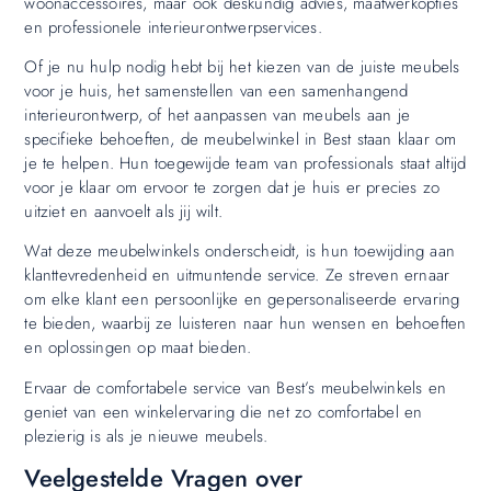
woonaccessoires, maar ook deskundig advies, maatwerkopties
en professionele interieurontwerpservices.
Of je nu hulp nodig hebt bij het kiezen van de juiste meubels
voor je huis, het samenstellen van een samenhangend
interieurontwerp, of het aanpassen van meubels aan je
specifieke behoeften, de meubelwinkel in Best staan klaar om
je te helpen. Hun toegewijde team van professionals staat altijd
voor je klaar om ervoor te zorgen dat je huis er precies zo
uitziet en aanvoelt als jij wilt.
Wat deze meubelwinkels onderscheidt, is hun toewijding aan
klanttevredenheid en uitmuntende service. Ze streven ernaar
om elke klant een persoonlijke en gepersonaliseerde ervaring
te bieden, waarbij ze luisteren naar hun wensen en behoeften
en oplossingen op maat bieden.
Ervaar de comfortabele service van Best’s meubelwinkels en
geniet van een winkelervaring die net zo comfortabel en
plezierig is als je nieuwe meubels.
Veelgestelde Vragen over