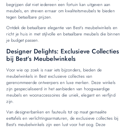
begrijpen dat niet iedereen een fortuin kan uitgeven aan
meubels, en streven ernaar om kwaliteitsmeubels te bieden
tegen betaalbare prijzen.
Ontdek de betaalbare elegantie van Best’s meubelwinkels en
richt je huis in met stijlvolle en betaalbare meubels die binnen
je budget passen.
Designer Delights: Exclusieve Collecties
bij Best’s Meubelwinkels
Voor wie op zoek is naar iets bijzonders, bieden de
meubelwinkels in Best exclusieve collecties van
gerenommeerde ontwerpers en luxe merken. Deze winkels
zijn gespecialiseerd in het aanbieden van hoogwaardige
meubels en woonaccessoires die uniek, elegant en verfijnd
zijn.
Van designerbanken en fauteuils tot op maat gemaakte
eettafels en verlichtingsarmaturen, de exclusieve collecties bij
Best’s meubelwinkels zijn een lust voor het oog. Deze