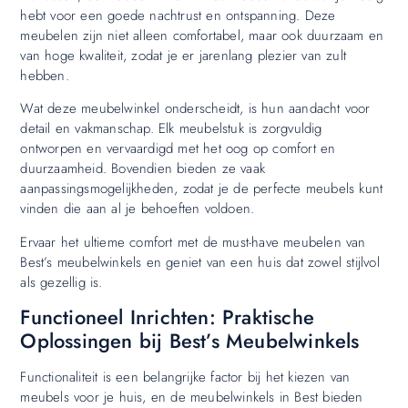
hebt voor een goede nachtrust en ontspanning. Deze
meubelen zijn niet alleen comfortabel, maar ook duurzaam en
van hoge kwaliteit, zodat je er jarenlang plezier van zult
hebben.
Wat deze meubelwinkel onderscheidt, is hun aandacht voor
detail en vakmanschap. Elk meubelstuk is zorgvuldig
ontworpen en vervaardigd met het oog op comfort en
duurzaamheid. Bovendien bieden ze vaak
aanpassingsmogelijkheden, zodat je de perfecte meubels kunt
vinden die aan al je behoeften voldoen.
Ervaar het ultieme comfort met de must-have meubelen van
Best’s meubelwinkels en geniet van een huis dat zowel stijlvol
als gezellig is.
Functioneel Inrichten: Praktische
Oplossingen bij Best’s Meubelwinkels
Functionaliteit is een belangrijke factor bij het kiezen van
meubels voor je huis, en de meubelwinkels in Best bieden