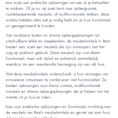
een scala aan praktische oplossingen om aan al je behoeften
te voldoen. Of je nu op zoek bent naar opbergruimte,
ruimtebesparende meubels, of multifunctionele stukken, deze
winkels hebben alles wat je nodig hebt om je huis functioneel
en georganiseerd te houden.
Van modulaire kasten en slimme opbergoplossingen tot
uitschuifbare tafels en slaapbanken, de meubelwinkels in Best
bieden een scala aan meubels die zijn ontworpen met het
oog op praktisch gebruik. Deze meubels zijn niet alleen
functioneel, maar ook stijlvol en esthetisch aantrekkelijk,
waardoor ze een waardevolle toevoeging zijn aan elk huis.
Wat deze meubelwinkels onderscheidt, is hun vermogen om
innovatieve ontwerpen te combineren met functionaliteit. Ze
bieden oplossingen voor kleine ruimtes, multifunctionele
meubels en slimme opbergoplossingen die je helpen om het
meeste uit je huis te halen.
Kies voor praktische oplossingen en functionele inrichting met
de meubels van Best’s meubelwinkels en geniet van een huis