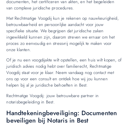
documenten, het certificeren van akten, en het begeleiden
van complexe juridische procedures.
Met Rechtmatige Voogdij kun je rekenen op nauwkeurigheid,
betrouwbaarheid en persoonlijke aandacht voor jouw
specifieke situatie. We begrijpen dat juridische zaken
ingewikkeld kunnen zijn, daarom streven we ernaar om het
proces zo eenvoudig en stressvrij mogelijk te maken voor
onze klanten.
Of je nu een voogdijakte wilt opstellen, een huis wilt kopen, of
juridisch advies nodig hebt over familierecht, Rechtmatige
Voogdij staat voor je klaar. Neem vandaag nog contact met
ons op voor een consult en ontdek hoe wij jou kunnen
helpen bij al je juridische behoeften in Best.
Rechtmatige Voogdij: jouw betrouwbare partner in
notarisbegeleiding in Best.
Handtekeningbeveiliging: Documenten
beveiligen bij Notaris in Best