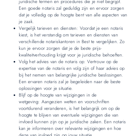
juridische termen en procedures die je niet begrijpt.
Een goede notaris zal geduldig zijn en ervoor zorgen
dat je volledig op de hoogte bent van alle aspecten van
je zaak.
Vergelijk tarieven en diensten: Voordat je een notaris
kiest, is het verstandig om tarieven en diensten van
verschillende notariskantoren in Best te vergelijken. Zo
kun je ervoor zorgen dat je de beste prijs-
kwaliteitverhouding krijgt voor je juridische behoeften.
Volg het advies van de notaris op: Vertrouw op de
expertise van de notaris en volg zijn of haar advies op
bij het nemen van belangrijke juridische beslissingen.
Een ervaren notaris zal je begeleiden naar de beste
oplossingen voor je situatie.
Blijf op de hoogte van wijzigingen in de
wetgeving: Aangezien wetten en voorschriften
voortdurend veranderen, is het belangrijk om op de
hoogte te blijven van eventuele wijzigingen die van
invloed kunnen zijn op je juridische zaken. Een notaris
kan je informeren over relevante wijzigingen en hoe
deze van invloed zijn op jouw situatie.