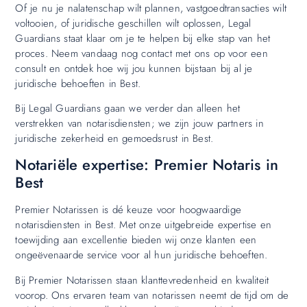
Of je nu je nalatenschap wilt plannen, vastgoedtransacties wilt
voltooien, of juridische geschillen wilt oplossen, Legal
Guardians staat klaar om je te helpen bij elke stap van het
proces. Neem vandaag nog contact met ons op voor een
consult en ontdek hoe wij jou kunnen bijstaan bij al je
juridische behoeften in Best.
Bij Legal Guardians gaan we verder dan alleen het
verstrekken van notarisdiensten; we zijn jouw partners in
juridische zekerheid en gemoedsrust in Best.
Notariële expertise: Premier Notaris in
Best
Premier Notarissen is dé keuze voor hoogwaardige
notarisdiensten in Best. Met onze uitgebreide expertise en
toewijding aan excellentie bieden wij onze klanten een
ongeëvenaarde service voor al hun juridische behoeften.
Bij Premier Notarissen staan klanttevredenheid en kwaliteit
voorop. Ons ervaren team van notarissen neemt de tijd om de