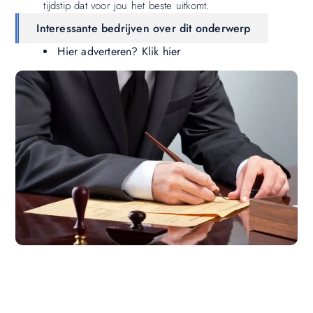
tijdstip dat voor jou het beste uitkomt.
Interessante bedrijven over dit onderwerp
Hier adverteren? Klik hier
Wil jij ook een blog plaatsen op onze website?
Wil je je kennis, verhalen of ideeën delen met een