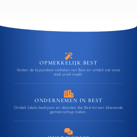
OPMERKELIJK BEST
Verken de bijzondere verhalen van Best en ontdek wat onze
stad uniek maakt.
ONDERNEMEN IN BEST
Ontdek lokale bedrijven en diensten die Best tot een bloeiende
gemeenschap maken.