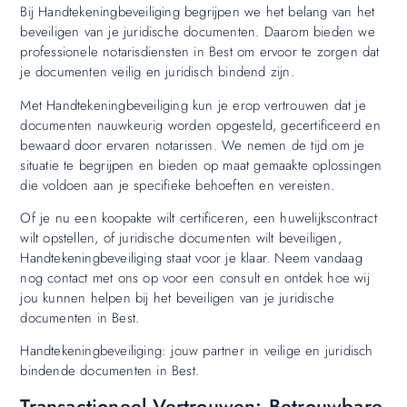
Bij Handtekeningbeveiliging begrijpen we het belang van het
beveiligen van je juridische documenten. Daarom bieden we
professionele notarisdiensten in Best om ervoor te zorgen dat
je documenten veilig en juridisch bindend zijn.
Met Handtekeningbeveiliging kun je erop vertrouwen dat je
documenten nauwkeurig worden opgesteld, gecertificeerd en
bewaard door ervaren notarissen. We nemen de tijd om je
situatie te begrijpen en bieden op maat gemaakte oplossingen
die voldoen aan je specifieke behoeften en vereisten.
Of je nu een koopakte wilt certificeren, een huwelijkscontract
wilt opstellen, of juridische documenten wilt beveiligen,
Handtekeningbeveiliging staat voor je klaar. Neem vandaag
nog contact met ons op voor een consult en ontdek hoe wij
jou kunnen helpen bij het beveiligen van je juridische
documenten in Best.
Handtekeningbeveiliging: jouw partner in veilige en juridisch
bindende documenten in Best.
Transactioneel Vertrouwen: Betrouwbare