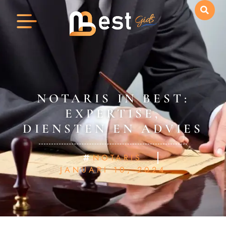
NOTARIS IN BEST:
EXPERTISE,
DIENSTEN EN ADVIES
NOTARIS
JANUARI 10, 2024