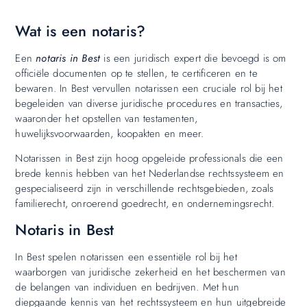
Wat is een notaris?
Een
notaris in Best
is een juridisch expert die bevoegd is om
officiële documenten op te stellen, te certificeren en te
bewaren. In Best vervullen notarissen een cruciale rol bij het
begeleiden van diverse juridische procedures en transacties,
waaronder het opstellen van testamenten,
huwelijksvoorwaarden, koopakten en meer.
Notarissen in Best zijn hoog opgeleide professionals die een
brede kennis hebben van het Nederlandse rechtssysteem en
gespecialiseerd zijn in verschillende rechtsgebieden, zoals
familierecht, onroerend goedrecht, en ondernemingsrecht.
Notaris in Best
In Best spelen notarissen een essentiële rol bij het
waarborgen van juridische zekerheid en het beschermen van
de belangen van individuen en bedrijven. Met hun
diepgaande kennis van het rechtssysteem en hun uitgebreide