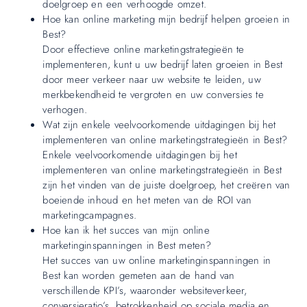
doelgroep en een verhoogde omzet.
Hoe kan online marketing mijn bedrijf helpen groeien in
Best?
Door effectieve online marketingstrategieën te
implementeren, kunt u uw bedrijf laten groeien in Best
door meer verkeer naar uw website te leiden, uw
merkbekendheid te vergroten en uw conversies te
verhogen.
Wat zijn enkele veelvoorkomende uitdagingen bij het
implementeren van online marketingstrategieën in Best?
Enkele veelvoorkomende uitdagingen bij het
implementeren van online marketingstrategieën in Best
zijn het vinden van de juiste doelgroep, het creëren van
boeiende inhoud en het meten van de ROI van
marketingcampagnes.
Hoe kan ik het succes van mijn online
marketinginspanningen in Best meten?
Het succes van uw online marketinginspanningen in
Best kan worden gemeten aan de hand van
verschillende KPI’s, waaronder websiteverkeer,
conversieratio’s, betrokkenheid op sociale media en