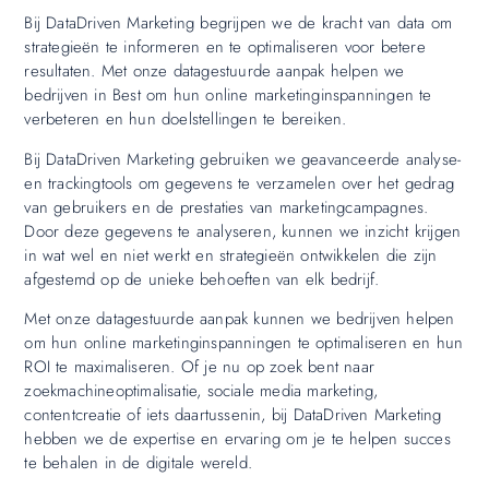
Bij DataDriven Marketing begrijpen we de kracht van data om
strategieën te informeren en te optimaliseren voor betere
resultaten. Met onze datagestuurde aanpak helpen we
bedrijven in Best om hun online marketinginspanningen te
verbeteren en hun doelstellingen te bereiken.
Bij DataDriven Marketing gebruiken we geavanceerde analyse-
en trackingtools om gegevens te verzamelen over het gedrag
van gebruikers en de prestaties van marketingcampagnes.
Door deze gegevens te analyseren, kunnen we inzicht krijgen
in wat wel en niet werkt en strategieën ontwikkelen die zijn
afgestemd op de unieke behoeften van elk bedrijf.
Met onze datagestuurde aanpak kunnen we bedrijven helpen
om hun online marketinginspanningen te optimaliseren en hun
ROI te maximaliseren. Of je nu op zoek bent naar
zoekmachineoptimalisatie, sociale media marketing,
contentcreatie of iets daartussenin, bij DataDriven Marketing
hebben we de expertise en ervaring om je te helpen succes
te behalen in de digitale wereld.