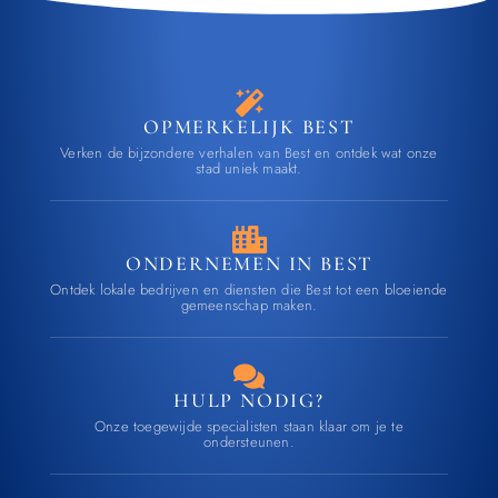
OPMERKELIJK BEST
Verken de bijzondere verhalen van Best en ontdek wat onze
stad uniek maakt.
ONDERNEMEN IN BEST
Ontdek lokale bedrijven en diensten die Best tot een bloeiende
gemeenschap maken.
HULP NODIG?
Onze toegewijde specialisten staan klaar om je te
ondersteunen.