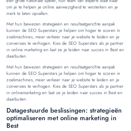
een grote nationale speler, hun team van experts staat klaar
om je te helpen je online aanwezigheid te versterken en je
merk te laten opvallen.
Met hun bewezen strategieën en resultaatgerichte aanpak
kunnen de SEO Superstars je helpen om hoger te scoren in
zoekmachines, meer verkeer naar je website te leiden en je
conversies te verhogen. Kies de SEO Superstars als je partner
in online marketing en laat ze je leiden naar succes in Best en
daarbuiten.
Met hun bewezen strategieën en resultaatgerichte aanpak
kunnen de SEO Superstars je helpen om hoger te scoren in
zoekmachines, meer verkeer naar je website te leiden en je
conversies te verhogen. Kies de SEO Superstars als je partner
in onlinemarketing en laat ze je leiden naar succes in Best en
daarbuiten.
Datagestuurde beslissingen: strategieën
optimaliseren met online marketing in
Best