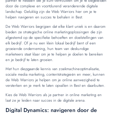
partner te hebben die je kunt vertrouwen om je te begeleiden
door de complexe en voortdurend veranderende digitale
landschap. Gelukkig zijn de Web Warriors hier om je te
helpen navigeren en succes te behalen in Best.
De Web Warriors begrijpen dat elke klant uniek is en daarom
bieden ze strategische online marketingoplossingen die zijn
afgestemd op de specifieke behoeften en doelstellingen van
elk bedrijf. Of je nu een klein lokaal bedrijf bent of een
groeiende onderneming, hun team van deskundige
marketeers staat klaar om je te helpen je doelen te bereiken
en je bedrijf te laten groeien.
Met hun diepgaande kennis van zoekmachineoptimalisatie,
sociale media marketing, contentstrategieën en meer, kunnen
de Web Warriors je helpen om je online aanwezigheid te
versterken en je merk te laten opvallen in Best en daarbuiten.
Kies de Web Warriors als je partner in online marketing en
laat ze je leiden naar succes in de digitale arena.
Digital Dynamics: navigeren door de