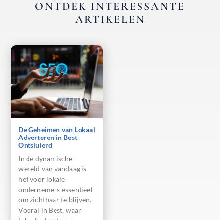
ONTDEK INTERESSANTE
ARTIKELEN
De Geheimen van Lokaal
Adverteren in Best
Ontsluierd
In de dynamische
wereld van vandaag is
het voor lokale
ondernemers essentieel
om zichtbaar te blijven.
Vooral in Best, waar