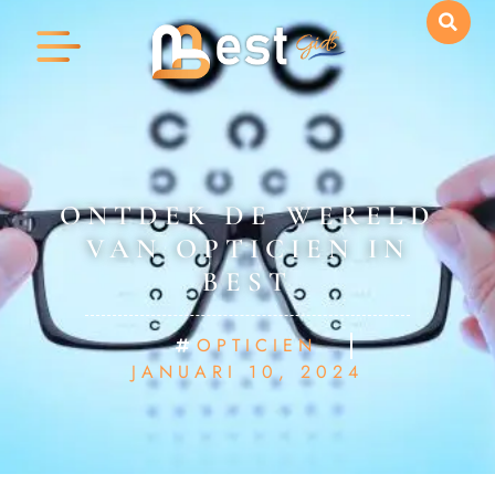
ONTDEK DE WERELD
VAN OPTICIEN IN
BEST
OPTICIEN
JANUARI 10, 2024