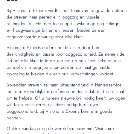
Bij Visionaire Experts vindt u een team van toegewijde opticien
die streven naar perfectie in oogzorg en visuele
hulpmiddelen. Met een focus op nauwkeurige oogmetingen
en hoogwaardige brillen en lenzen, bieden ze een
ongeëvenaarde ervaring voor elke klant.
Visionaire Experts onderscheiden zich door hun
deskundigheid en passie voor ooggezondheid. Ze nemen de
tijd om elke klant te leren kennen en hun specifieke visuele
behoeften te begrijpen, om zo een op maat gemaakte
oplossing te bieden die aan hun verwachtingen voldoet.
Bovendien streven ze naar uitmuntendheid in klantenservice,
met een vriendelijk en professioneel team dat altijd klaar staat
om te helpen. Of u nu een nieuwe bril nodig heeft, uw ogen
wilt laten controleren of advies nodig heeft over
ooggezondheid, bij Visionaire Experts bent u in goede
handen.
Ontdek vandaag nog de wereld van visie met Visionaire