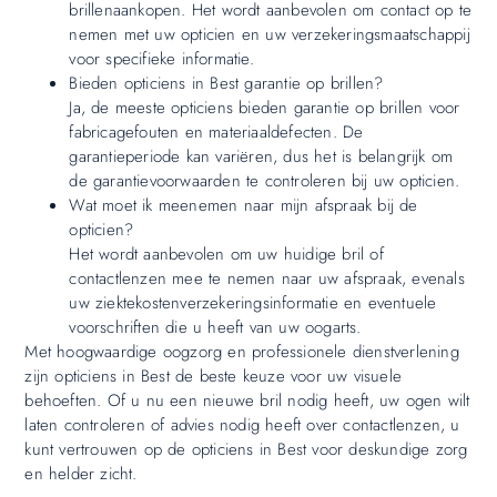
brillenaankopen. Het wordt aanbevolen om contact op te
nemen met uw opticien en uw verzekeringsmaatschappij
voor specifieke informatie.
Bieden opticiens in Best garantie op brillen?
Ja, de meeste opticiens bieden garantie op brillen voor
fabricagefouten en materiaaldefecten. De
garantieperiode kan variëren, dus het is belangrijk om
de garantievoorwaarden te controleren bij uw opticien.
Wat moet ik meenemen naar mijn afspraak bij de
opticien?
Het wordt aanbevolen om uw huidige bril of
contactlenzen mee te nemen naar uw afspraak, evenals
uw ziektekostenverzekeringsinformatie en eventuele
voorschriften die u heeft van uw oogarts.
Met hoogwaardige oogzorg en professionele dienstverlening
zijn opticiens in Best de beste keuze voor uw visuele
behoeften. Of u nu een nieuwe bril nodig heeft, uw ogen wilt
laten controleren of advies nodig heeft over contactlenzen, u
kunt vertrouwen op de opticiens in Best voor deskundige zorg
en helder zicht.