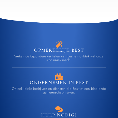
OPMERKELIJK BEST
Verken de bijzondere verhalen van Best en ontdek wat onze
stad uniek maakt.
ONDERNEMEN IN BEST
Ontdek lokale bedrijven en diensten die Best tot een bloeiende
gemeenschap maken.
HULP NODIG?