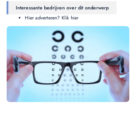
Interessante bedrijven over dit onderwerp
Hier adverteren? Klik hier
Wil jij ook een blog plaatsen op onze website?
Wil je je kennis, verhalen of ideeën delen met een
groter publiek? Ons platform maakt het gemakkelijk