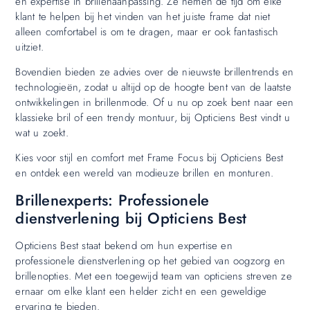
en expertise in brillenaanpassing. Ze nemen de tijd om elke
klant te helpen bij het vinden van het juiste frame dat niet
alleen comfortabel is om te dragen, maar er ook fantastisch
uitziet.
Bovendien bieden ze advies over de nieuwste brillentrends en
technologieën, zodat u altijd op de hoogte bent van de laatste
ontwikkelingen in brillenmode. Of u nu op zoek bent naar een
klassieke bril of een trendy montuur, bij Opticiens Best vindt u
wat u zoekt.
Kies voor stijl en comfort met Frame Focus bij Opticiens Best
en ontdek een wereld van modieuze brillen en monturen.
Brillenexperts: Professionele
dienstverlening bij Opticiens Best
Opticiens Best staat bekend om hun expertise en
professionele dienstverlening op het gebied van oogzorg en
brillenopties. Met een toegewijd team van opticiens streven ze
ernaar om elke klant een helder zicht en een geweldige
ervaring te bieden.