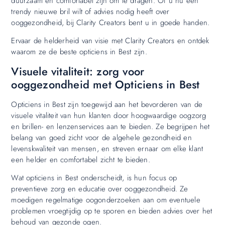
duurzaam en comfortabel zijn om te dragen. Of u nu een
trendy nieuwe bril wilt of advies nodig heeft over
ooggezondheid, bij Clarity Creators bent u in goede handen.
Ervaar de helderheid van visie met Clarity Creators en ontdek
waarom ze de beste opticiens in Best zijn.
Visuele vitaliteit: zorg voor
ooggezondheid met Opticiens in Best
Opticiens in Best zijn toegewijd aan het bevorderen van de
visuele vitaliteit van hun klanten door hoogwaardige oogzorg
en brillen- en lenzenservices aan te bieden. Ze begrijpen het
belang van goed zicht voor de algehele gezondheid en
levenskwaliteit van mensen, en streven ernaar om elke klant
een helder en comfortabel zicht te bieden.
Wat opticiens in Best onderscheidt, is hun focus op
preventieve zorg en educatie over ooggezondheid. Ze
moedigen regelmatige oogonderzoeken aan om eventuele
problemen vroegtijdig op te sporen en bieden advies over het
behoud van gezonde ogen.