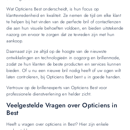
Wat Opticiens Best onderscheidt, is hun focus op
klanttevredenheid en kwaliteit. Ze nemen de tijd om elke klant
te helpen bij het vinden van de perfecte bril of contactlenzen
die aan hun visuele behoeften voldoen, en bieden uitstekende
nazorg om ervoor te zorgen dat ze tevreden zijn met hun
aankoop.
Daarnaast zijn ze altijd op de hoogte van de nieuwste
ontwikkelingen en technologieën in oogzorg en brillenmode,
zodat ze hun klanten de beste producten en services kunnen
bieden. Of u nu een nieuwe bril nodig heeft of uw ogen wilt
laten controleren, bij Opticiens Best bent u in goede handen.
Vertrouw op de brillenexperts van Opticiens Best voor
professionele dienstverlening en helder zicht.
Veelgestelde Vragen over Opticiens in
Best
Heeft u vragen over opticiens in Best? Hier zijn enkele