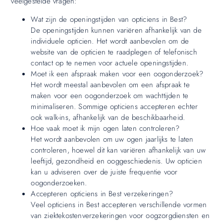
veelgestelde vragen:
Wat zijn de openingstijden van opticiens in Best?
De openingstijden kunnen variëren afhankelijk van de
individuele opticien. Het wordt aanbevolen om de
website van de opticien te raadplegen of telefonisch
contact op te nemen voor actuele openingstijden.
Moet ik een afspraak maken voor een oogonderzoek?
Het wordt meestal aanbevolen om een afspraak te
maken voor een oogonderzoek om wachttijden te
minimaliseren. Sommige opticiens accepteren echter
ook walk-ins, afhankelijk van de beschikbaarheid.
Hoe vaak moet ik mijn ogen laten controleren?
Het wordt aanbevolen om uw ogen jaarlijks te laten
controleren, hoewel dit kan variëren afhankelijk van uw
leeftijd, gezondheid en ooggeschiedenis. Uw opticien
kan u adviseren over de juiste frequentie voor
oogonderzoeken.
Accepteren opticiens in Best verzekeringen?
Veel opticiens in Best accepteren verschillende vormen
van ziektekostenverzekeringen voor oogzorgdiensten en