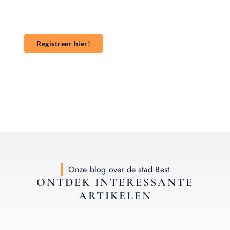
om te beginnen met publiceren. **Registreer** vandaag
nog en start je publicatieavontuur!
Registreer hier!
Onze blog over de stad Best
ONTDEK INTERESSANTE
ARTIKELEN