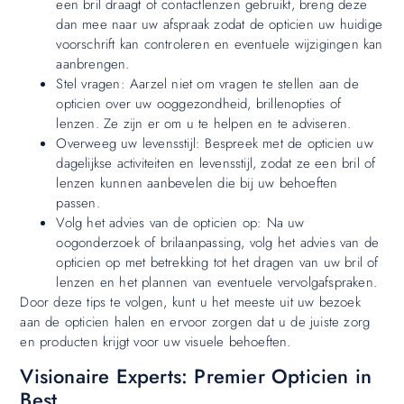
een bril draagt of contactlenzen gebruikt, breng deze
dan mee naar uw afspraak zodat de opticien uw huidige
voorschrift kan controleren en eventuele wijzigingen kan
aanbrengen.
Stel vragen: Aarzel niet om vragen te stellen aan de
opticien over uw ooggezondheid, brillenopties of
lenzen. Ze zijn er om u te helpen en te adviseren.
Overweeg uw levensstijl: Bespreek met de opticien uw
dagelijkse activiteiten en levensstijl, zodat ze een bril of
lenzen kunnen aanbevelen die bij uw behoeften
passen.
Volg het advies van de opticien op: Na uw
oogonderzoek of brilaanpassing, volg het advies van de
opticien op met betrekking tot het dragen van uw bril of
lenzen en het plannen van eventuele vervolgafspraken.
Door deze tips te volgen, kunt u het meeste uit uw bezoek
aan de opticien halen en ervoor zorgen dat u de juiste zorg
en producten krijgt voor uw visuele behoeften.
Visionaire Experts: Premier Opticien in
Best