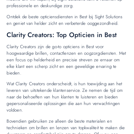
professionele en deskundige zorg.
Ontdek de beste opticiensdiensten in Best bij Sight Solutions
en geniet van helder zicht en verbeterde ooggezondheid.
Clarity Creators: Top Opticien in Best
Clarity Creators zijn de go-to opticiens in Best voor
hoogwaardige brillen, contactlenzen en oogzorgdiensten. Met
een focus op helderheid en precisie streven ze ernaar om
elke klant een scherp zicht en een geweldige ervaring te
bieden.
Wat Clarity Creators onderscheidt, is hun toewijding aan het
leveren van uitstekende klantenservice. Ze nemen de tijd om
naar de behoeften van hun klanten te luisteren en bieden
gepersonaliseerde oplossingen die aan hun verwachtingen
voldoen.
Bovendien gebruiken ze alleen de beste materialen en
technieken om brillen en lenzen van topkwaliteit te maken die