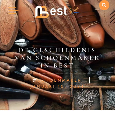
DE GESCHIEDENIS
VAN SCHOENMAKER
IN BEST
SCHOENMAKER
JANUARI 10, 2024