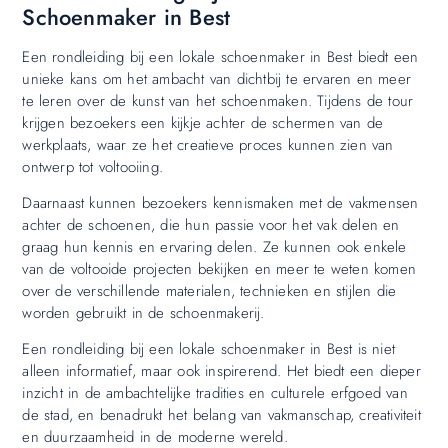
Schoenmaker in Best
Een rondleiding bij een lokale schoenmaker in Best biedt een
unieke kans om het ambacht van dichtbij te ervaren en meer
te leren over de kunst van het schoenmaken. Tijdens de tour
krijgen bezoekers een kijkje achter de schermen van de
werkplaats, waar ze het creatieve proces kunnen zien van
ontwerp tot voltooiing.
Daarnaast kunnen bezoekers kennismaken met de vakmensen
achter de schoenen, die hun passie voor het vak delen en
graag hun kennis en ervaring delen. Ze kunnen ook enkele
van de voltooide projecten bekijken en meer te weten komen
over de verschillende materialen, technieken en stijlen die
worden gebruikt in de schoenmakerij.
Een rondleiding bij een lokale schoenmaker in Best is niet
alleen informatief, maar ook inspirerend. Het biedt een dieper
inzicht in de ambachtelijke tradities en culturele erfgoed van
de stad, en benadrukt het belang van vakmanschap, creativiteit
en duurzaamheid in de moderne wereld.