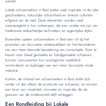
wereld.
Lokale schoenmakers in Best putten vaak inspiratie uit de rijke
geschiedenis, natuurlijke schoonheid en diverse culturele
erfgoed van de stad. Deze elementen worden vaak
weerspiegeld in hun ontwerpen, die een unieke mix zijn van
traditionele ambachtelijke technieken en eigentijdse stijlen.
Bovendien spelen schoenmakers in Best een rol bij het
promoten van duurzame modepraktijken en het bevorderen
van een meer bewuste benadering van consumptie. Door te
kiezen voor lokaal gemaakte en handgemaakte schoenen,
kunnen consumenten hun ecologische voetafdruk
verminderen en bijdragen aan een meer duurzame mode-
industrie.
Kortom, de invloed van schoenmakers in Best strekt zich
verder uit dan alleen de productie van schoeisel; ze vormen
een bron van creativiteit, innovatie en inspiratie die de
grenzen van de modewereld blijft verleggen.
Een Rondleiding bij Lokale