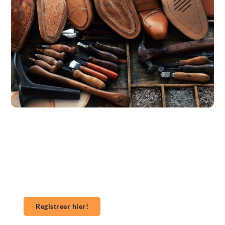
Wil jij ook een blog plaatsen op onze website?
Wil je je kennis, verhalen of ideeën delen met een
groter publiek? Ons platform maakt het gemakkelijk
om te beginnen met publiceren. **Registreer** vandaag
nog en start je publicatieavontuur!
Registreer hier!