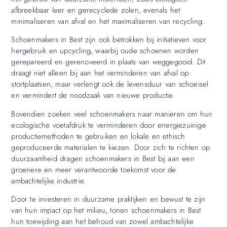
afbreekbaar leer en gerecyclede zolen, evenals het
minimaliseren van afval en het maximaliseren van recycling.
Schoenmakers in Best zijn ook betrokken bij initiatieven voor
hergebruik en upcycling, waarbij oude schoenen worden
gerepareerd en gerenoveerd in plaats van weggegooid. Dit
draagt niet alleen bij aan het verminderen van afval op
stortplaatsen, maar verlengt ook de levensduur van schoeisel
en vermindert de noodzaak van nieuwe productie.
Bovendien zoeken veel schoenmakers naar manieren om hun
ecologische voetafdruk te verminderen door energiezuinige
productiemethoden te gebruiken en lokale en ethisch
geproduceerde materialen te kiezen. Door zich te richten op
duurzaamheid dragen schoenmakers in Best bij aan een
groenere en meer verantwoorde toekomst voor de
ambachtelijke industrie.
Door te investeren in duurzame praktijken en bewust te zijn
van hun impact op het milieu, tonen schoenmakers in Best
hun toewijding aan het behoud van zowel ambachtelijke