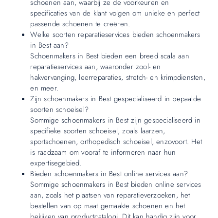
schoenen aan, waarbij ze de voorkeuren en
specificaties van de klant volgen om unieke en perfect
passende schoenen te creëren.
Welke soorten reparatieservices bieden schoenmakers
in Best aan?
Schoenmakers in Best bieden een breed scala aan
reparatieservices aan, waaronder zool- en
hakvervanging, leerreparaties, stretch- en krimpdiensten,
en meer.
Zijn schoenmakers in Best gespecialiseerd in bepaalde
soorten schoeisel?
Sommige schoenmakers in Best zijn gespecialiseerd in
specifieke soorten schoeisel, zoals laarzen,
sportschoenen, orthopedisch schoeisel, enzovoort. Het
is raadzaam om vooraf te informeren naar hun
expertisegebied.
Bieden schoenmakers in Best online services aan?
Sommige schoenmakers in Best bieden online services
aan, zoals het plaatsen van reparatieverzoeken, het
bestellen van op maat gemaakte schoenen en het
bekijken van productcatalogi. Dit kan handig zijn voor