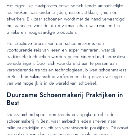
Het eigenlijke maakproces omvat verschillende ambachtelijke
technieken, waaronder snijden, naaien, stikken, lijmen en
afwerken. Elk paar schoenen wordt met de hand vervaardigd
met aandacht voor detail en vakmanschap, wat resulteert in
unieke en hoogwaardige producten.
Het creatieve proces van een schoenmaker is een
voortdurende reis van leren en experimenteren, waarbij
traditionele technieken worden gecombineerd met innovatieve
benaderingen. Door zich voortdurend aan te passen aan
veranderende trends en technologieën, blijven schoenmakers
in Best hun vakmanschap verfijnen en de grenzen verleggen
van wat mogelijk is in de wereld van schoeisel.
Duurzame Schoenmakerij Praktijken in
Best
Duurzaamheid speelt een steeds belangrijkere rol in de
schoenmakerij in Best, waar ambachtslieden streven naar
milieuvriendelijke en ethisch verantwoorde praktijken. Dit omvat
het gebruik van duurzame materialen, zoals biologisch