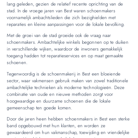
lang geleden, gezien de relatief recente oprichting van de
stad. In de vroege jaren van Best waren schoenmakers
voornamelijk ambachtslieden die zich bezighielden met
reparaties en kleine aanpassingen voor de lokale bevolking.
Met de groei van de stad groeide ook de vraag naar
schoenmakers. Ambachtelijke winkels begonnen op te duiken
in verschillende wijken, waardoor de inwoners gemakkelijk
toegang hadden tot reparatieservices en op maat gemaakte
schoenen.
Tegenwoordig is de schoenmakerij in Best een bloeiende
sector, waar vakmensen gebruik maken van zowel traditionele
ambachtelijke technieken als moderne technologieën. Deze
combinatie van oude en nieuwe methoden zorgt voor
hoogwaardige en duurzame schoenen die de lokale
gemeenschap ten goede komen.
Door de jaren heen hebben schoenmakers in Best een sterke
band opgebouwd met hun klanten, en worden ze
gewaardeerd om hun vakmanschap, toewijding en vriendelijke