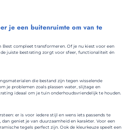
ëer je een buitenruimte om van te
n Best compleet transformeren. Of je nu kiest voor een
de juiste bestrating zorgt voor sfeer, functionaliteit én
ingsmaterialen die bestand zijn tegen wisselende
m je problemen zoals plassen water, slijtage en
rating ideaal om je tuin onderhoudsvriendelijk te houden.
teen: er is voor iedere stijl en wens iets passends te
s, dan geniet je van duurzaamheid en karakter. Voor een
ramische tegels perfect zijn. Ook de kleurkeuze speelt een