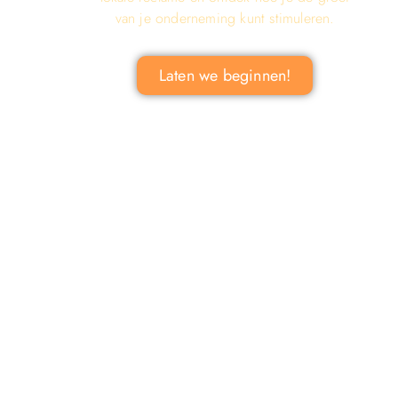
van je onderneming kunt stimuleren.
Laten we beginnen!