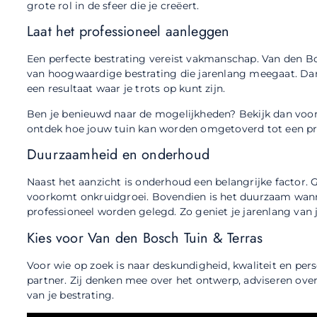
grote rol in de sfeer die je creëert.
Laat het professioneel aanleggen
Een perfecte bestrating vereist vakmanschap. Van den Bos
van hoogwaardige bestrating die jarenlang meegaat. Dank
een resultaat waar je trots op kunt zijn.
Ben je benieuwd naar de mogelijkheden? Bekijk dan voor
ontdek hoe jouw tuin kan worden omgetoverd tot een pr
Duurzaamheid en onderhoud
Naast het aanzicht is onderhoud een belangrijke factor.
voorkomt onkruidgroei. Bovendien is het duurzaam wan
professioneel worden gelegd. Zo geniet je jarenlang van j
Kies voor Van den Bosch Tuin & Terras
Voor wie op zoek is naar deskundigheid, kwaliteit en perso
partner. Zij denken mee over het ontwerp, adviseren ove
van je bestrating.