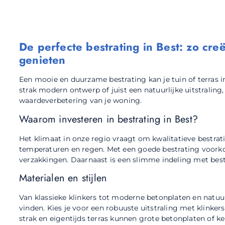
De perfecte bestrating in Best: zo cre
genieten
Een mooie en duurzame bestrating kan je tuin of terras i
strak modern ontwerp of juist een natuurlijke uitstraling, 
waardeverbetering van je woning.
Waarom investeren in bestrating in Best?
Het klimaat in onze regio vraagt om kwalitatieve bestrat
temperaturen en regen. Met een goede bestrating voorko
verzakkingen. Daarnaast is een slimme indeling met best
Materialen en stijlen
Van klassieke klinkers tot moderne betonplaten en natuurs
vinden. Kies je voor een robuuste uitstraling met klinker
strak en eigentijds terras kunnen grote betonplaten of ke