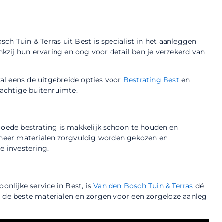
ch Tuin & Terras uit Best is specialist in het aanleggen
zij hun ervaring en oog voor detail ben je verzekerd van
al eens de uitgebreide opties voor
Bestrating Best
en
achtige buitenruimte.
 Goede bestrating is makkelijk schoon te houden en
neer materialen zorgvuldig worden gekozen en
e investering.
onlijke service in Best, is
Van den Bosch Tuin & Terras
dé
r de beste materialen en zorgen voor een zorgeloze aanleg