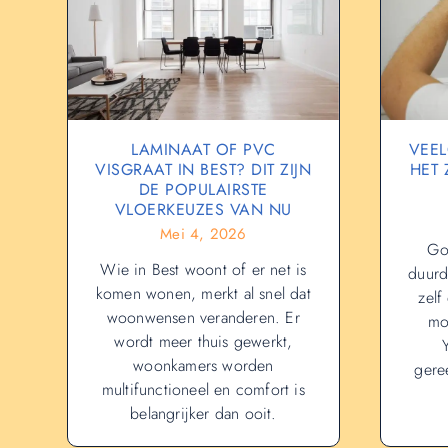
LAMINAAT OF PVC
VEEL
VISGRAAT IN BEST? DIT ZIJN
HET
DE POPULAIRSTE
VLOERKEUZES VAN NU
Mei 4, 2026
Go
Wie in Best woont of er net is
duurd
komen wonen, merkt al snel dat
zelf
woonwensen veranderen. Er
mo
wordt meer thuis gewerkt,
woonkamers worden
gere
multifunctioneel en comfort is
belangrijker dan ooit.