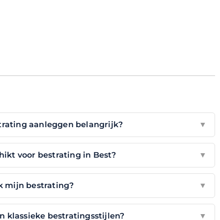
trating aanleggen belangrijk?
▼
ikt voor bestrating in Best?
▼
 mijn bestrating?
▼
 klassieke bestratingsstijlen?
▼