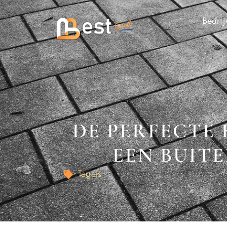
Bedrij
DE PERFECTE 
EEN BUIT
Tegels