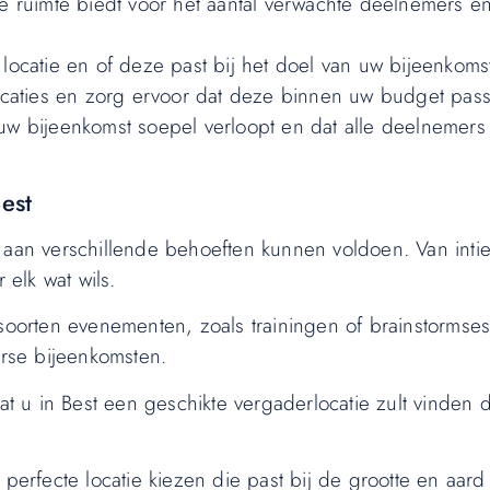
de ruimte biedt voor het aantal verwachte deelnemers e
locatie en of deze past bij het doel van uw bijeenkoms
locaties en zorg ervoor dat deze binnen uw budget pas
 uw bijeenkomst soepel verloopt en dat alle deelnemers
est
e aan verschillende behoeften kunnen voldoen. Van int
 elk wat wils.
soorten evenementen, zoals trainingen of brainstormsess
rse bijeenkomsten.
dat u in Best een geschikte vergaderlocatie zult vinden 
 perfecte locatie kiezen die past bij de grootte en aar