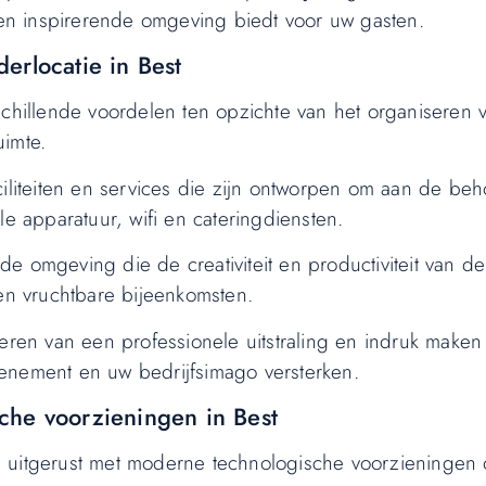
e en inspirerende omgeving biedt voor uw gasten.
erlocatie in Best
schillende voordelen ten opzichte van het organiseren 
uimte.
ciliteiten en services die zijn ontworpen om aan de beh
le apparatuur, wifi en cateringdiensten.
e omgeving die de creativiteit en productiviteit van 
 en vruchtbare bijeenkomsten.
teren van een professionele uitstraling en indruk make
enement en uw bedrijfsimago versterken.
che voorzieningen in Best
zijn uitgerust met moderne technologische voorzieninge