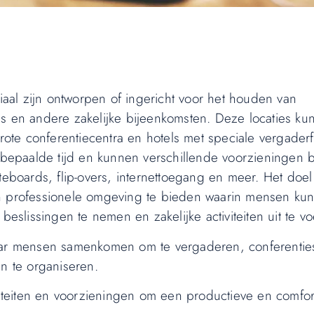
ciaal zijn ontworpen of ingericht voor het houden van
es en andere zakelijke bijeenkomsten. Deze locaties ku
rote conferentiecentra en hotels met speciale vergaderfac
epaalde tijd en kunnen verschillende voorzieningen 
teboards, flip-overs, internettoegang en meer. Het doel
en professionele omgeving te bieden waarin mensen ku
lissingen te nemen en zakelijke activiteiten uit te vo
waar mensen samenkomen om te vergaderen, conferentie
en te organiseren.
iliteiten en voorzieningen om een productieve en comfo