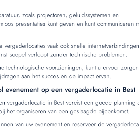
pparatuur, zoals projectoren, geluidssystemen en
mloos presentaties kunt geven en kunt communiceren 
ergaderlocaties vaak ook snelle internetverbindingen
mst soepel verloopt zonder technische problemen.
ne technologische voorzieningen, kunt u ervoor zorgen
ijdragen aan het succes en de impact ervan.
ol evenement op een vergaderlocatie in Best
n vergaderlocatie in Best vereist een goede planning 
 bij het organiseren van een geslaagde bijeenkomst:
lannen van uw evenement en reserveer de vergaderlocat