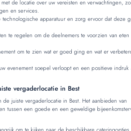
met de locatie over uw vereisten en verwachtingen, zod
gen en services.
le technologische apparatuur en zorg ervoor dat deze 
ten te regelen om de deelnemers te voorzien van eten
enement om te zien wat er goed ging en wat er verbeter
uw evenement soepel verloopt en een positieve indruk a
uiste vergaderlocatie in Best
an de juiste vergaderlocatie in Best. Het aanbieden van
ken tussen een goede en een geweldige bijeenkomster
langrijk om te kijken naar de beschikbare cateringopties