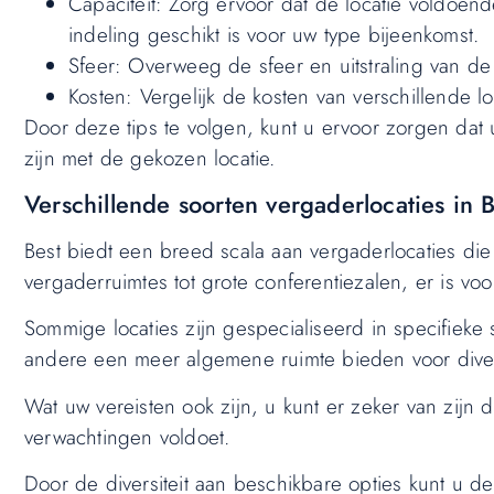
Capaciteit: Zorg ervoor dat de locatie voldoen
indeling geschikt is voor uw type bijeenkomst.
Sfeer: Overweeg de sfeer en uitstraling van de 
Kosten: Vergelijk de kosten van verschillende 
Door deze tips te volgen, kunt u ervoor zorgen dat
zijn met de gekozen locatie.
Verschillende soorten vergaderlocaties in B
Best biedt een breed scala aan vergaderlocaties di
vergaderruimtes tot grote conferentiezalen, er is voor
Sommige locaties zijn gespecialiseerd in specifieke 
andere een meer algemene ruimte bieden voor dive
Wat uw vereisten ook zijn, u kunt er zeker van zijn 
verwachtingen voldoet.
Door de diversiteit aan beschikbare opties kunt u de