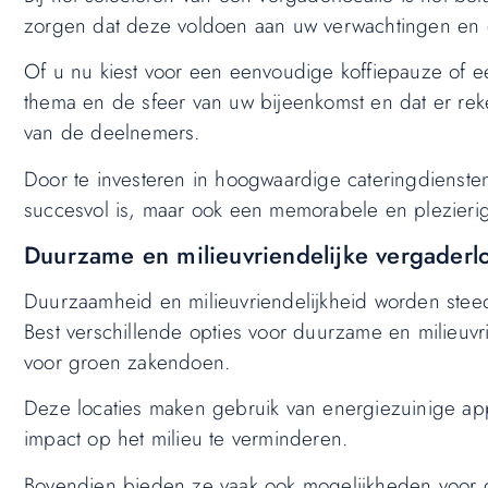
zorgen dat deze voldoen aan uw verwachtingen en 
Of u nu kiest voor een eenvoudige koffiepauze of ee
thema en de sfeer van uw bijeenkomst en dat er re
van de deelnemers.
Door te investeren in hoogwaardige cateringdiensten
succesvol is, maar ook een memorabele en plezierig
Duurzame en milieuvriendelijke vergaderlo
Duurzaamheid en milieuvriendelijkheid worden steed
Best verschillende opties voor duurzame en milieuv
voor groen zakendoen.
Deze locaties maken gebruik van energiezuinige ap
impact op het milieu te verminderen.
Bovendien bieden ze vaak ook mogelijkheden voor du