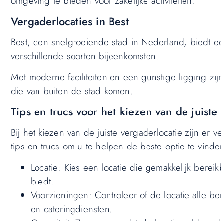
omgeving te bieden voor zakelijke activiteiten.
Vergaderlocaties in Best
Best, een snelgroeiende stad in Nederland, biedt ee
verschillende soorten bijeenkomsten.
Met moderne faciliteiten en een gunstige ligging zijn
die van buiten de stad komen.
Tips en trucs voor het kiezen van de juiste
Bij het kiezen van de juiste vergaderlocatie zijn er
tips en trucs om u te helpen de beste optie te vinde
Locatie: Kies een locatie die gemakkelijk bere
biedt.
Voorzieningen: Controleer of de locatie alle be
en cateringdiensten.