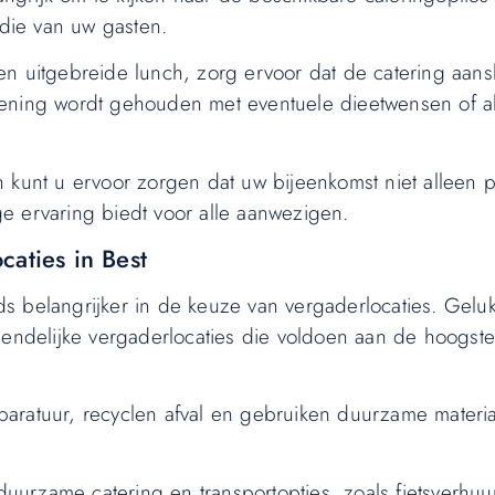
die van uw gasten.
n uitgebreide lunch, zorg ervoor dat de catering aanslu
kening wordt gehouden met eventuele dieetwensen of a
 kunt u ervoor zorgen dat uw bijeenkomst niet alleen p
e ervaring biedt voor alle aanwezigen.
caties in Best
s belangrijker in de keuze van vergaderlocaties. Geluk
riendelijke vergaderlocaties die voldoen aan de hoogs
paratuur, recyclen afval en gebruiken duurzame mater
urzame catering en transportopties, zoals fietsverhuu