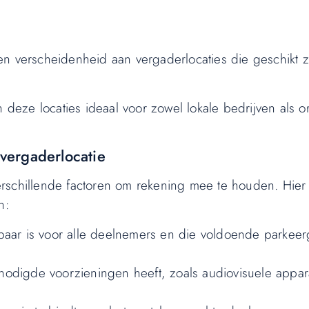
n verscheidenheid aan vergaderlocaties die geschikt z
 deze locaties ideaal voor zowel lokale bedrijven als o
 vergaderlocatie
 verschillende factoren om rekening mee te houden. Hier 
n:
ikbaar is voor alle deelnemers en die voldoende parkee
nodigde voorzieningen heeft, zoals audiovisuele appara