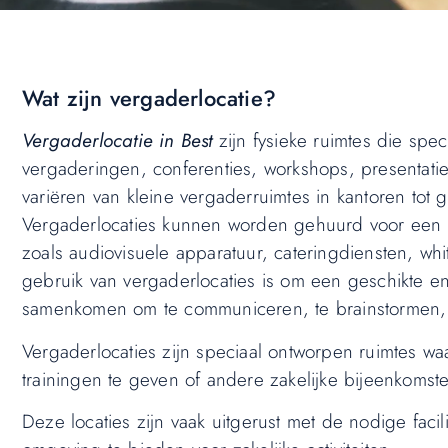
Wat zijn vergaderlocatie?
Vergaderlocatie in Best
zijn fysieke ruimtes die spe
vergaderingen, conferenties, workshops, presentati
variëren van kleine vergaderruimtes in kantoren tot g
Vergaderlocaties kunnen worden gehuurd voor een b
zoals audiovisuele apparatuur, cateringdiensten, whi
gebruik van vergaderlocaties is om een geschikte 
samenkomen om te communiceren, te brainstormen, bes
Vergaderlocaties zijn speciaal ontworpen ruimtes 
trainingen te geven of andere zakelijke bijeenkomst
Deze locaties zijn vaak uitgerust met de nodige fac