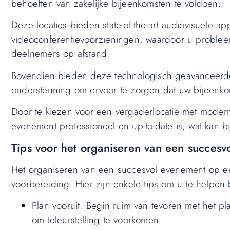
behoeften van zakelijke bijeenkomsten te voldoen.
Deze locaties bieden state-of-the-art audiovisuele a
videoconferentievoorzieningen, waardoor u problee
deelnemers op afstand.
Bovendien bieden deze technologisch geavanceerde v
ondersteuning om ervoor te zorgen dat uw bijeenko
Door te kiezen voor een vergaderlocatie met moder
evenement professioneel en up-to-date is, wat kan b
Tips voor het organiseren van een succesv
Het organiseren van een succesvol evenement op ee
voorbereiding. Hier zijn enkele tips om u te helpen
Plan vooruit: Begin ruim van tevoren met het p
om teleurstelling te voorkomen.