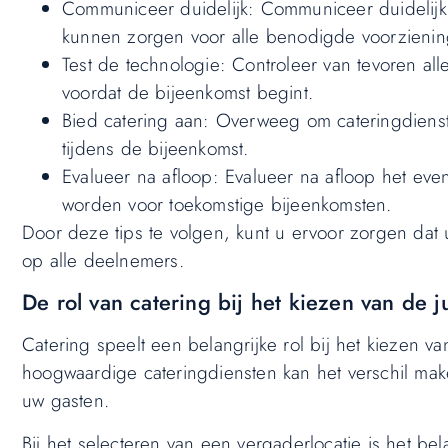
Communiceer duidelijk: Communiceer duidelijk 
kunnen zorgen voor alle benodigde voorzienin
Test de technologie: Controleer van tevoren al
voordat de bijeenkomst begint.
Bied catering aan: Overweeg om cateringdiens
tijdens de bijeenkomst.
Evalueer na afloop: Evalueer na afloop het ev
worden voor toekomstige bijeenkomsten.
Door deze tips te volgen, kunt u ervoor zorgen dat 
op alle deelnemers.
De rol van catering bij het kiezen van de j
Catering speelt een belangrijke rol bij het kiezen v
hoogwaardige cateringdiensten kan het verschil ma
uw gasten.
Bij het selecteren van een vergaderlocatie is het be