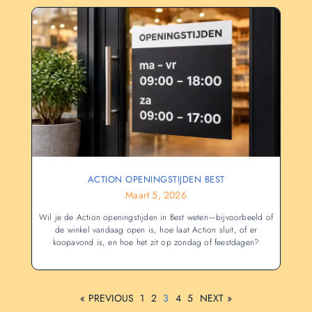
ACTION OPENINGSTIJDEN BEST
Maart 5, 2026
Wil je de Action openingstijden in Best weten—bijvoorbeeld of
de winkel vandaag open is, hoe laat Action sluit, of er
koopavond is, en hoe het zit op zondag of feestdagen?
« PREVIOUS
1
2
3
4
5
NEXT »