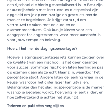
een rijschool die hierin gespecialiseerd is. In Best zijn
er autorijscholen met instructeurs die speciaal zijn
opgeleid om je op een rustige en gestructureerde
manier te begeleiden. Je krijgt extra tijd om
vertrouwd te raken met de auto en de
examenprocedures. Ook kun je kiezen voor een
aangepast faalangstexamen, waar meer aandacht is
voor jouw tempo en beleving.
Hoe zit het met de slagingspercentages?
Hoewel slagingspercentages iets kunnen zeggen over
de kwaliteit van een rijschool, is het geen garantie
voor succes. Sommige rijscholen laten leerlingen pas
op examen gaan als ze echt klaar zijn, waardoor het
percentage stijgt. Andere laten de leerling vrijer in de
keuze, waardoor het cijfer lager kan uitvallen.
Belangrijker dan het slagingspercentage is de manier
waarop je begeleid wordt, hoe veilig je leert rijden, en
hoe zelfverzekerd je achter het stuur zit.
Tarieven en pakketten vergelijken