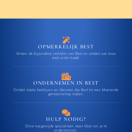
OPMERKELIJK BEST
Verken de bijzondere verhalen van Best en ontdek wat onze
stad uniek maakt.
ONDERNEMEN IN BEST
Ontdek lokale bedrijven en diensten die Best tot een bloeiende
gemeenschap maken.
HULP NODIG?
Onze toegewijde specialisten staan klaar om je te
ondersteunen.