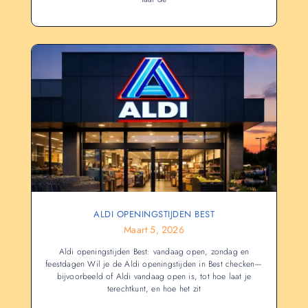
ALDI OPENINGSTIJDEN BEST
Maart 5, 2026
Aldi openingstijden Best: vandaag open, zondag en
feestdagen Wil je de Aldi openingstijden in Best checken—
bijvoorbeeld of Aldi vandaag open is, tot hoe laat je
terechtkunt, en hoe het zit