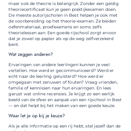
maar ook de theorie is belangrijk. Zonder een geldig
theoriecertificaat kun je geen praktijkexamen doen.
De meeste autorijscholen in Best helpen je ook met
de voorbereiding op het theorie-examen. Ze bieden
oefenmateriaal, proefexamens en soms zelfs
theorielessen aan. Een goede rijschool zorgt ervoor
dat je zowel op papier als op de weg zelfverzekerd
bent.
Wat zeggen anderen?
Ervaringen van andere leerlingen kunnen je veel
vertellen. Hoe werd er gecommuniceerd? Werd er
echt naar de leerling geluisterd? Hoe werd er
omgegaan met zenuwen of fouten? Vraag vrienden,
familie of kennissen naar hun ervaringen. En lees
gerust wat online recensies. Je krijgt zo een eerlijk
beeld van de sfeer en aanpak van een rijschool in Best
— en dat helpt bij het maken van een goede keuze.
Waar let je op bij je keuze?
Als je alle informatie op een rij hebt, stel jezelf dan de