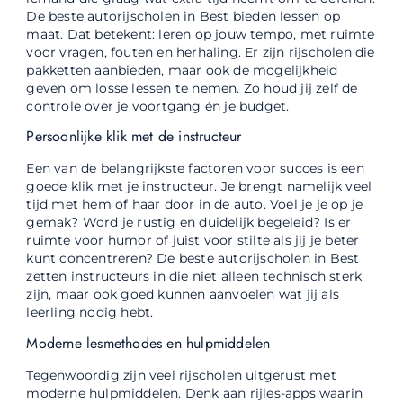
De beste autorijscholen in Best bieden lessen op
maat. Dat betekent: leren op jouw tempo, met ruimte
voor vragen, fouten en herhaling. Er zijn rijscholen die
pakketten aanbieden, maar ook de mogelijkheid
geven om losse lessen te nemen. Zo houd jij zelf de
controle over je voortgang én je budget.
Persoonlijke klik met de instructeur
Een van de belangrijkste factoren voor succes is een
goede klik met je instructeur. Je brengt namelijk veel
tijd met hem of haar door in de auto. Voel je je op je
gemak? Word je rustig en duidelijk begeleid? Is er
ruimte voor humor of juist voor stilte als jij je beter
kunt concentreren? De beste autorijscholen in Best
zetten instructeurs in die niet alleen technisch sterk
zijn, maar ook goed kunnen aanvoelen wat jij als
leerling nodig hebt.
Moderne lesmethodes en hulpmiddelen
Tegenwoordig zijn veel rijscholen uitgerust met
moderne hulpmiddelen. Denk aan rijles-apps waarin