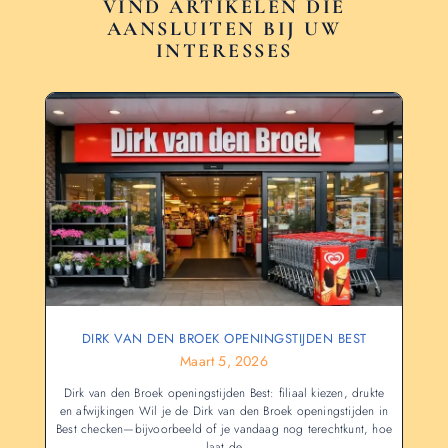
VIND ARTIKELEN DIE
AANSLUITEN BIJ UW
INTERESSES
DIRK VAN DEN BROEK OPENINGSTIJDEN BEST
Maart 5, 2026
Dirk van den Broek openingstijden Best: filiaal kiezen, drukte
en afwijkingen Wil je de Dirk van den Broek openingstijden in
Best checken—bijvoorbeeld of je vandaag nog terechtkunt, hoe
laat de