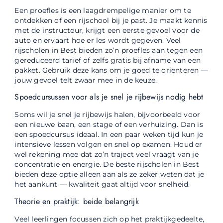
Een proefles is een laagdrempelige manier om te
ontdekken of een rijschool bij je past. Je maakt kennis
met de instructeur, krijgt een eerste gevoel voor de
auto en ervaart hoe er les wordt gegeven. Veel
rijscholen in Best bieden zo’n proefles aan tegen een
gereduceerd tarief of zelfs gratis bij afname van een
pakket. Gebruik deze kans om je goed te oriënteren —
jouw gevoel telt zwaar mee in de keuze.
Spoedcursussen voor als je snel je rijbewijs nodig hebt
Soms wil je snel je rijbewijs halen, bijvoorbeeld voor
een nieuwe baan, een stage of een verhuizing. Dan is
een spoedcursus ideaal. In een paar weken tijd kun je
intensieve lessen volgen en snel op examen. Houd er
wel rekening mee dat zo’n traject veel vraagt van je
concentratie en energie. De beste rijscholen in Best
bieden deze optie alleen aan als ze zeker weten dat je
het aankunt — kwaliteit gaat altijd voor snelheid.
Theorie en praktijk: beide belangrijk
Veel leerlingen focussen zich op het praktijkgedeelte,