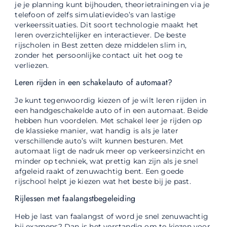
je je planning kunt bijhouden, theorietrainingen via je
telefoon of zelfs simulatievideo’s van lastige
verkeerssituaties. Dit soort technologie maakt het
leren overzichtelijker en interactiever. De beste
rijscholen in Best zetten deze middelen slim in,
zonder het persoonlijke contact uit het oog te
verliezen.
Leren rijden in een schakelauto of automaat?
Je kunt tegenwoordig kiezen of je wilt leren rijden in
een handgeschakelde auto of in een automaat. Beide
hebben hun voordelen. Met schakel leer je rijden op
de klassieke manier, wat handig is als je later
verschillende auto’s wilt kunnen besturen. Met
automaat ligt de nadruk meer op verkeersinzicht en
minder op techniek, wat prettig kan zijn als je snel
afgeleid raakt of zenuwachtig bent. Een goede
rijschool helpt je kiezen wat het beste bij je past.
Rijlessen met faalangstbegeleiding
Heb je last van faalangst of word je snel zenuwachtig
bij examens? Dan is het verstandig om te kiezen voor