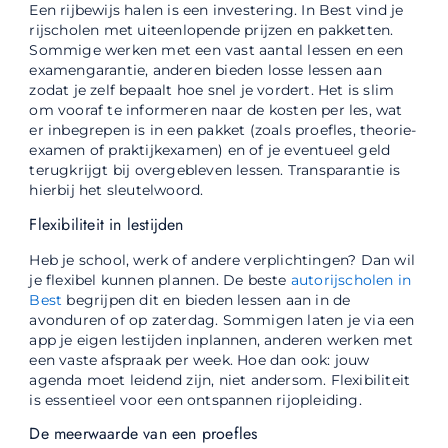
Een rijbewijs halen is een investering. In Best vind je
rijscholen met uiteenlopende prijzen en pakketten.
Sommige werken met een vast aantal lessen en een
examengarantie, anderen bieden losse lessen aan
zodat je zelf bepaalt hoe snel je vordert. Het is slim
om vooraf te informeren naar de kosten per les, wat
er inbegrepen is in een pakket (zoals proefles, theorie-
examen of praktijkexamen) en of je eventueel geld
terugkrijgt bij overgebleven lessen. Transparantie is
hierbij het sleutelwoord.
Flexibiliteit in lestijden
Heb je school, werk of andere verplichtingen? Dan wil
je flexibel kunnen plannen. De beste
autorijscholen in
Best
begrijpen dit en bieden lessen aan in de
avonduren of op zaterdag. Sommigen laten je via een
app je eigen lestijden inplannen, anderen werken met
een vaste afspraak per week. Hoe dan ook: jouw
agenda moet leidend zijn, niet andersom. Flexibiliteit
is essentieel voor een ontspannen rijopleiding.
De meerwaarde van een proefles