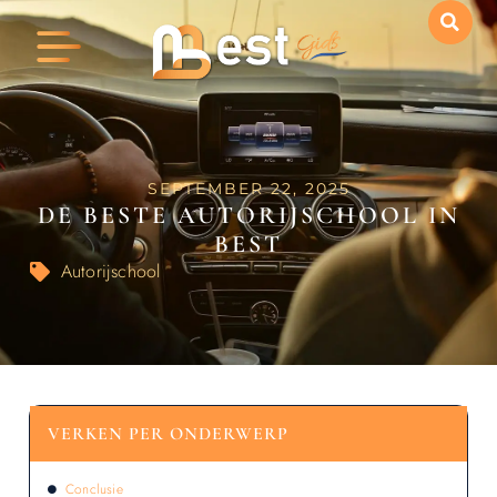
SEPTEMBER 22, 2025
DE BESTE AUTORIJSCHOOL IN
BEST
Autorijschool
VERKEN PER ONDERWERP
Conclusie