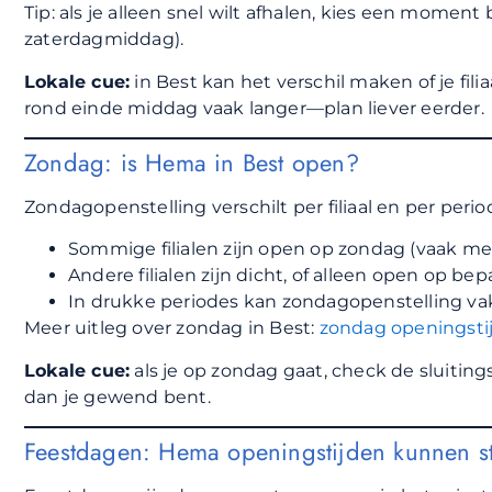
Tip: als je alleen snel wilt afhalen, kies een moment
zaterdagmiddag).
Lokale cue:
in Best kan het verschil maken of je fili
rond einde middag vaak langer—plan liever eerder.
Zondag: is Hema in Best open?
Zondagopenstelling verschilt per filiaal en per perio
Sommige filialen zijn open op zondag (vaak m
Andere filialen zijn dicht, of alleen open op b
In drukke periodes kan zondagopenstelling v
Meer uitleg over zondag in Best:
zondag openingsti
Lokale cue:
als je op zondag gaat, check de sluitin
dan je gewend bent.
Feestdagen: Hema openingstijden kunnen st