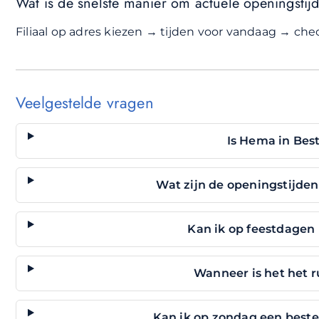
Wat is de snelste manier om actuele openingstij
Filiaal op adres kiezen → tijden voor vandaag → check
Veelgestelde vragen
Is Hema in Bes
Wat zijn de openingstijde
Kan ik op feestdagen
Wanneer is het het r
Kan ik op zondag een beste