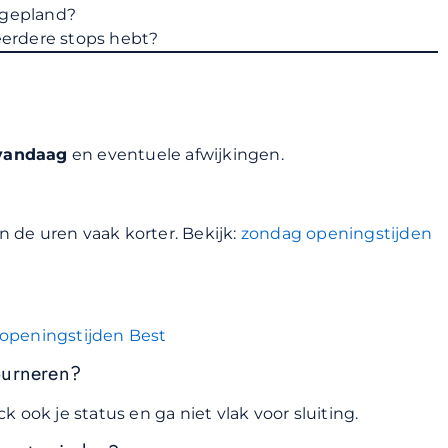
ingepland?
eerdere stops hebt?
vandaag
en eventuele afwijkingen.
ijn de uren vaak korter. Bekijk:
zondag openingstijden
openingstijden Best
ourneren?
 ook je status en ga niet vlak voor sluiting.