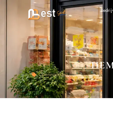
Bedrij
HEM
Openingstijden