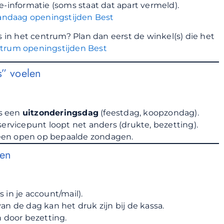
e-informatie (soms staat dat apart vermeld).
andaag openingstijden Best
n het centrum? Plan dan eerst de winkel(s) die het
trum openingstijden Best
” voelen
is een
uitzonderingsdag
(feestdag, koopzondag).
servicepunt loopt net anders (drukte, bezetting).
alleen open op bepaalde zondagen.
ten
s in je account/mail).
n de dag kan het druk zijn bij de kassa.
n door bezetting.