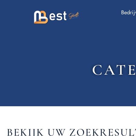
Bedrij
CATE
BEKIJK UW ZOEKRESU