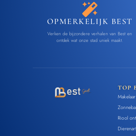
OPMERKELIJK BEST
Verken de bijzondere verhalen van Best en
ontdek wat onze stad uniek maakt.
TOP 
Makelaar
Zonneba
Riool on
Dierenar