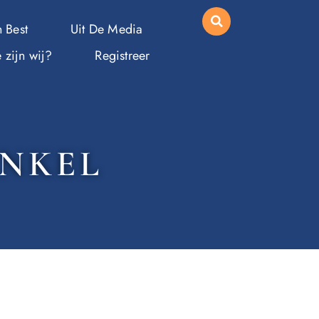
 Best
Uit De Media
 zijn wij?
Registreer
INKEL