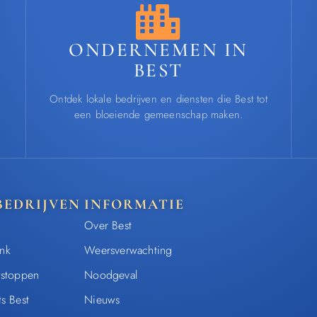
ONDERNEMEN IN
BEST
Ontdek lokale bedrijven en diensten die Best tot
een bloeiende gemeenschap maken.
BEDRIJVEN
INFORMATIE
Over Best
nk
Weersverwachting
tstoppen
Noodgeval
ts Best
Nieuws