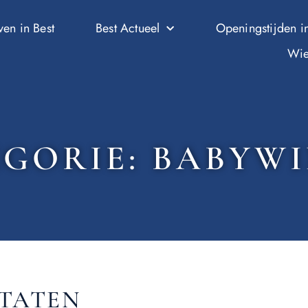
ven in Best
Best Actueel
Openingstijden in
Wie
GORIE: BABYW
LTATEN