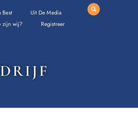
 Best
Uit De Media
 zijn wij?
Registreer
DRIJF