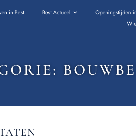
ven in Best
Best Actueel
Openingstijden in
Wie
GORIE: BOUWBE
LTATEN