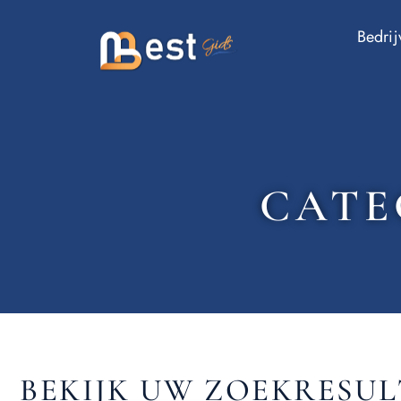
Bedrij
CATE
BEKIJK UW ZOEKRESU