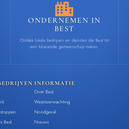
ONDERNEMEN IN
BEST
Ontdek lokale bedrijven en diensten die Best tot
een bloeiende gemeenschap maken.
BEDRIJVEN
INFORMATIE
Over Best
nk
Weersverwachting
tstoppen
Noodgeval
ts Best
Nieuws