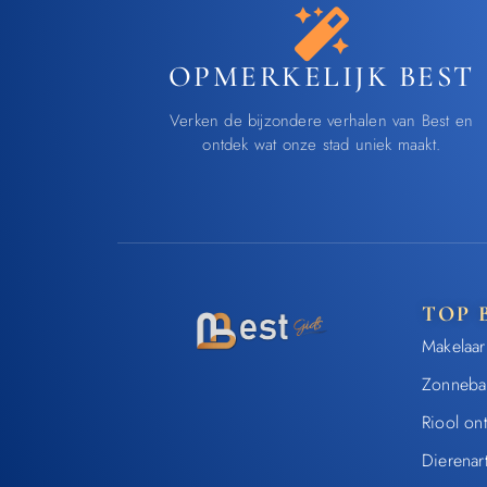
OPMERKELIJK BEST
Verken de bijzondere verhalen van Best en
ontdek wat onze stad uniek maakt.
TOP 
Makelaar
Zonneba
Riool on
Dierenar