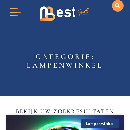
CATEGORIE:
LAMPENWINKEL
BEKIJK UW ZOEKRESULTATEN
Lampenwinkel