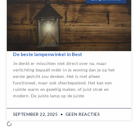
De beste lampenwinkel in Best
Je denkt er misschien niet direct over na, maar
verlichting bepaalt méér in je woning dan je op het
eerste gezicht zou denken. Het is niet alleen
functioneel, maar ook sfeerbepalend. Het kan een
ruimte warm en gezellig maken, of juist strak en
modern. De juiste lamp op de juiste
SEPTEMBER 22, 2025
GEEN REACTIES