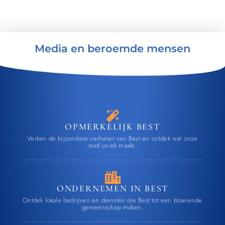
Media en beroemde mensen
OPMERKELIJK BEST
Verken de bijzondere verhalen van Best en ontdek wat onze
stad uniek maakt.
ONDERNEMEN IN BEST
Ontdek lokale bedrijven en diensten die Best tot een bloeiende
gemeenschap maken.