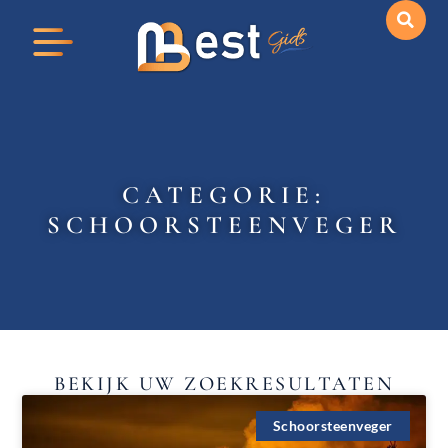
CATEGORIE:
SCHOORSTEENVEGER
BEKIJK UW ZOEKRESULTATEN
Schoorsteenveger