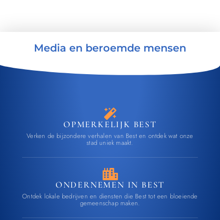
Media en beroemde mensen
OPMERKELIJK BEST
Verken de bijzondere verhalen van Best en ontdek wat onze
stad uniek maakt.
ONDERNEMEN IN BEST
Ontdek lokale bedrijven en diensten die Best tot een bloeiende
gemeenschap maken.