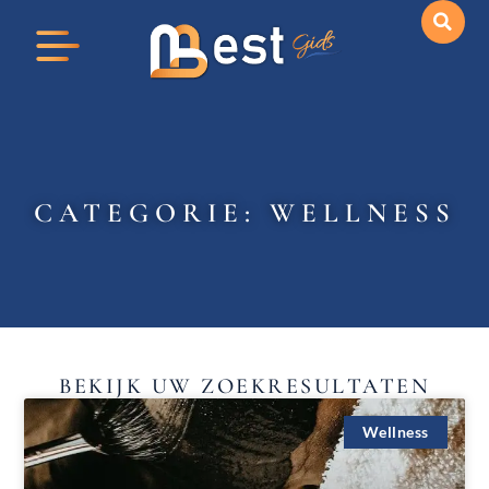
CATEGORIE: WELLNESS
BEKIJK UW ZOEKRESULTATEN
Wellness