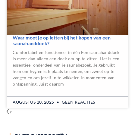
Waar moet je op letten bij het kopen van een
saunahanddoek?
Comfortabel en functioneel in één Een saunahanddoek
is meer dan alleen een doek om op te zitten. Het is een
essentieel onderdeel van je saunabezoek. Je gebruikt
hem om hygiënisch plaats te nemen, om zweet op te
vangen en om jezelf in te wikkelen in momenten van
ontspanning. Juist daarom
AUGUSTUS 20, 2025
GEEN REACTIES