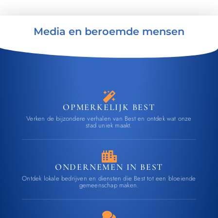
Media en beroemde mensen
OPMERKELIJK BEST
Verken de bijzondere verhalen van Best en ontdek wat onze
stad uniek maakt.
ONDERNEMEN IN BEST
Ontdek lokale bedrijven en diensten die Best tot een bloeiende
gemeenschap maken.