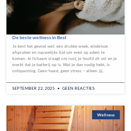
De beste wellness in Best
Je kent het gevoel wel: een drukke week, eindeloze
afspraken en nauwelijks tijd om even op adem te
komen. Je lichaam vraagt om rust, je hoofd zit vol en je
merkt dat je batterij op is. Wat je dan nodig hebt, is
ontspanning. Geen haast, geen stress – alleen jij,
SEPTEMBER 22, 2025
GEEN REACTIES
Wellness