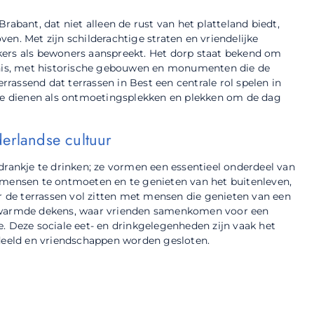
rabant, dat niet alleen de rust van het platteland biedt,
en. Met zijn schilderachtige straten en vriendelijke
kers als bewoners aanspreekt. Het dorp staat bekend om
denis, met historische gebouwen en monumenten die de
errassend dat terrassen in Best een centrale rol spelen in
 ze dienen als ontmoetingsplekken en plekken om de dag
derlandse cultuur
drankje te drinken; ze vormen een essentieel onderdeel van
 mensen te ontmoeten en te genieten van het buitenleven,
de terrassen vol zitten met mensen die genieten van een
erwarmde dekens, waar vrienden samenkomen voor een
dee. Deze sociale eet- en drinkgelegenheden zijn vaak het
eeld en vriendschappen worden gesloten.