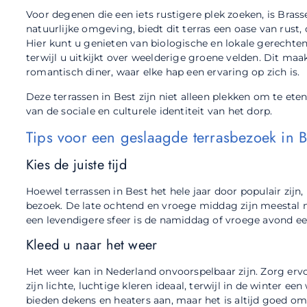
Voor degenen die een iets rustigere plek zoeken, is Brass
natuurlijke omgeving, biedt dit terras een oase van rust
Hier kunt u genieten van biologische en lokale gerechte
terwijl u uitkijkt over weelderige groene velden. Dit maa
romantisch diner, waar elke hap een ervaring op zich is.
Deze terrassen in Best zijn niet alleen plekken om te et
van de sociale en culturele identiteit van het dorp.
Tips voor een geslaagde terrasbezoek in B
Kies de juiste tijd
Hoewel terrassen in Best het hele jaar door populair zijn, 
bezoek. De late ochtend en vroege middag zijn meestal 
een levendigere sfeer is de namiddag of vroege avond ee
Kleed u naar het weer
Het weer kan in Nederland onvoorspelbaar zijn. Zorg erv
zijn lichte, luchtige kleren ideaal, terwijl in de winter e
bieden dekens en heaters aan, maar het is altijd goed om 