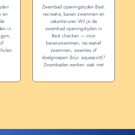
ijden
Zwembad openingstijden Best:
n en
recreatie, banen zwemmen en
de
vakantie-uren Wil je de
den in
zwembad openingstijden in
 gym,
Best checken — voor
of
banenzwemmen, recreatief
cholen
zwemmen, zwemles of
doelgroepen (bijv. aquasport)?
Zwembaden werken vaak met