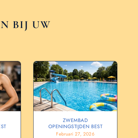
N BIJ UW
ZWEMBAD
EST
OPENINGSTIJDEN BEST
Februari 27, 2026