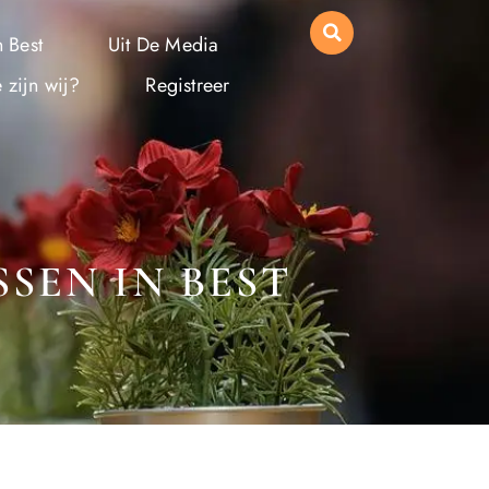
 Best
Uit De Media
 zijn wij?
Registreer
SEN IN BEST