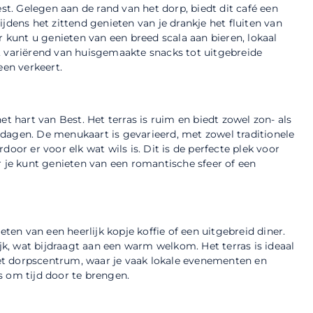
est. Gelegen aan de rand van het dorp, biedt dit café een
jdens het zittend genieten van je drankje het fluiten van
r kunt u genieten van een breed scala aan bieren, lokaal
, variërend van huisgemaakte snacks tot uitgebreide
een verkeert.
et hart van Best. Het terras is ruim en biedt zowel zon- als
dagen. De menukaart is gevarieerd, met zowel traditionele
oor er voor elk wat wils is. Dit is de perfecte plek voor
r je kunt genieten van een romantische sfeer of een
eten van een heerlijk kopje koffie of een uitgebreid diner.
ijk, wat bijdraagt aan een warm welkom. Het terras is ideaal
et dorpscentrum, waar je vaak lokale evenementen en
s om tijd door te brengen.