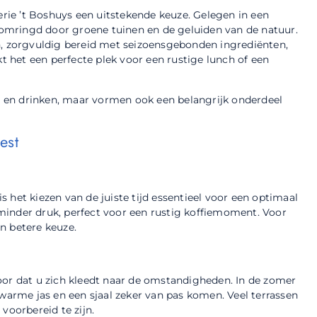
erie ’t Boshuys een uitstekende keuze. Gelegen in een
, omringd door groene tuinen en de geluiden van de natuur.
n, zorgvuldig bereid met seizoensgebonden ingrediënten,
kt het een perfecte plek voor een rustige lunch of een
en en drinken, maar vormen ook een belangrijk onderdeel
est
is het kiezen van de juiste tijd essentieel voor een optimaal
minder druk, perfect voor een rustig koffiemoment. Voor
n betere keuze.
oor dat u zich kleedt naar de omstandigheden. In de zomer
en warme jas en een sjaal zeker van pas komen. Veel terrassen
voorbereid te zijn.