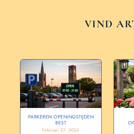
VIND AR
PARKEREN OPENINGSTIJDEN
BEST
OP
Februari 27, 2026