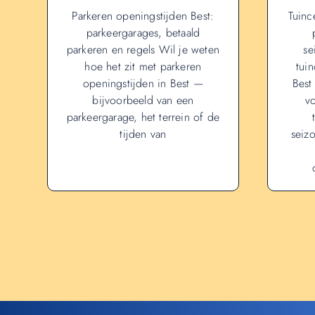
Parkeren openingstijden Best:
Tuinc
parkeergarages, betaald
parkeren en regels Wil je weten
se
hoe het zit met parkeren
tui
openingstijden in Best —
Best
bijvoorbeeld van een
v
parkeergarage, het terrein of de
tijden van
seiz