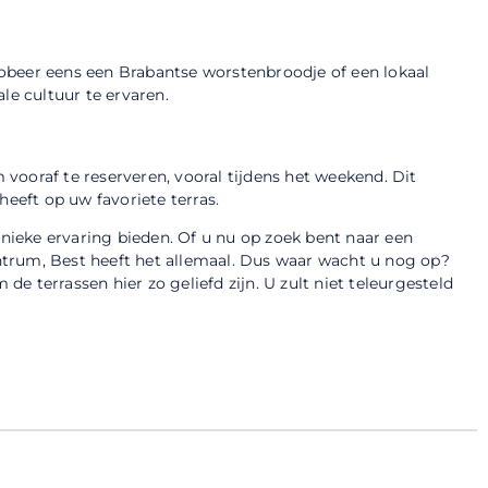
Probeer eens een Brabantse worstenbroodje of een lokaal
le cultuur te ervaren.
m vooraf te reserveren, vooral tijdens het weekend. Dit
heeft op uw favoriete terras.
unieke ervaring bieden. Of u nu op zoek bent naar een
centrum, Best heeft het allemaal. Dus waar wacht u nog op?
 terrassen hier zo geliefd zijn. U zult niet teleurgesteld