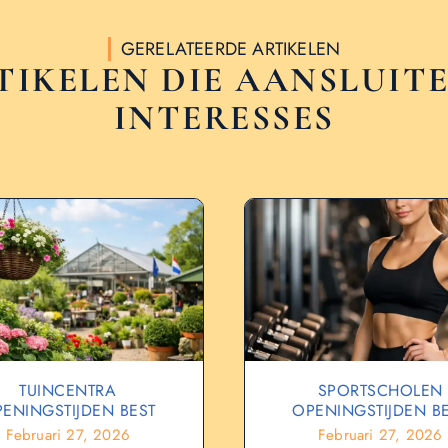
GERELATEERDE ARTIKELEN
TIKELEN DIE AANSLUITE
INTERESSES
TUINCENTRA
SPORTSCHOLEN
ENINGSTIJDEN BEST
OPENINGSTIJDEN B
Februari 27, 2026
Februari 27, 2026