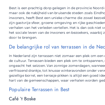
Best is een prachtig dorp gelegen in de provincie Noord-B
maar ook de nabijheid van bruisende steden zoals Eindhov
inwoners, heeft Best een unieke charme die zowel bezoe
zijn gastvrije sfeer, groene omgeving en rijke geschie
verhalen van het verleden vertellen. Het is dan ook niet v
het sociale leven van de inwoners en bezoekers, waarbij
door te brengen.
De belangrijke rol van terrassen in de Ne
In Nederland zijn terrassen niet zomaar een plek om een 
de cultuur. Terrassen bieden een plek om te ontspannen,
ongeacht het seizoen. Van zonnige zomerdagen, wanneer 
verfrissend drankje, tot knusse winteravonden onder v
gezellige borrel, een terrasje pikken is altijd een goed i
hart van de gemeenschappen, waar verhalen worden ged
Populaire Terrassen in Best
Café ’t Boske