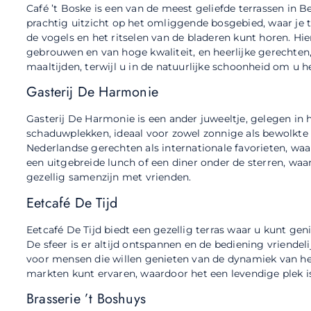
Café ’t Boske is een van de meest geliefde terrassen in B
prachtig uitzicht op het omliggende bosgebied, waar je ti
de vogels en het ritselen van de bladeren kunt horen. Hie
gebrouwen en van hoge kwaliteit, en heerlijke gerechten
maaltijden, terwijl u in de natuurlijke schoonheid om u h
Gasterij De Harmonie
Gasterij De Harmonie is een ander juweeltje, gelegen in h
schaduwplekken, ideaal voor zowel zonnige als bewolkte 
Nederlandse gerechten als internationale favorieten, waard
een uitgebreide lunch of een diner onder de sterren, waa
gezellig samenzijn met vrienden.
Eetcafé De Tijd
Eetcafé De Tijd biedt een gezellig terras waar u kunt geni
De sfeer is er altijd ontspannen en de bediening vriendel
voor mensen die willen genieten van de dynamiek van h
markten kunt ervaren, waardoor het een levendige plek i
Brasserie ’t Boshuys