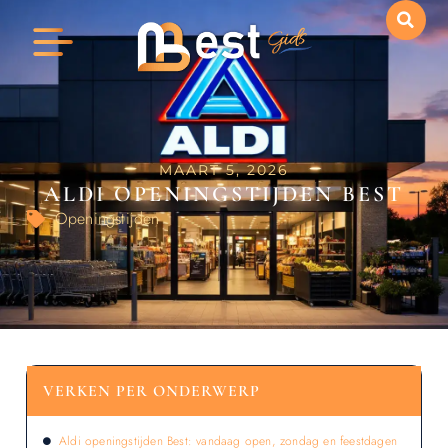
MAART 5, 2026
ALDI OPENINGSTIJDEN BEST
Openingstijden
VERKEN PER ONDERWERP
Aldi openingstijden Best: vandaag open, zondag en feestdagen