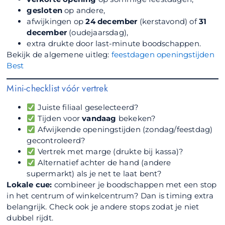
gesloten
op andere,
afwijkingen op
24 december
(kerstavond) of
31
december
(oudejaarsdag),
extra drukte door last-minute boodschappen.
Bekijk de algemene uitleg:
feestdagen openingstijden
Best
Mini-checklist vóór vertrek
Juiste filiaal geselecteerd?
Tijden voor
vandaag
bekeken?
Afwijkende openingstijden (zondag/feestdag)
gecontroleerd?
Vertrek met marge (drukte bij kassa)?
Alternatief achter de hand (andere
supermarkt) als je net te laat bent?
Lokale cue:
combineer je boodschappen met een stop
in het centrum of winkelcentrum? Dan is timing extra
belangrijk. Check ook je andere stops zodat je niet
dubbel rijdt.