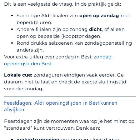
Dit is een veelgestelde vraag. In de praktijk geldt:
Sommige Aldi-filialen zijn
open op zondag
met
beperkte uren.
Andere filialen zijn op zondag
dicht
, of alleen
open op bepaalde (koop)zondagen.
Rond drukke seizoenen kan zondagopenstelling
anders zijn.
Voor extra uitleg over zondag in Best:
zondag
openingstijden Best
Lokale cue:
zondaguren eindigen vaak eerder. Ga
daarom niet te laat en check de exacte sluitingstijd
voor die zondag.
Feestdagen: Aldi openingstijden in Best kunnen
afwijken
Feestdagen zijn de momenten waarop je het minst op
“standaard” kunt vertrouwen. Denk aan:
verkorte opening
op sommige feestdagen,