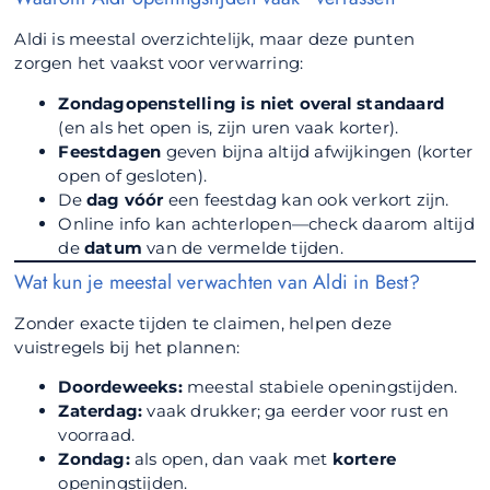
Aldi is meestal overzichtelijk, maar deze punten
zorgen het vaakst voor verwarring:
Zondagopenstelling is niet overal standaard
(en als het open is, zijn uren vaak korter).
Feestdagen
geven bijna altijd afwijkingen (korter
open of gesloten).
De
dag vóór
een feestdag kan ook verkort zijn.
Online info kan achterlopen—check daarom altijd
de
datum
van de vermelde tijden.
Wat kun je meestal verwachten van Aldi in Best?
Zonder exacte tijden te claimen, helpen deze
vuistregels bij het plannen:
Doordeweeks:
meestal stabiele openingstijden.
Zaterdag:
vaak drukker; ga eerder voor rust en
voorraad.
Zondag:
als open, dan vaak met
kortere
openingstijden.