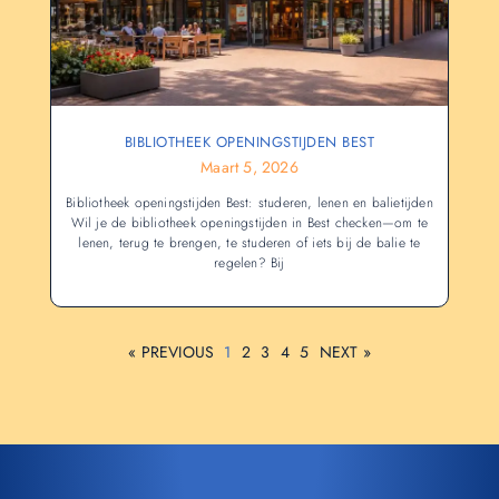
BIBLIOTHEEK OPENINGSTIJDEN BEST
Maart 5, 2026
Bibliotheek openingstijden Best: studeren, lenen en balietijden
Wil je de bibliotheek openingstijden in Best checken—om te
lenen, terug te brengen, te studeren of iets bij de balie te
regelen? Bij
« PREVIOUS
1
2
3
4
5
NEXT »