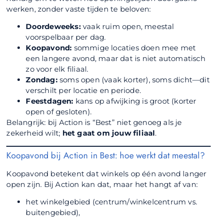
werken, zonder vaste tijden te beloven:
Doordeweeks:
vaak ruim open, meestal
voorspelbaar per dag.
Koopavond:
sommige locaties doen mee met
een langere avond, maar dat is niet automatisch
zo voor elk filiaal.
Zondag:
soms open (vaak korter), soms dicht—dit
verschilt per locatie en periode.
Feestdagen:
kans op afwijking is groot (korter
open of gesloten).
Belangrijk: bij Action is “Best” niet genoeg als je
zekerheid wilt;
het gaat om jouw filiaal
.
Koopavond bij Action in Best: hoe werkt dat meestal?
Koopavond betekent dat winkels op één avond langer
open zijn. Bij Action kan dat, maar het hangt af van:
het winkelgebied (centrum/winkelcentrum vs.
buitengebied),