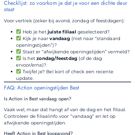
Checklijst: zo voorkom je dat je voor een dichte deur
staat
Voor vertrek (zeker bij avond, zondag of feestdagen):
Heb je het
juiste filiaal
geselecteerd?
Kijk je naar
vandaag
(niet naar “standaard
openingstijden”)?
Staat er “afwijkende openingstijden” vermeld?
Is het
zondag/feestdag
(of de dag
ervoor/erna)?
Twijfel je? Bel kort of check een recente
update.
FAQ: Action openingstijden Best
Is Action in Best vandaag open?
Vaak wel, maar dat hangt af van de dag en het filiaal.
Controleer de filiaalinfo voor “vandaag” en let op
afwijkende openingstijden.
Heeft Action in Best koopavond?