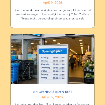
April 9, 2026
Goed bedoeld, maar vaak duurder dan je hoopt Even snel zelf
een slot vervangen. Hoe moeilijk kan het zijn? Een YouTube
filmpje erbij, gereedschap uit de schuur en aan de
AH OPENINGSTIJDEN BEST
Maart 5, 2026
AH openingstijden Best: filiaal kiezen, zondag en feestdagen