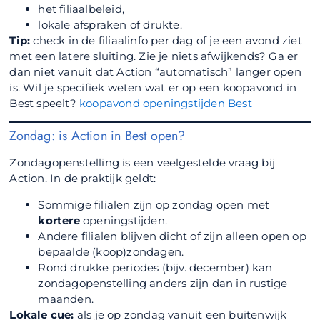
het filiaalbeleid,
lokale afspraken of drukte.
Tip:
check in de filiaalinfo per dag of je een avond ziet
met een latere sluiting. Zie je niets afwijkends? Ga er
dan niet vanuit dat Action “automatisch” langer open
is. Wil je specifiek weten wat er op een koopavond in
Best speelt?
koopavond openingstijden Best
Zondag: is Action in Best open?
Zondagopenstelling is een veelgestelde vraag bij
Action. In de praktijk geldt:
Sommige filialen zijn op zondag open met
kortere
openingstijden.
Andere filialen blijven dicht of zijn alleen open op
bepaalde (koop)zondagen.
Rond drukke periodes (bijv. december) kan
zondagopenstelling anders zijn dan in rustige
maanden.
Lokale cue:
als je op zondag vanuit een buitenwijk