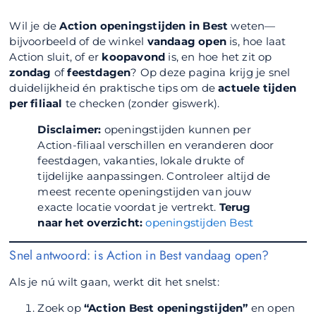
Wil je de
Action openingstijden in Best
weten—
bijvoorbeeld of de winkel
vandaag open
is, hoe laat
Action sluit, of er
koopavond
is, en hoe het zit op
zondag
of
feestdagen
? Op deze pagina krijg je snel
duidelijkheid én praktische tips om de
actuele tijden
per filiaal
te checken (zonder giswerk).
Disclaimer:
openingstijden kunnen per
Action-filiaal verschillen en veranderen door
feestdagen, vakanties, lokale drukte of
tijdelijke aanpassingen. Controleer altijd de
meest recente openingstijden van jouw
exacte locatie voordat je vertrekt.
Terug
naar het overzicht:
openingstijden Best
Snel antwoord: is Action in Best vandaag open?
Als je nú wilt gaan, werkt dit het snelst:
Zoek op
“Action Best openingstijden”
en open