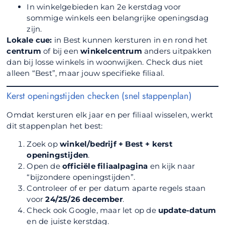
In winkelgebieden kan 2e kerstdag voor
sommige winkels een belangrijke openingsdag
zijn.
Lokale cue:
in Best kunnen kersturen in en rond het
centrum
of bij een
winkelcentrum
anders uitpakken
dan bij losse winkels in woonwijken. Check dus niet
alleen “Best”, maar jouw specifieke filiaal.
Kerst openingstijden checken (snel stappenplan)
Omdat kersturen elk jaar en per filiaal wisselen, werkt
dit stappenplan het best:
Zoek op
winkel/bedrijf + Best + kerst
openingstijden
.
Open de
officiële filiaalpagina
en kijk naar
“bijzondere openingstijden”.
Controleer of er per datum aparte regels staan
voor
24/25/26 december
.
Check ook Google, maar let op de
update-datum
en de juiste kerstdag.