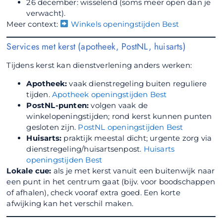
26 december: wisselend (soms meer open dan je
verwacht).
Meer context:
Winkels openingstijden Best
Services met kerst (apotheek, PostNL, huisarts)
Tijdens kerst kan dienstverlening anders werken:
Apotheek:
vaak dienstregeling buiten reguliere
tijden.
Apotheek openingstijden Best
PostNL-punten:
volgen vaak de
winkelopeningstijden; rond kerst kunnen punten
gesloten zijn.
PostNL openingstijden Best
Huisarts:
praktijk meestal dicht; urgente zorg via
dienstregeling/huisartsenpost.
Huisarts
openingstijden Best
Lokale cue:
als je met kerst vanuit een buitenwijk naar
een punt in het centrum gaat (bijv. voor boodschappen
of afhalen), check vooraf extra goed. Een korte
afwijking kan het verschil maken.