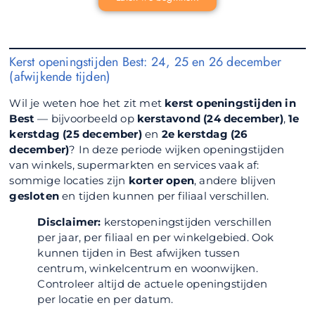
Kerst openingstijden Best: 24, 25 en 26 december
(afwijkende tijden)
Wil je weten hoe het zit met
kerst openingstijden in
Best
— bijvoorbeeld op
kerstavond (24 december)
,
1e
kerstdag (25 december)
en
2e kerstdag (26
december)
? In deze periode wijken openingstijden
van winkels, supermarkten en services vaak af:
sommige locaties zijn
korter open
, andere blijven
gesloten
en tijden kunnen per filiaal verschillen.
Disclaimer:
kerstopeningstijden verschillen
per jaar, per filiaal en per winkelgebied. Ook
kunnen tijden in Best afwijken tussen
centrum, winkelcentrum en woonwijken.
Controleer altijd de actuele openingstijden
per locatie en per datum.