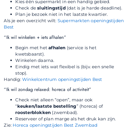
Kies één supermarkt in een handig gebied.
Check de
sluitingstijd
(dat is je harde deadline).
Plan je bezoek niet in het laatste kwartier.
Als je een overzicht wilt:
Supermarkten openingstijden
Best
“Ik wil winkelen + iets afhalen”
Begin met het
afhalen
(service is het
kwetsbaarst).
Winkelen daarna.
Eindig met iets wat flexibel is (bijv. een snelle
stop).
Handig:
Winkelcentrum openingstijden Best
“Ik wil zondag relaxed: horeca of activiteit”
Check niet alleen “open”, maar ook
“
keuken/laatste bestelling
” (horeca) of
roosterblokken
(zwembad).
Reserveer of plan marge als het druk kan zijn.
Zie:
Horeca openingstijden Best
Zwembad