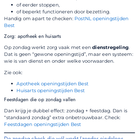
of eerder stoppen,
of beperkt functioneren door bezetting.
Handig om apart te checken:
PostNL openingstijden
Best
Zorg: apotheek en huisarts
Op zondag werkt zorg vaak met een
dienstregeling
.
Dat is geen “gewone openingstijd”, maar een systeem:
wie is van dienst en onder welke voorwaarden.
Zie ook:
Apotheek openingstijden Best
Huisarts openingstijden Best
Feestdagen die op zondag vallen
Dan krijg je dubbel effect: zondag + feestdag. Dan is
“standaard zondag” extra onbetrouwbaar. Check:
Feestdagen openingstijden Best
De zondag-check die wél werkt (zonder eindeloos