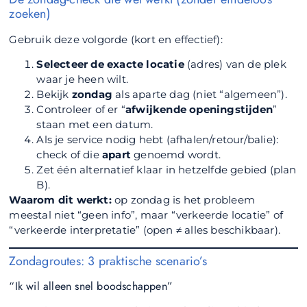
zoeken)
Gebruik deze volgorde (kort en effectief):
Selecteer de exacte locatie
(adres) van de plek
waar je heen wilt.
Bekijk
zondag
als aparte dag (niet “algemeen”).
Controleer of er “
afwijkende openingstijden
”
staan met een datum.
Als je service nodig hebt (afhalen/retour/balie):
check of die
apart
genoemd wordt.
Zet één alternatief klaar in hetzelfde gebied (plan
B).
Waarom dit werkt:
op zondag is het probleem
meestal niet “geen info”, maar “verkeerde locatie” of
“verkeerde interpretatie” (open ≠ alles beschikbaar).
Zondagroutes: 3 praktische scenario’s
“Ik wil alleen snel boodschappen”