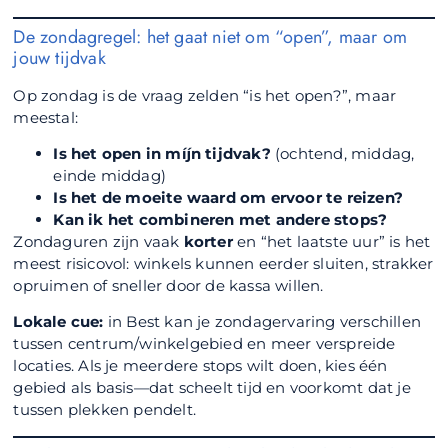
De zondagregel: het gaat niet om “open”, maar om
jouw tijdvak
Op zondag is de vraag zelden “is het open?”, maar
meestal:
Is het open in míjn tijdvak?
(ochtend, middag,
einde middag)
Is het de moeite waard om ervoor te reizen?
Kan ik het combineren met andere stops?
Zondaguren zijn vaak
korter
en “het laatste uur” is het
meest risicovol: winkels kunnen eerder sluiten, strakker
opruimen of sneller door de kassa willen.
Lokale cue:
in Best kan je zondagervaring verschillen
tussen centrum/winkelgebied en meer verspreide
locaties. Als je meerdere stops wilt doen, kies één
gebied als basis—dat scheelt tijd en voorkomt dat je
tussen plekken pendelt.