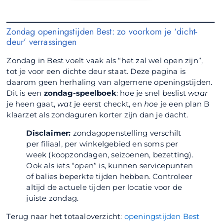
Zondag openingstijden Best: zo voorkom je ‘dicht-
deur’ verrassingen
Zondag in Best voelt vaak als “het zal wel open zijn”,
tot je voor een dichte deur staat. Deze pagina is
daarom geen herhaling van algemene openingstijden.
Dit is een
zondag-speelboek
: hoe je snel beslist
waar
je heen gaat,
wat
je eerst checkt, en
hoe
je een plan B
klaarzet als zondaguren korter zijn dan je dacht.
Disclaimer:
zondagopenstelling verschilt
per filiaal, per winkelgebied en soms per
week (koopzondagen, seizoenen, bezetting).
Ook als iets “open” is, kunnen servicepunten
of balies beperkte tijden hebben. Controleer
altijd de actuele tijden per locatie voor de
juiste zondag.
Terug naar het totaaloverzicht:
openingstijden Best