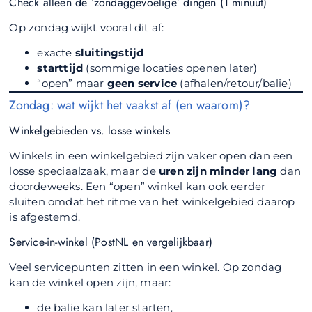
Check alleen de ‘zondaggevoelige’ dingen (1 minuut)
Op zondag wijkt vooral dit af:
exacte
sluitingstijd
starttijd
(sommige locaties openen later)
“open” maar
geen service
(afhalen/retour/balie)
Zondag: wat wijkt het vaakst af (en waarom)?
Winkelgebieden vs. losse winkels
Winkels in een winkelgebied zijn vaker open dan een
losse speciaalzaak, maar de
uren zijn minder lang
dan
doordeweeks. Een “open” winkel kan ook eerder
sluiten omdat het ritme van het winkelgebied daarop
is afgestemd.
Service-in-winkel (PostNL en vergelijkbaar)
Veel servicepunten zitten in een winkel. Op zondag
kan de winkel open zijn, maar:
de balie kan later starten,