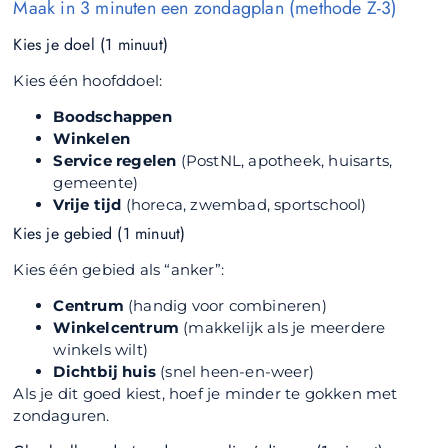
Maak in 3 minuten een zondagplan (methode Z-3)
Kies je doel (1 minuut)
Kies één hoofddoel:
Boodschappen
Winkelen
Service regelen
(PostNL, apotheek, huisarts,
gemeente)
Vrije tijd
(horeca, zwembad, sportschool)
Kies je gebied (1 minuut)
Kies één gebied als “anker”:
Centrum
(handig voor combineren)
Winkelcentrum
(makkelijk als je meerdere
winkels wilt)
Dichtbij huis
(snel heen-en-weer)
Als je dit goed kiest, hoef je minder te gokken met
zondaguren.