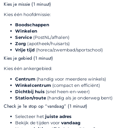
Kies je missie (1 minuut)
Kies één hoofdmissie:
Boodschappen
Winkelen
Service
(PostNL/afhalen)
Zorg
(apotheek/huisarts)
Vrije tijd
(horeca/zwembad/sportschool)
Kies je gebied (1 minuut)
Kies één ankergebied:
Centrum
(handig voor meerdere winkels)
Winkelcentrum
(compact en efficiënt)
Dichtbij huis
(snel heen-en-weer)
Station/route
(handig als je onderweg bent)
Check je 1e stop op “vandaag” (1 minuut)
Selecteer het
juiste adres
Bekijk de tijden voor
vandaag