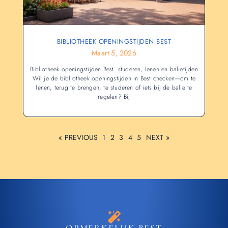
BIBLIOTHEEK OPENINGSTIJDEN BEST
Maart 5, 2026
Bibliotheek openingstijden Best: studeren, lenen en balietijden
Wil je de bibliotheek openingstijden in Best checken—om te
lenen, terug te brengen, te studeren of iets bij de balie te
regelen? Bij
« PREVIOUS
1
2
3
4
5
NEXT »