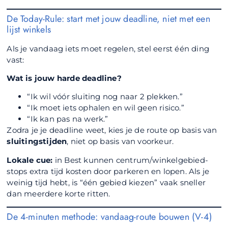
De Today-Rule: start met jouw deadline, niet met een
lijst winkels
Als je vandaag iets moet regelen, stel eerst één ding
vast:
Wat is jouw harde deadline?
“Ik wil vóór sluiting nog naar 2 plekken.”
“Ik moet iets ophalen en wil geen risico.”
“Ik kan pas na werk.”
Zodra je je deadline weet, kies je de route op basis van
sluitingstijden
, niet op basis van voorkeur.
Lokale cue:
in Best kunnen centrum/winkelgebied-
stops extra tijd kosten door parkeren en lopen. Als je
weinig tijd hebt, is “één gebied kiezen” vaak sneller
dan meerdere korte ritten.
De 4-minuten methode: vandaag-route bouwen (V-4)