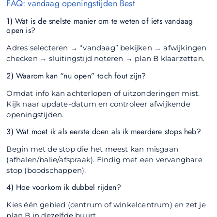
FAQ: vandaag openingstijden Best
1) Wat is de snelste manier om te weten of iets vandaag
open is?
Adres selecteren → “vandaag” bekijken → afwijkingen
checken → sluitingstijd noteren → plan B klaarzetten.
2) Waarom kan “nu open” toch fout zijn?
Omdat info kan achterlopen of uitzonderingen mist.
Kijk naar update-datum en controleer afwijkende
openingstijden.
3) Wat moet ik als eerste doen als ik meerdere stops heb?
Begin met de stop die het meest kan misgaan
(afhalen/balie/afspraak). Eindig met een vervangbare
stop (boodschappen).
4) Hoe voorkom ik dubbel rijden?
Kies één gebied (centrum of winkelcentrum) en zet je
plan B in dezelfde buurt.