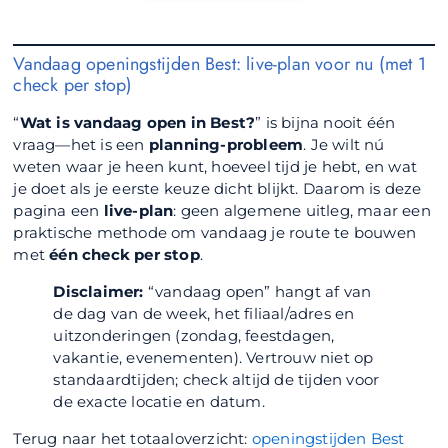
Vandaag openingstijden Best: live-plan voor nu (met 1
check per stop)
“
Wat is vandaag open in Best?
” is bijna nooit één
vraag—het is een
planning-probleem
. Je wilt nú
weten waar je heen kunt, hoeveel tijd je hebt, en wat
je doet als je eerste keuze dicht blijkt. Daarom is deze
pagina een
live-plan
: geen algemene uitleg, maar een
praktische methode om vandaag je route te bouwen
met
één check per stop
.
Disclaimer:
“vandaag open” hangt af van
de dag van de week, het filiaal/adres en
uitzonderingen (zondag, feestdagen,
vakantie, evenementen). Vertrouw niet op
standaardtijden; check altijd de tijden voor
de exacte locatie en datum.
Terug naar het totaaloverzicht:
openingstijden Best