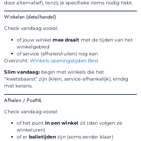
door alternatief), tenzij je specifieke items nodig hebt.
Winkelen (detailhandel)
Check vandaag vooral:
of jouw winkel
mee draait
met de tijden van het
winkelgebied
of service (afhalen/ruilen) nog kan
Overzicht:
Winkels openingstijden Best
Slim vandaag:
begin met winkels die het
“kwetsbaarst” zijn (klein, service-afhankelijk), eindig
met ketens.
Afhalen / PostNL
Check vandaag vooral:
of het punt
in een winkel
zit (dan volgen ze
winkeluren)
of er
balietijden
zijn (soms eerder klaar)