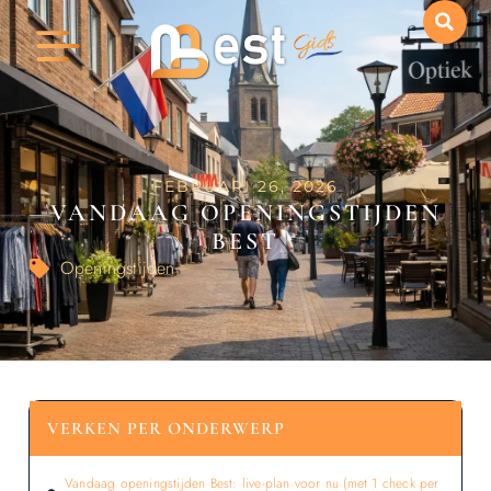
FEBRUARI 26, 2026
VANDAAG OPENINGSTIJDEN
BEST
Openingstijden
VERKEN PER ONDERWERP
Vandaag openingstijden Best: live-plan voor nu (met 1 check per