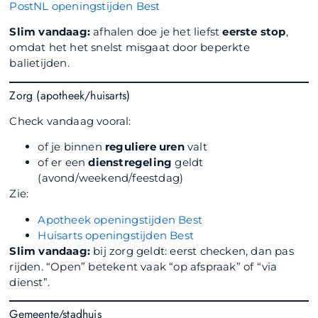
PostNL openingstijden Best
Slim vandaag:
afhalen doe je het liefst
eerste stop
,
omdat het het snelst misgaat door beperkte
balietijden.
Zorg (apotheek/huisarts)
Check vandaag vooral:
of je binnen
reguliere uren
valt
of er een
dienstregeling
geldt
(avond/weekend/feestdag)
Zie:
Apotheek openingstijden Best
Huisarts openingstijden Best
Slim vandaag:
bij zorg geldt: eerst checken, dan pas
rijden. “Open” betekent vaak “op afspraak” of “via
dienst”.
Gemeente/stadhuis