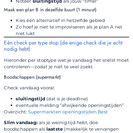
Noteer
sluitingstijd
als jouw “timer”
Maak een plan B in dezelfde buurt (1 minuut)
Kies één alternatief in hetzelfde gebied
Zo hoef je niet te improviseren als je plan A net
niet lukt
Eén check per type stop (de enige check die je echt
nodig hebt)
Hieronder per stoptype wat je vandaag het snelst moet
controleren—zodat je niet te veel zoekt.
Boodschappen (supermarkt)
Check vandaag vooral:
sluitingstijd
(dat is je deadline)
eventuele melding “afwijkende openingstijden”
Overzicht:
Supermarkten openingstijden Best
Slim vandaag:
als je weinig tijd hebt, doe
boodschappen als
laatste
(makkelijk te vervangen