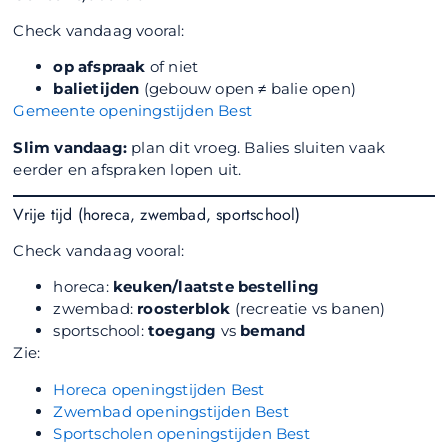
Check vandaag vooral:
op afspraak
of niet
balietijden
(gebouw open ≠ balie open)
Gemeente openingstijden Best
Slim vandaag:
plan dit vroeg. Balies sluiten vaak
eerder en afspraken lopen uit.
Vrije tijd (horeca, zwembad, sportschool)
Check vandaag vooral:
horeca:
keuken/laatste bestelling
zwembad:
roosterblok
(recreatie vs banen)
sportschool:
toegang
vs
bemand
Zie:
Horeca openingstijden Best
Zwembad openingstijden Best
Sportscholen openingstijden Best