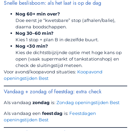
Snelle beslisboom: als het laat is op de dag
Nog 60+ min over?
Doe eerst je “kwetsbare” stop (afhalen/balie),
daarna boodschappen.
Nog 30–60 min?
Kies 1 stop + plan B in dezelfde buurt.
Nog <30 min?
Kies de dichtstbijzijnde optie met hoge kans op
open (vaak supermarkt of tankstationshop) en
check de sluitingstijd meteen.
Voor avond/koopavond situaties:
Koopavond
openingstijden Best
Vandaag + zondag of feestdag: extra check
Als vandaag
zondag
is:
Zondag openingstijden Best
Als vandaag een
feestdag
is:
Feestdagen
openingstijden Best