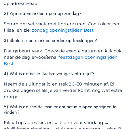
op adresniveau.
2) Zijn supermarkten open op zondag?
Sommige wel, vaak met kortere uren. Controleer per
filiaal en zie:
zondag openingstijden Best
3) Sluiten supermarkten eerder op feestdagen?
Dat gebeurt vaak. Check de exacte datum en kijk ook
naar de dag ervoor/erna:
feestdagen openingstijden
Best
4) Wat is de beste ‘laatste veilige vertrektijd’?
Neem de sluitingstijd en trek 20–30 minuten af. Bij
drukke dagen of als je van verder komt: nog wat extra
marge.
5) Wat is de snelste manier om actuele openingstijden te
vinden?
Filiaal op adres kiezen → tijden voor vandaag →
afwijkingen checken → sluitingstijd noteren → plan B