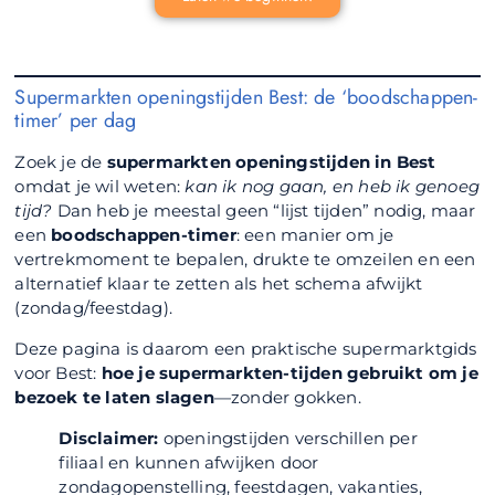
Supermarkten openingstijden Best: de ‘boodschappen-
timer’ per dag
Zoek je de
supermarkten openingstijden in Best
omdat je wil weten:
kan ik nog gaan, en heb ik genoeg
tijd?
Dan heb je meestal geen “lijst tijden” nodig, maar
een
boodschappen-timer
: een manier om je
vertrekmoment te bepalen, drukte te omzeilen en een
alternatief klaar te zetten als het schema afwijkt
(zondag/feestdag).
Deze pagina is daarom een praktische supermarktgids
voor Best:
hoe je supermarkten-tijden gebruikt om je
bezoek te laten slagen
—zonder gokken.
Disclaimer:
openingstijden verschillen per
filiaal en kunnen afwijken door
zondagopenstelling, feestdagen, vakanties,