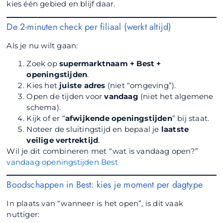
kies één gebied en blijf daar.
De 2-minuten check per filiaal (werkt altijd)
Als je nu wilt gaan:
Zoek op
supermarktnaam + Best +
openingstijden
.
Kies het
juiste adres
(niet “omgeving”).
Open de tijden voor
vandaag
(niet het algemene
schema).
Kijk of er “
afwijkende openingstijden
” bij staat.
Noteer de sluitingstijd en bepaal je
laatste
veilige vertrektijd
.
Wil je dit combineren met “wat is vandaag open?”
vandaag openingstijden Best
Boodschappen in Best: kies je moment per dagtype
In plaats van “wanneer is het open”, is dit vaak
nuttiger: