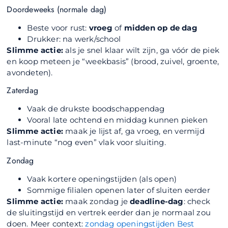
Doordeweeks (normale dag)
Beste voor rust:
vroeg
of
midden op de dag
Drukker: na werk/school
Slimme actie:
als je snel klaar wilt zijn, ga vóór de piek
en koop meteen je “weekbasis” (brood, zuivel, groente,
avondeten).
Zaterdag
Vaak de drukste boodschappendag
Vooral late ochtend en middag kunnen pieken
Slimme actie:
maak je lijst af, ga vroeg, en vermijd
last-minute “nog even” vlak voor sluiting.
Zondag
Vaak kortere openingstijden (als open)
Sommige filialen openen later of sluiten eerder
Slimme actie:
maak zondag je
deadline-dag
: check
de sluitingstijd en vertrek eerder dan je normaal zou
doen. Meer context:
zondag openingstijden Best