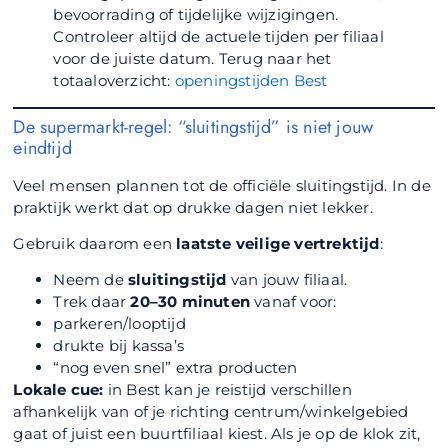
bevoorrading of tijdelijke wijzigingen.
Controleer altijd de actuele tijden per filiaal
voor de juiste datum. Terug naar het
totaaloverzicht:
openingstijden Best
De supermarkt-regel: “sluitingstijd” is niet jouw
eindtijd
Veel mensen plannen tot de officiële sluitingstijd. In de
praktijk werkt dat op drukke dagen niet lekker.
Gebruik daarom een
laatste veilige vertrektijd
:
Neem de
sluitingstijd
van jouw filiaal.
Trek daar
20–30 minuten
vanaf voor:
parkeren/looptijd
drukte bij kassa’s
“nog even snel” extra producten
Lokale cue:
in Best kan je reistijd verschillen
afhankelijk van of je richting centrum/winkelgebied
gaat of juist een buurtfiliaal kiest. Als je op de klok zit,