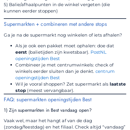
5) Balie/afhaalpunten in de winkel vergeten (die
kunnen eerder stoppen)
Supermarkten + combineren met andere stops
Ga je na de supermarkt nog winkelen of iets afhalen?
Als je ook een pakket moet ophalen: doe dat
eerst
(balietijden zijn kwetsbaar).
PostNL
openingstijden Best
Combineer je met centrumwinkels: check of
winkels eerder sluiten dan je denkt.
centrum
openingstijden Best
Wil je vooral shoppen? Zet supermarkt als
laatste
stop
(meest vervangbaar).
FAQ: supermarkten openingstijden Best
1) Zijn supermarkten in Best vandaag open?
Vaak wel, maar het hangt af van de dag
(zondag/feestdag) en het filiaal. Check altijd “vandaag”