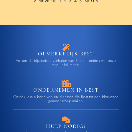
« PREVIOUS
1
2
3
4
5
NEXT »
OPMERKELIJK BEST
Verken de bijzondere verhalen van Best en ontdek wat onze
stad uniek maakt.
ONDERNEMEN IN BEST
Ontdek lokale bedrijven en diensten die Best tot een bloeiende
gemeenschap maken.
HULP NODIG?