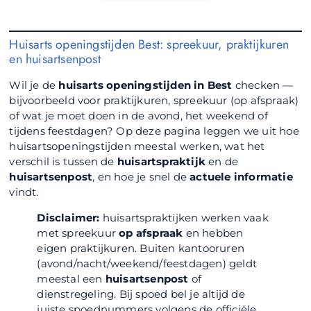
Huisarts openingstijden Best: spreekuur, praktijkuren
en huisartsenpost
Wil je de
huisarts openingstijden in Best
checken —
bijvoorbeeld voor praktijkuren, spreekuur (op afspraak)
of wat je moet doen in de avond, het weekend of
tijdens feestdagen? Op deze pagina leggen we uit hoe
huisartsopeningstijden meestal werken, wat het
verschil is tussen de
huisartspraktijk
en de
huisartsenpost
, en hoe je snel de
actuele informatie
vindt.
Disclaimer:
huisartspraktijken werken vaak
met spreekuur
op afspraak
en hebben
eigen praktijkuren. Buiten kantooruren
(avond/nacht/weekend/feestdagen) geldt
meestal een
huisartsenpost
of
dienstregeling. Bij spoed bel je altijd de
juiste spoednummers volgens de officiële