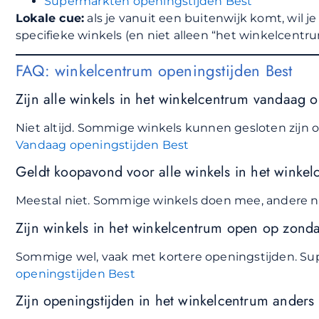
Supermarkten openingstijden Best
Lokale cue:
als je vanuit een buitenwijk komt, wil je
specifieke winkels (en niet alleen “het winkelcentru
FAQ: winkelcentrum openingstijden Best
Zijn alle winkels in het winkelcentrum vandaag 
Niet altijd. Sommige winkels kunnen gesloten zijn 
Vandaag openingstijden Best
Geldt koopavond voor alle winkels in het winke
Meestal niet. Sommige winkels doen mee, andere ni
Zijn winkels in het winkelcentrum open op zond
Sommige wel, vaak met kortere openingstijden. Sup
openingstijden Best
Zijn openingstijden in het winkelcentrum anders