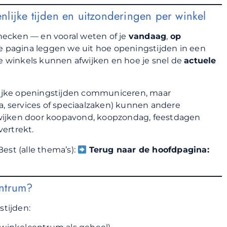
lijke tijden en uitzonderingen per winkel
ecken — en vooral weten of je
vandaag
,
op
 pagina leggen we uit hoe openingstijden in een
 winkels kunnen afwijken en hoe je snel de
actuele
jke openingstijden communiceren, maar
a, services of speciaalzaken) kunnen andere
wijken door koopavond, koopzondag, feestdagen
vertrekt.
est (alle thema’s):
Terug naar de hoofdpagina:
entrum?
stijden: