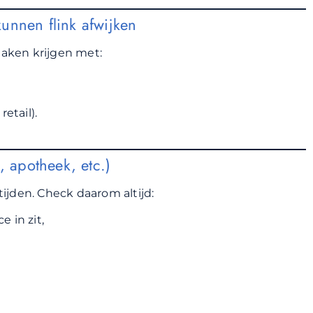
unnen flink afwijken
aken krijgen met:
etail).
, apotheek, etc.)
tijden. Check daarom altijd:
e in zit,