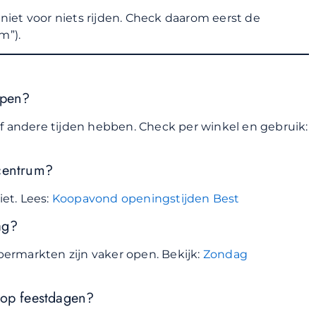
 niet voor niets rijden. Check daarom eerst de
m”).
open?
of andere tijden hebben. Check per winkel en gebruik:
lcentrum?
et. Lees:
Koopavond openingstijden Best
ag?
ermarkten zijn vaker open. Bekijk:
Zondag
 op feestdagen?