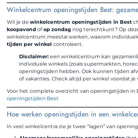
Winkelcentrum openingstijden Best: gezamen
Wil je de
winkelcentrum openingstijden in Best
ch
koopavond
of
op zondag
nog terechtkunt? Op deze
winkelcentrum meestal werken, waarom individuele
tijden per winkel
controleert.
Disclaimer:
een winkelcentrum kan gezamenli
individuele winkels (zoals supermarkten, horec
openingstijden hebben. Ook kunnen tijden af
of vakanties. Check altijd per winkel voordat je 
Voor het complete overzicht van openingstijden in B
openingstijden Best
Hoe werken openingstijden in een winkelc
In veel winkelcentra zie je twee “lagen” van opening