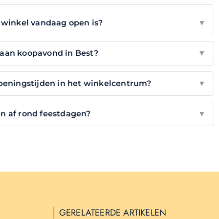
n winkel vandaag open is?
▼
 aan koopavond in Best?
▼
eningstijden in het winkelcentrum?
▼
n af rond feestdagen?
▼
GERELATEERDE ARTIKELEN