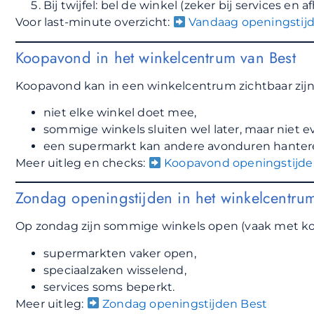
Bij twijfel: bel de winkel (zeker bij services en 
Voor last-minute overzicht:
Vandaag openingstij
Koopavond in het winkelcentrum van Best
Koopavond kan in een winkelcentrum zichtbaar zijn
niet elke winkel doet mee,
sommige winkels sluiten wel later, maar niet e
een supermarkt kan andere avonduren hanteren
Meer uitleg en checks:
Koopavond openingstijde
Zondag openingstijden in het winkelcentru
Op zondag zijn sommige winkels open (vaak met kort
supermarkten vaker open,
speciaalzaken wisselend,
services soms beperkt.
Meer uitleg:
Zondag openingstijden Best