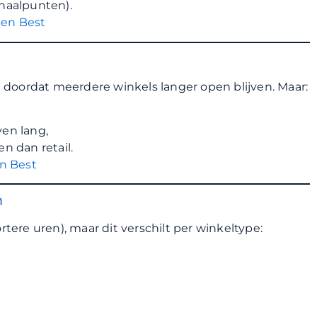
afhaalpunten).
den Best
 doordat meerdere winkels langer open blijven. Maar:
ven lang,
 dan retail.
n Best
m
ere uren), maar dit verschilt per winkeltype: