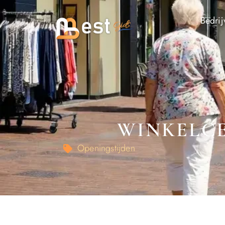
Bedrij
WINKELCE
Openingstijden