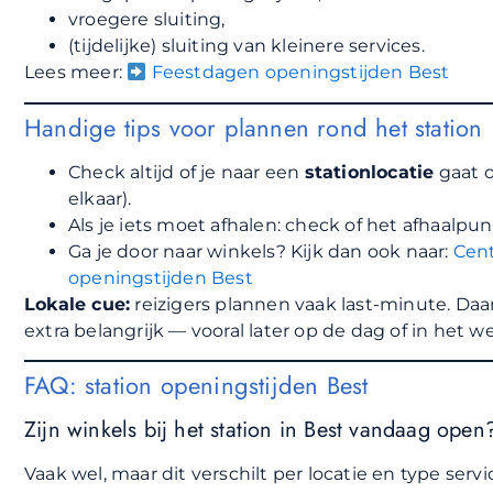
vroegere sluiting,
(tijdelijke) sluiting van kleinere services.
Lees meer:
Feestdagen openingstijden Best
Handige tips voor plannen rond het station (
Check altijd of je naar een
stationlocatie
gaat o
elkaar).
Als je iets moet afhalen: check of het afhaalpu
Ga je door naar winkels? Kijk dan ook naar:
Cen
openingstijden Best
Lokale cue:
reizigers plannen vaak last-minute. Da
extra belangrijk — vooral later op de dag of in het 
FAQ: station openingstijden Best
Zijn winkels bij het station in Best vandaag open
Vaak wel, maar dit verschilt per locatie en type servi