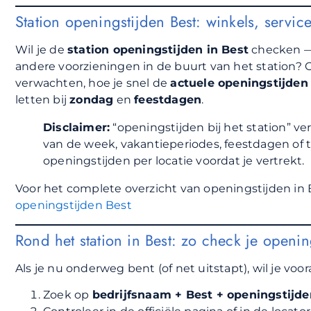
Station openingstijden Best: winkels, servic
Wil je de
station openingstijden in Best
checken — 
andere voorzieningen in de buurt van het station? 
verwachten, hoe je snel de
actuele openingstijden 
letten bij
zondag
en
feestdagen
.
Disclaimer:
“openingstijden bij het station” ve
van de week, vakantieperiodes, feestdagen of tij
openingstijden per locatie voordat je vertrekt.
Voor het complete overzicht van openingstijden in B
openingstijden Best
Rond het station in Best: zo check je opening
Als je nu onderweg bent (of net uitstapt), wil je voor
Zoek op
bedrijfsnaam + Best + openingstijde