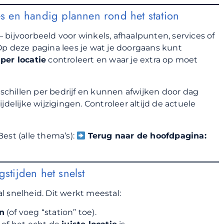
es en handig plannen rond het station
bijvoorbeeld voor winkels, afhaalpunten, services of
Op deze pagina lees je wat je doorgaans kunt
per locatie
controleert en waar je extra op moet
rschillen per bedrijf en kunnen afwijken door dag
delijke wijzigingen. Controleer altijd de actuele
est (alle thema’s):
Terug naar de hoofdpagina:
stijden het snelst
al snelheid. Dit werkt meestal:
n
(of voeg “station” toe).