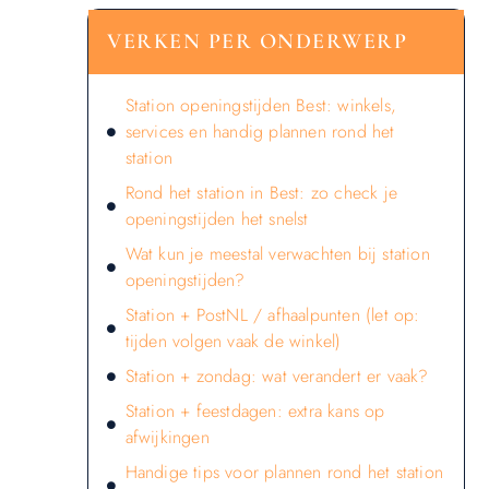
VERKEN PER ONDERWERP
Station openingstijden Best: winkels,
services en handig plannen rond het
station
Rond het station in Best: zo check je
openingstijden het snelst
Wat kun je meestal verwachten bij station
openingstijden?
Station + PostNL / afhaalpunten (let op:
tijden volgen vaak de winkel)
Station + zondag: wat verandert er vaak?
Station + feestdagen: extra kans op
afwijkingen
Handige tips voor plannen rond het station