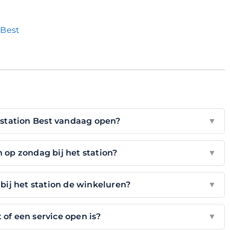
 Best
j station Best vandaag open?
▼
 op zondag bij het station?
▼
ij het station de winkeluren?
▼
 of een service open is?
▼