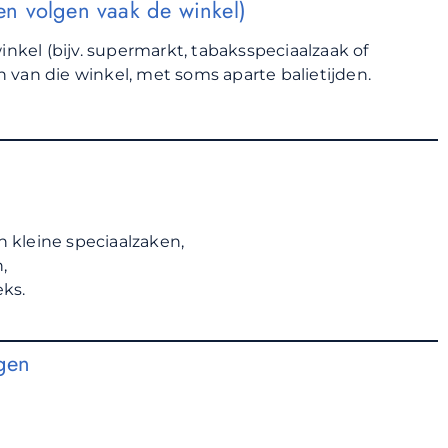
den volgen vaak de winkel)
nkel (bijv. supermarkt, tabaksspeciaalzaak of
 van die winkel, met soms aparte balietijden.
n kleine speciaalzaken,
,
ks.
ngen