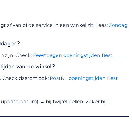
 af van of de service in een winkel zit. Lees:
Zondag
stdagen?
n zijn. Check:
Feestdagen openingstijden Best
stijden van de winkel?
n. Check daarom ook:
PostNL openingstijden Best
 update-datum) → bij twijfel bellen. Zeker bij