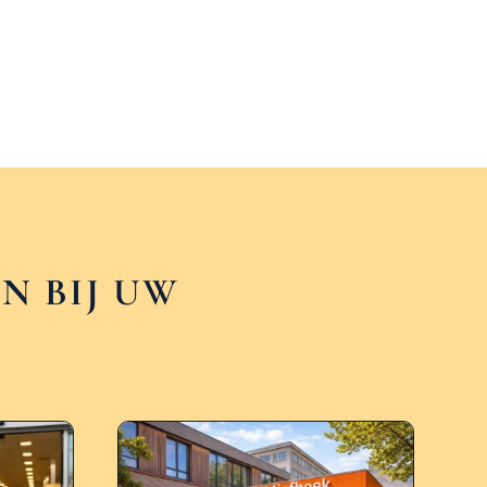
N BIJ UW