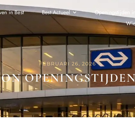
ven in Best
Best Actueel
Openingstijden in
Wie
FEBRUARI 26, 2026
ION OPENINGSTIJDEN