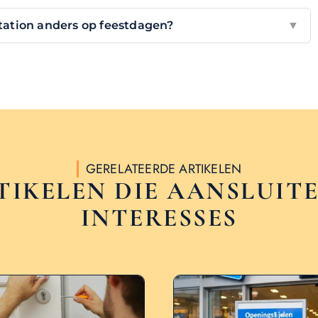
station anders op feestdagen?
▼
GERELATEERDE ARTIKELEN
TIKELEN DIE AANSLUITE
INTERESSES