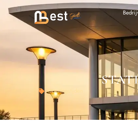
Bedrij
STAT
Openingstijden